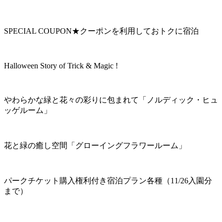
SPECIAL COUPON★クーポンを利用しておトクに宿泊
Halloween Story of Trick & Magic !
やわらかな緑と花々の彩りに包まれて「ノルディック・ヒュ
ッゲルーム」
花と緑の癒し空間「グローイングフラワールーム」
パークチケット購入権利付き宿泊プラン各種（11/26入園分
まで）