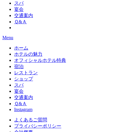
スパ
宴会
交通案内
Ｑ&Ａ
Menu
ホーム
ホテルの魅力
オフィシャルホテル特典
宿泊
レストラン
ショップ
スパ
宴会
交通案内
Ｑ&Ａ
Instagram
よくあるご質問
プライバシーポリシー