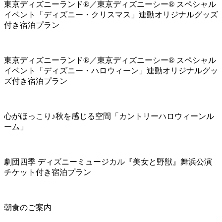
東京ディズニーランド®／東京ディズニーシー® スペシャル
イベント「ディズニー・クリスマス」連動オリジナルグッズ
付き宿泊プラン
東京ディズニーランド®／東京ディズニーシー® スペシャル
イベント「ディズニー・ハロウィーン」連動オリジナルグッ
ズ付き宿泊プラン
心がほっこり♪秋を感じる空間「カントリーハロウィーンル
ーム」
劇団四季 ディズニーミュージカル『美女と野獣』舞浜公演
チケット付き宿泊プラン
朝食のご案内