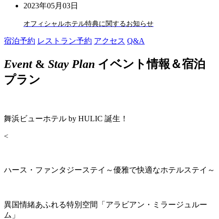
2023年05月03日
オフィシャルホテル特典に関するお知らせ
宿泊予約
レストラン予約
アクセス
Q&A
Event
&
Stay Plan
イベント情報＆宿泊
プラン
舞浜ビューホテル by HULIC 誕生！
<
ハース・ファンタジーステイ～優雅で快適なホテルステイ～
異国情緒あふれる特別空間「アラビアン・ミラージュルー
ム」