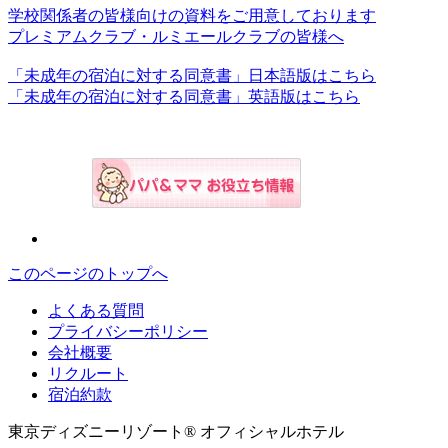
学校関係者の皆様向けの資料をご用意しております
プレミアムクラブ・ルミエールクラブの皆様へ
「未成年の宿泊に対する同意書」日本語版はこちら
「未成年の宿泊に対する同意書」英語版はこちら
このページのトップへ
よくある質問
プライバシーポリシー
会社概要
リクルート
宿泊約款
東京ディズニーリゾート® オフィシャルホテル