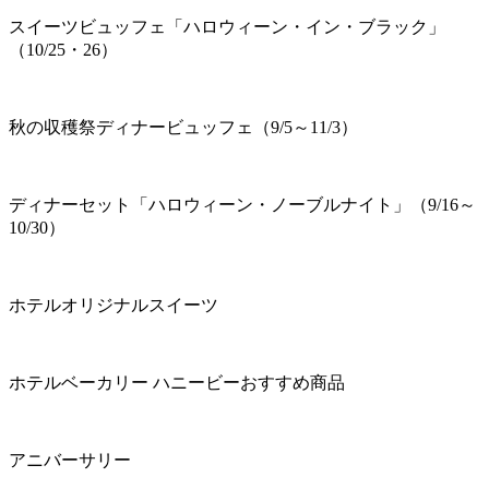
スイーツビュッフェ「ハロウィーン・イン・ブラック」
（10/25・26）
秋の収穫祭ディナービュッフェ（9/5～11/3）
ディナーセット「ハロウィーン・ノーブルナイト」（9/16～
10/30）
ホテルオリジナルスイーツ
ホテルベーカリー ハニービーおすすめ商品
アニバーサリー