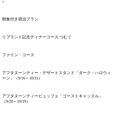
<
朝食付き宿泊プラン
リブランド記念ディナーコース つむぐ
ファイン・コース
アフタヌーンティー・デザートスタンド「ダーク・ハロウィ
ーン」（9/16～10/31）
アフタヌーンティービュッフェ「ゴーストキャッスル」
（9/20～10/19）