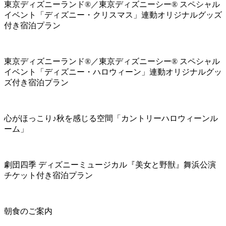
東京ディズニーランド®／東京ディズニーシー® スペシャル
イベント「ディズニー・クリスマス」連動オリジナルグッズ
付き宿泊プラン
東京ディズニーランド®／東京ディズニーシー® スペシャル
イベント「ディズニー・ハロウィーン」連動オリジナルグッ
ズ付き宿泊プラン
心がほっこり♪秋を感じる空間「カントリーハロウィーンル
ーム」
劇団四季 ディズニーミュージカル『美女と野獣』舞浜公演
チケット付き宿泊プラン
朝食のご案内