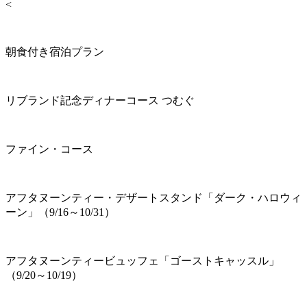
<
朝食付き宿泊プラン
リブランド記念ディナーコース つむぐ
ファイン・コース
アフタヌーンティー・デザートスタンド「ダーク・ハロウィ
ーン」（9/16～10/31）
アフタヌーンティービュッフェ「ゴーストキャッスル」
（9/20～10/19）