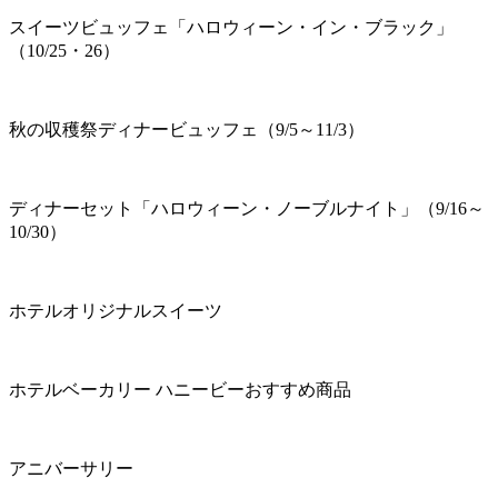
スイーツビュッフェ「ハロウィーン・イン・ブラック」
（10/25・26）
秋の収穫祭ディナービュッフェ（9/5～11/3）
ディナーセット「ハロウィーン・ノーブルナイト」（9/16～
10/30）
ホテルオリジナルスイーツ
ホテルベーカリー ハニービーおすすめ商品
アニバーサリー