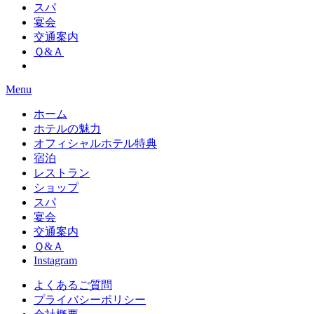
スパ
宴会
交通案内
Ｑ&Ａ
Menu
ホーム
ホテルの魅力
オフィシャルホテル特典
宿泊
レストラン
ショップ
スパ
宴会
交通案内
Ｑ&Ａ
Instagram
よくあるご質問
プライバシーポリシー