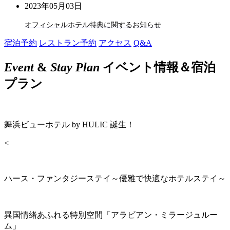
2023年05月03日
オフィシャルホテル特典に関するお知らせ
宿泊予約
レストラン予約
アクセス
Q&A
Event
&
Stay Plan
イベント情報＆宿泊
プラン
舞浜ビューホテル by HULIC 誕生！
<
ハース・ファンタジーステイ～優雅で快適なホテルステイ～
異国情緒あふれる特別空間「アラビアン・ミラージュルー
ム」