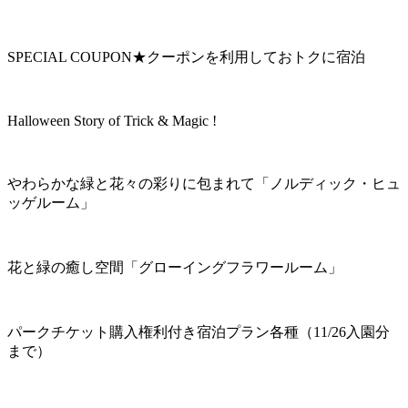
SPECIAL COUPON★クーポンを利用しておトクに宿泊
Halloween Story of Trick & Magic !
やわらかな緑と花々の彩りに包まれて「ノルディック・ヒュ
ッゲルーム」
花と緑の癒し空間「グローイングフラワールーム」
パークチケット購入権利付き宿泊プラン各種（11/26入園分
まで）