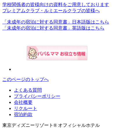
学校関係者の皆様向けの資料をご用意しております
プレミアムクラブ・ルミエールクラブの皆様へ
「未成年の宿泊に対する同意書」日本語版はこちら
「未成年の宿泊に対する同意書」英語版はこちら
このページのトップへ
よくある質問
プライバシーポリシー
会社概要
リクルート
宿泊約款
東京ディズニーリゾート® オフィシャルホテル