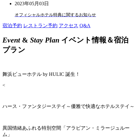
2023年05月03日
オフィシャルホテル特典に関するお知らせ
宿泊予約
レストラン予約
アクセス
Q&A
Event
&
Stay Plan
イベント情報＆宿泊
プラン
舞浜ビューホテル by HULIC 誕生！
<
ハース・ファンタジーステイ～優雅で快適なホテルステイ～
異国情緒あふれる特別空間「アラビアン・ミラージュルー
ム」