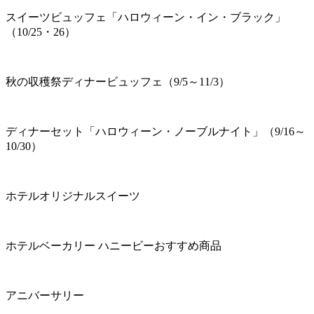
スイーツビュッフェ「ハロウィーン・イン・ブラック」
（10/25・26）
秋の収穫祭ディナービュッフェ（9/5～11/3）
ディナーセット「ハロウィーン・ノーブルナイト」（9/16～
10/30）
ホテルオリジナルスイーツ
ホテルベーカリー ハニービーおすすめ商品
アニバーサリー