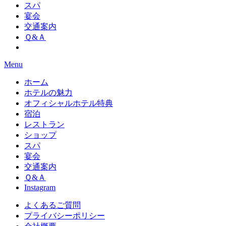
スパ
宴会
交通案内
Ｑ&Ａ
Menu
ホーム
ホテルの魅力
オフィシャルホテル特典
宿泊
レストラン
ショップ
スパ
宴会
交通案内
Ｑ&Ａ
Instagram
よくあるご質問
プライバシーポリシー