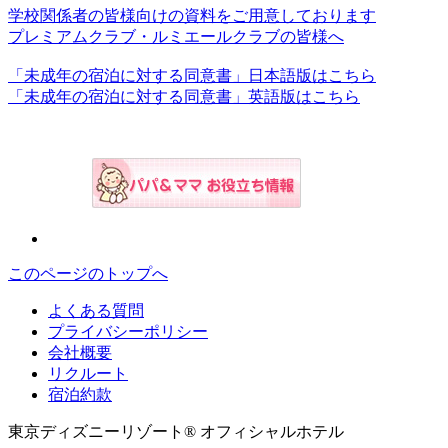
学校関係者の皆様向けの資料をご用意しております
プレミアムクラブ・ルミエールクラブの皆様へ
「未成年の宿泊に対する同意書」日本語版はこちら
「未成年の宿泊に対する同意書」英語版はこちら
このページのトップへ
よくある質問
プライバシーポリシー
会社概要
リクルート
宿泊約款
東京ディズニーリゾート® オフィシャルホテル