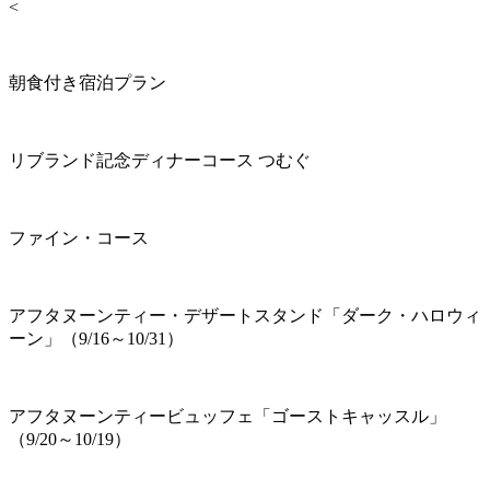
<
朝食付き宿泊プラン
リブランド記念ディナーコース つむぐ
ファイン・コース
アフタヌーンティー・デザートスタンド「ダーク・ハロウィ
ーン」（9/16～10/31）
アフタヌーンティービュッフェ「ゴーストキャッスル」
（9/20～10/19）