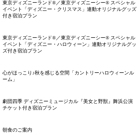
東京ディズニーランド®／東京ディズニーシー® スペシャル
イベント「ディズニー・クリスマス」連動オリジナルグッズ
付き宿泊プラン
東京ディズニーランド®／東京ディズニーシー® スペシャル
イベント「ディズニー・ハロウィーン」連動オリジナルグッ
ズ付き宿泊プラン
心がほっこり♪秋を感じる空間「カントリーハロウィーンル
ーム」
劇団四季 ディズニーミュージカル『美女と野獣』舞浜公演
チケット付き宿泊プラン
朝食のご案内