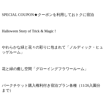
SPECIAL COUPON★クーポンを利用しておトクに宿泊
Halloween Story of Trick & Magic !
やわらかな緑と花々の彩りに包まれて「ノルディック・ヒュ
ッゲルーム」
花と緑の癒し空間「グローイングフラワールーム」
パークチケット購入権利付き宿泊プラン各種（11/26入園分
まで）