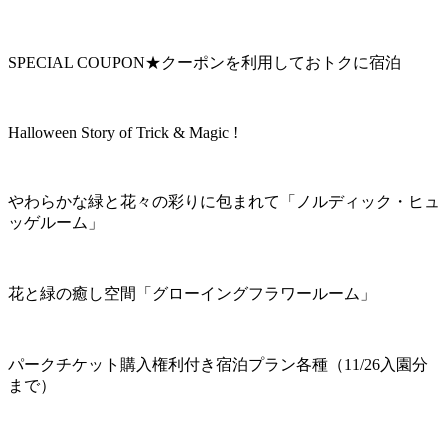
SPECIAL COUPON★クーポンを利用しておトクに宿泊
Halloween Story of Trick & Magic !
やわらかな緑と花々の彩りに包まれて「ノルディック・ヒュ
ッゲルーム」
花と緑の癒し空間「グローイングフラワールーム」
パークチケット購入権利付き宿泊プラン各種（11/26入園分
まで）