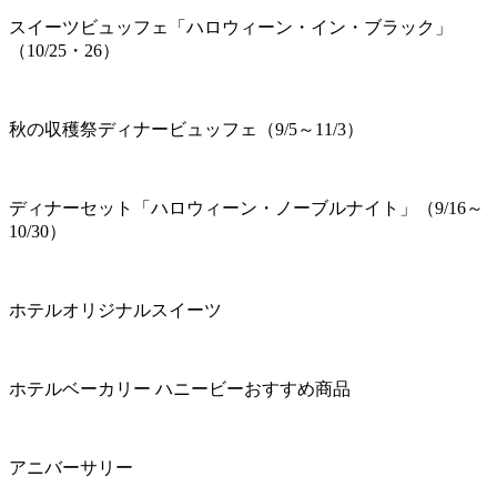
スイーツビュッフェ「ハロウィーン・イン・ブラック」
（10/25・26）
秋の収穫祭ディナービュッフェ（9/5～11/3）
ディナーセット「ハロウィーン・ノーブルナイト」（9/16～
10/30）
ホテルオリジナルスイーツ
ホテルベーカリー ハニービーおすすめ商品
アニバーサリー