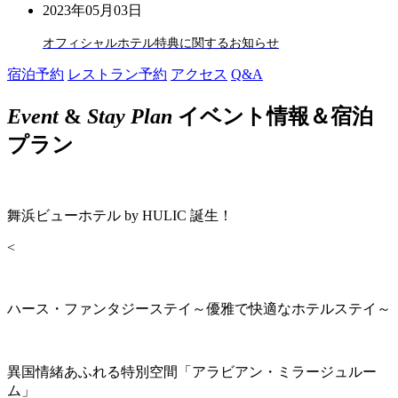
2023年05月03日
オフィシャルホテル特典に関するお知らせ
宿泊予約
レストラン予約
アクセス
Q&A
Event
&
Stay Plan
イベント情報＆宿泊
プラン
舞浜ビューホテル by HULIC 誕生！
<
ハース・ファンタジーステイ～優雅で快適なホテルステイ～
異国情緒あふれる特別空間「アラビアン・ミラージュルー
ム」