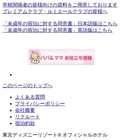
学校関係者の皆様向けの資料をご用意しております
プレミアムクラブ・ルミエールクラブの皆様へ
「未成年の宿泊に対する同意書」日本語版はこちら
「未成年の宿泊に対する同意書」英語版はこちら
このページのトップへ
よくある質問
プライバシーポリシー
会社概要
リクルート
宿泊約款
東京ディズニーリゾート® オフィシャルホテル