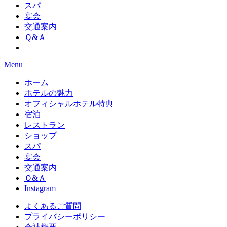
スパ
宴会
交通案内
Ｑ&Ａ
Menu
ホーム
ホテルの魅力
オフィシャルホテル特典
宿泊
レストラン
ショップ
スパ
宴会
交通案内
Ｑ&Ａ
Instagram
よくあるご質問
プライバシーポリシー