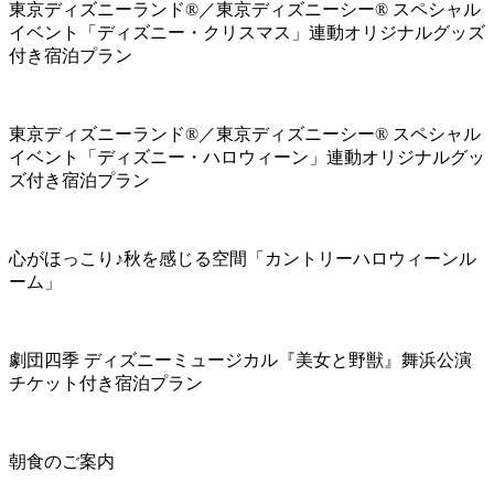
東京ディズニーランド®／東京ディズニーシー® スペシャル
イベント「ディズニー・クリスマス」連動オリジナルグッズ
付き宿泊プラン
東京ディズニーランド®／東京ディズニーシー® スペシャル
イベント「ディズニー・ハロウィーン」連動オリジナルグッ
ズ付き宿泊プラン
心がほっこり♪秋を感じる空間「カントリーハロウィーンル
ーム」
劇団四季 ディズニーミュージカル『美女と野獣』舞浜公演
チケット付き宿泊プラン
朝食のご案内