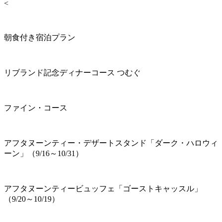
<
朝食付き宿泊プラン
リブランド記念ディナーコース つむぐ
ファイン・コース
アフタヌーンティー・デザートスタンド「ダーク・ハロウィ
ーン」（9/16～10/31）
アフタヌーンティービュッフェ「ゴーストキャッスル」
（9/20～10/19）