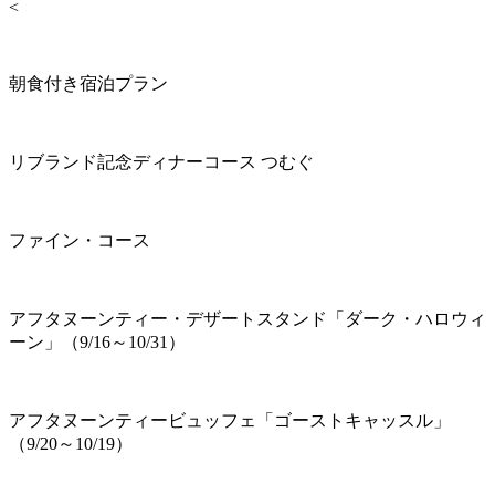
<
朝食付き宿泊プラン
リブランド記念ディナーコース つむぐ
ファイン・コース
アフタヌーンティー・デザートスタンド「ダーク・ハロウィ
ーン」（9/16～10/31）
アフタヌーンティービュッフェ「ゴーストキャッスル」
（9/20～10/19）