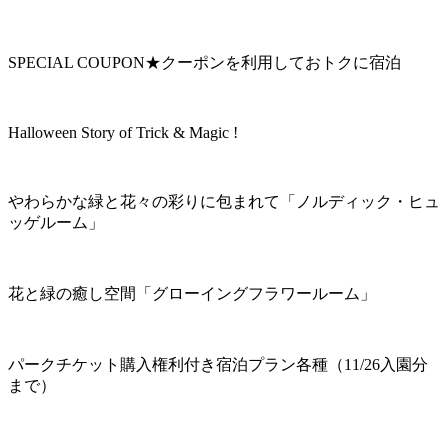
SPECIAL COUPON★クーポンを利用しておトクに宿泊
Halloween Story of Trick & Magic !
やわらかな緑と花々の彩りに包まれて「ノルディック・ヒュ
ッゲルーム」
花と緑の癒し空間「グローイングフラワールーム」
パークチケット購入権利付き宿泊プラン各種（11/26入園分
まで）