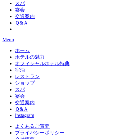
スパ
宴会
交通案内
Ｑ&Ａ
Menu
ホーム
ホテルの魅力
オフィシャルホテル特典
宿泊
レストラン
ショップ
スパ
宴会
交通案内
Ｑ&Ａ
Instagram
よくあるご質問
プライバシーポリシー