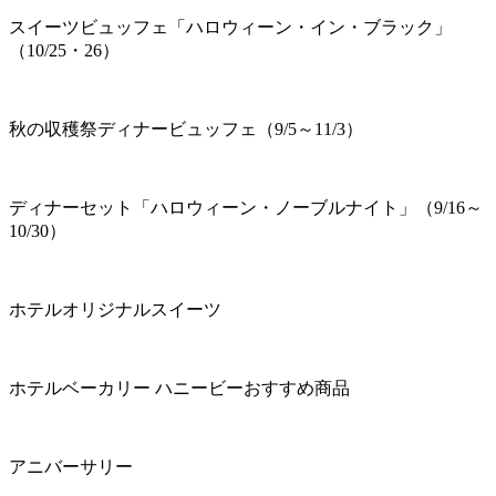
スイーツビュッフェ「ハロウィーン・イン・ブラック」
（10/25・26）
秋の収穫祭ディナービュッフェ（9/5～11/3）
ディナーセット「ハロウィーン・ノーブルナイト」（9/16～
10/30）
ホテルオリジナルスイーツ
ホテルベーカリー ハニービーおすすめ商品
アニバーサリー