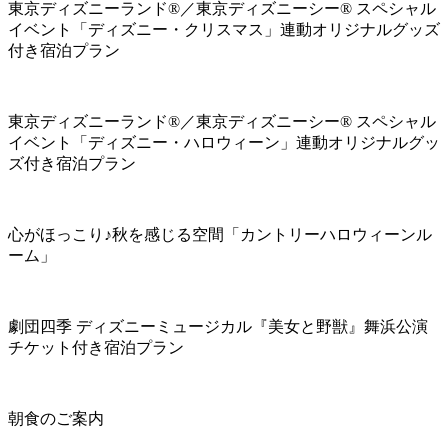
東京ディズニーランド®／東京ディズニーシー® スペシャル
イベント「ディズニー・クリスマス」連動オリジナルグッズ
付き宿泊プラン
東京ディズニーランド®／東京ディズニーシー® スペシャル
イベント「ディズニー・ハロウィーン」連動オリジナルグッ
ズ付き宿泊プラン
心がほっこり♪秋を感じる空間「カントリーハロウィーンル
ーム」
劇団四季 ディズニーミュージカル『美女と野獣』舞浜公演
チケット付き宿泊プラン
朝食のご案内