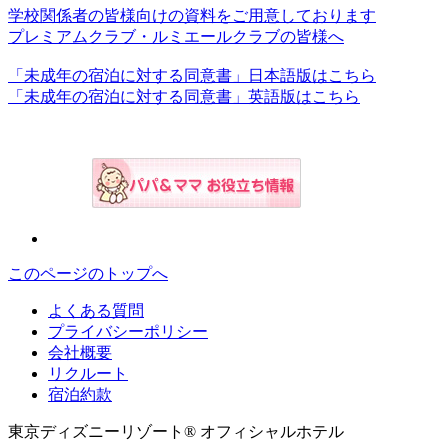
学校関係者の皆様向けの資料をご用意しております
プレミアムクラブ・ルミエールクラブの皆様へ
「未成年の宿泊に対する同意書」日本語版はこちら
「未成年の宿泊に対する同意書」英語版はこちら
このページのトップへ
よくある質問
プライバシーポリシー
会社概要
リクルート
宿泊約款
東京ディズニーリゾート® オフィシャルホテル