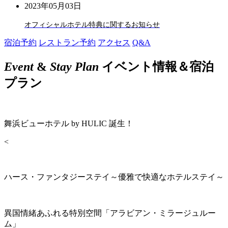
2023年05月03日
オフィシャルホテル特典に関するお知らせ
宿泊予約
レストラン予約
アクセス
Q&A
Event
&
Stay Plan
イベント情報＆宿泊
プラン
舞浜ビューホテル by HULIC 誕生！
<
ハース・ファンタジーステイ～優雅で快適なホテルステイ～
異国情緒あふれる特別空間「アラビアン・ミラージュルー
ム」