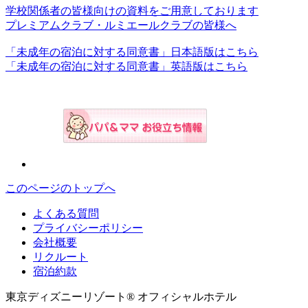
学校関係者の皆様向けの資料をご用意しております
プレミアムクラブ・ルミエールクラブの皆様へ
「未成年の宿泊に対する同意書」日本語版はこちら
「未成年の宿泊に対する同意書」英語版はこちら
このページのトップへ
よくある質問
プライバシーポリシー
会社概要
リクルート
宿泊約款
東京ディズニーリゾート® オフィシャルホテル