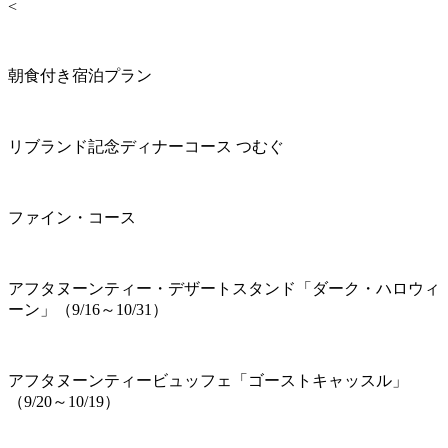
<
朝食付き宿泊プラン
リブランド記念ディナーコース つむぐ
ファイン・コース
アフタヌーンティー・デザートスタンド「ダーク・ハロウィ
ーン」（9/16～10/31）
アフタヌーンティービュッフェ「ゴーストキャッスル」
（9/20～10/19）