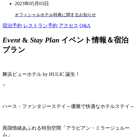
2023年05月03日
オフィシャルホテル特典に関するお知らせ
宿泊予約
レストラン予約
アクセス
Q&A
Event
&
Stay Plan
イベント情報＆宿泊
プラン
舞浜ビューホテル by HULIC 誕生！
<
ハース・ファンタジーステイ～優雅で快適なホテルステイ～
異国情緒あふれる特別空間「アラビアン・ミラージュルー
ム」