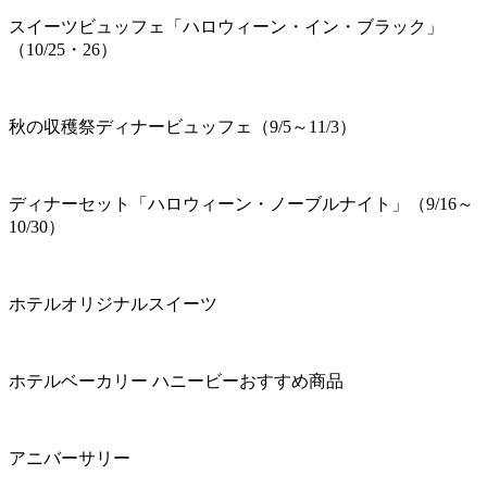
スイーツビュッフェ「ハロウィーン・イン・ブラック」
（10/25・26）
秋の収穫祭ディナービュッフェ（9/5～11/3）
ディナーセット「ハロウィーン・ノーブルナイト」（9/16～
10/30）
ホテルオリジナルスイーツ
ホテルベーカリー ハニービーおすすめ商品
アニバーサリー