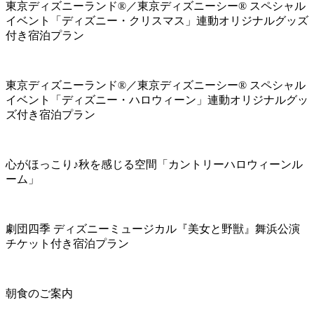
東京ディズニーランド®／東京ディズニーシー® スペシャル
イベント「ディズニー・クリスマス」連動オリジナルグッズ
付き宿泊プラン
東京ディズニーランド®／東京ディズニーシー® スペシャル
イベント「ディズニー・ハロウィーン」連動オリジナルグッ
ズ付き宿泊プラン
心がほっこり♪秋を感じる空間「カントリーハロウィーンル
ーム」
劇団四季 ディズニーミュージカル『美女と野獣』舞浜公演
チケット付き宿泊プラン
朝食のご案内