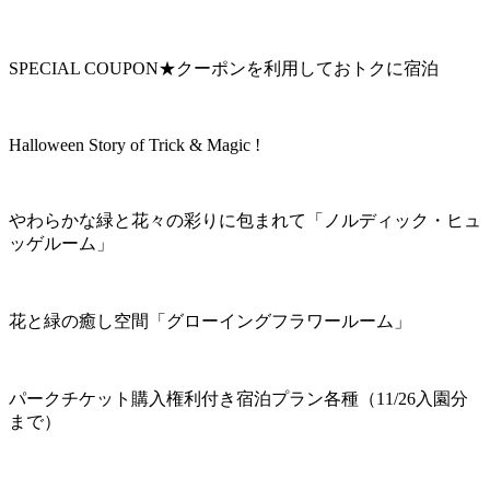
SPECIAL COUPON★クーポンを利用しておトクに宿泊
Halloween Story of Trick & Magic !
やわらかな緑と花々の彩りに包まれて「ノルディック・ヒュ
ッゲルーム」
花と緑の癒し空間「グローイングフラワールーム」
パークチケット購入権利付き宿泊プラン各種（11/26入園分
まで）