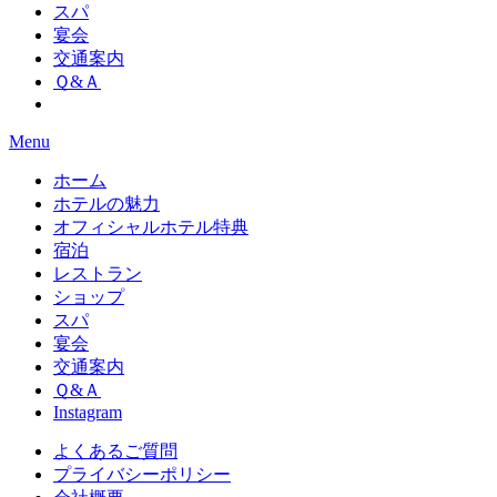
スパ
宴会
交通案内
Ｑ&Ａ
Menu
ホーム
ホテルの魅力
オフィシャルホテル特典
宿泊
レストラン
ショップ
スパ
宴会
交通案内
Ｑ&Ａ
Instagram
よくあるご質問
プライバシーポリシー