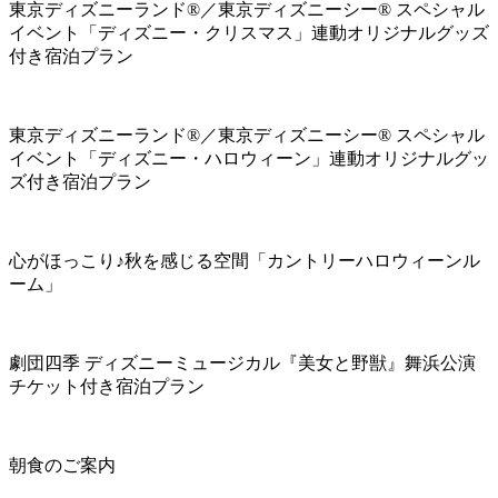
東京ディズニーランド®／東京ディズニーシー® スペシャル
イベント「ディズニー・クリスマス」連動オリジナルグッズ
付き宿泊プラン
東京ディズニーランド®／東京ディズニーシー® スペシャル
イベント「ディズニー・ハロウィーン」連動オリジナルグッ
ズ付き宿泊プラン
心がほっこり♪秋を感じる空間「カントリーハロウィーンル
ーム」
劇団四季 ディズニーミュージカル『美女と野獣』舞浜公演
チケット付き宿泊プラン
朝食のご案内