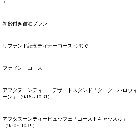
<
朝食付き宿泊プラン
リブランド記念ディナーコース つむぐ
ファイン・コース
アフタヌーンティー・デザートスタンド「ダーク・ハロウィ
ーン」（9/16～10/31）
アフタヌーンティービュッフェ「ゴーストキャッスル」
（9/20～10/19）