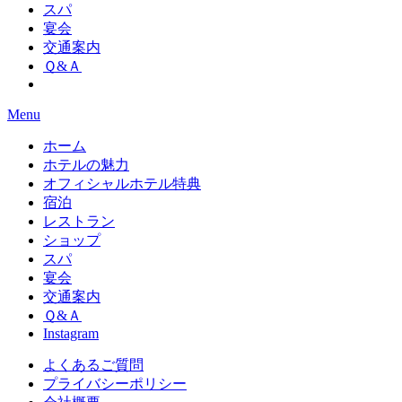
スパ
宴会
交通案内
Ｑ&Ａ
Menu
ホーム
ホテルの魅力
オフィシャルホテル特典
宿泊
レストラン
ショップ
スパ
宴会
交通案内
Ｑ&Ａ
Instagram
よくあるご質問
プライバシーポリシー