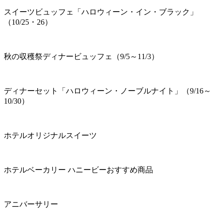
スイーツビュッフェ「ハロウィーン・イン・ブラック」
（10/25・26）
秋の収穫祭ディナービュッフェ（9/5～11/3）
ディナーセット「ハロウィーン・ノーブルナイト」（9/16～
10/30）
ホテルオリジナルスイーツ
ホテルベーカリー ハニービーおすすめ商品
アニバーサリー