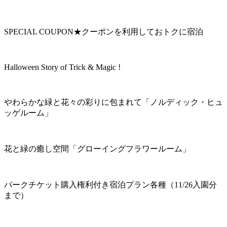
SPECIAL COUPON★クーポンを利用しておトクに宿泊
Halloween Story of Trick & Magic !
やわらかな緑と花々の彩りに包まれて「ノルディック・ヒュ
ッゲルーム」
花と緑の癒し空間「グローイングフラワールーム」
パークチケット購入権利付き宿泊プラン各種（11/26入園分
まで）