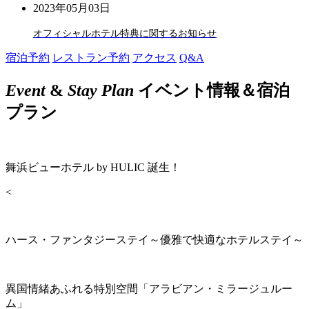
2023年05月03日
オフィシャルホテル特典に関するお知らせ
宿泊予約
レストラン予約
アクセス
Q&A
Event
&
Stay Plan
イベント情報＆宿泊
プラン
舞浜ビューホテル by HULIC 誕生！
<
ハース・ファンタジーステイ～優雅で快適なホテルステイ～
異国情緒あふれる特別空間「アラビアン・ミラージュルー
ム」