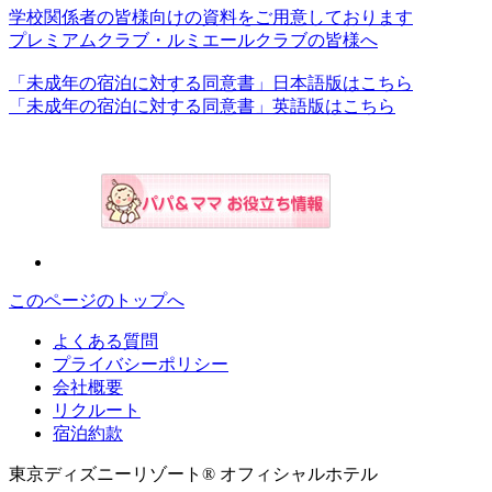
学校関係者の皆様向けの資料をご用意しております
プレミアムクラブ・ルミエールクラブの皆様へ
「未成年の宿泊に対する同意書」日本語版はこちら
「未成年の宿泊に対する同意書」英語版はこちら
このページのトップへ
よくある質問
プライバシーポリシー
会社概要
リクルート
宿泊約款
東京ディズニーリゾート® オフィシャルホテル