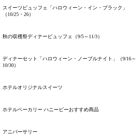
スイーツビュッフェ「ハロウィーン・イン・ブラック」
（10/25・26）
秋の収穫祭ディナービュッフェ（9/5～11/3）
ディナーセット「ハロウィーン・ノーブルナイト」（9/16～
10/30）
ホテルオリジナルスイーツ
ホテルベーカリー ハニービーおすすめ商品
アニバーサリー