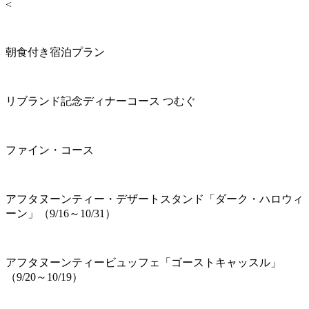
<
朝食付き宿泊プラン
リブランド記念ディナーコース つむぐ
ファイン・コース
アフタヌーンティー・デザートスタンド「ダーク・ハロウィ
ーン」（9/16～10/31）
アフタヌーンティービュッフェ「ゴーストキャッスル」
（9/20～10/19）