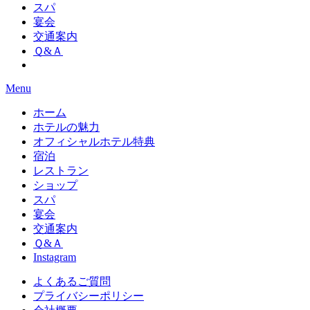
スパ
宴会
交通案内
Ｑ&Ａ
Menu
ホーム
ホテルの魅力
オフィシャルホテル特典
宿泊
レストラン
ショップ
スパ
宴会
交通案内
Ｑ&Ａ
Instagram
よくあるご質問
プライバシーポリシー