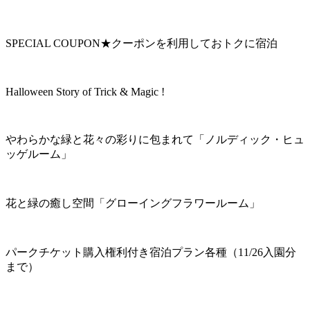
SPECIAL COUPON★クーポンを利用しておトクに宿泊
Halloween Story of Trick & Magic !
やわらかな緑と花々の彩りに包まれて「ノルディック・ヒュ
ッゲルーム」
花と緑の癒し空間「グローイングフラワールーム」
パークチケット購入権利付き宿泊プラン各種（11/26入園分
まで）