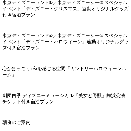
東京ディズニーランド®／東京ディズニーシー® スペシャル
イベント「ディズニー・クリスマス」連動オリジナルグッズ
付き宿泊プラン
東京ディズニーランド®／東京ディズニーシー® スペシャル
イベント「ディズニー・ハロウィーン」連動オリジナルグッ
ズ付き宿泊プラン
心がほっこり♪秋を感じる空間「カントリーハロウィーンル
ーム」
劇団四季 ディズニーミュージカル『美女と野獣』舞浜公演
チケット付き宿泊プラン
朝食のご案内