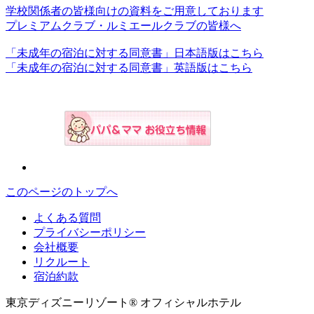
学校関係者の皆様向けの資料をご用意しております
プレミアムクラブ・ルミエールクラブの皆様へ
「未成年の宿泊に対する同意書」日本語版はこちら
「未成年の宿泊に対する同意書」英語版はこちら
このページのトップへ
よくある質問
プライバシーポリシー
会社概要
リクルート
宿泊約款
東京ディズニーリゾート® オフィシャルホテル