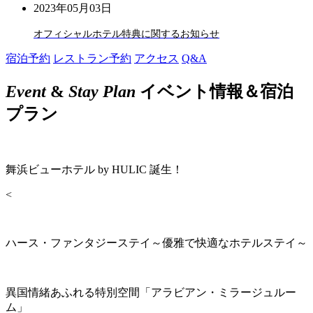
2023年05月03日
オフィシャルホテル特典に関するお知らせ
宿泊予約
レストラン予約
アクセス
Q&A
Event
&
Stay Plan
イベント情報＆宿泊
プラン
舞浜ビューホテル by HULIC 誕生！
<
ハース・ファンタジーステイ～優雅で快適なホテルステイ～
異国情緒あふれる特別空間「アラビアン・ミラージュルー
ム」