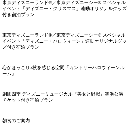
東京ディズニーランド®／東京ディズニーシー® スペシャル
イベント「ディズニー・クリスマス」連動オリジナルグッズ
付き宿泊プラン
東京ディズニーランド®／東京ディズニーシー® スペシャル
イベント「ディズニー・ハロウィーン」連動オリジナルグッ
ズ付き宿泊プラン
心がほっこり♪秋を感じる空間「カントリーハロウィーンル
ーム」
劇団四季 ディズニーミュージカル『美女と野獣』舞浜公演
チケット付き宿泊プラン
朝食のご案内