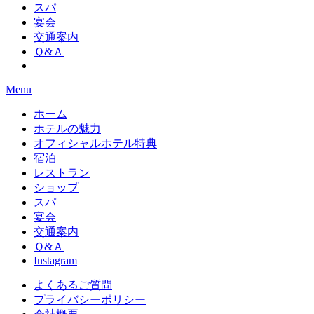
スパ
宴会
交通案内
Ｑ&Ａ
Menu
ホーム
ホテルの魅力
オフィシャルホテル特典
宿泊
レストラン
ショップ
スパ
宴会
交通案内
Ｑ&Ａ
Instagram
よくあるご質問
プライバシーポリシー