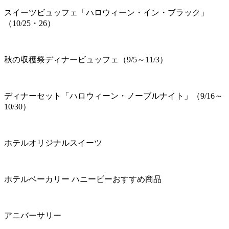
スイーツビュッフェ「ハロウィーン・イン・ブラック」
（10/25・26）
秋の収穫祭ディナービュッフェ（9/5～11/3）
ディナーセット「ハロウィーン・ノーブルナイト」（9/16～
10/30）
ホテルオリジナルスイーツ
ホテルベーカリー ハニービーおすすめ商品
アニバーサリー