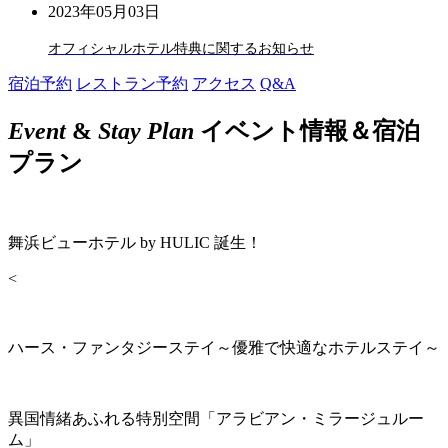
2023年05月03日
オフィシャルホテル特典に関するお知らせ
宿泊予約
レストラン予約
アクセス
Q&A
Event
&
Stay Plan
イベント情報＆宿泊
プラン
舞浜ビューホテル by HULIC 誕生！
<
ハース・ファンタジーステイ～優雅で快適なホテルステイ～
異国情緒あふれる特別空間「アラビアン・ミラージュルー
ム」