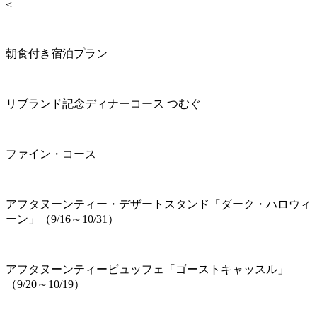
<
朝食付き宿泊プラン
リブランド記念ディナーコース つむぐ
ファイン・コース
アフタヌーンティー・デザートスタンド「ダーク・ハロウィ
ーン」（9/16～10/31）
アフタヌーンティービュッフェ「ゴーストキャッスル」
（9/20～10/19）