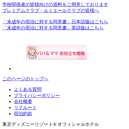
学校関係者の皆様向けの資料をご用意しております
プレミアムクラブ・ルミエールクラブの皆様へ
「未成年の宿泊に対する同意書」日本語版はこちら
「未成年の宿泊に対する同意書」英語版はこちら
このページのトップへ
よくある質問
プライバシーポリシー
会社概要
リクルート
宿泊約款
東京ディズニーリゾート® オフィシャルホテル