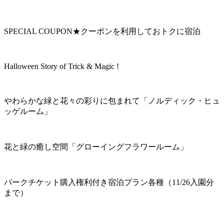
SPECIAL COUPON★クーポンを利用しておトクに宿泊
Halloween Story of Trick & Magic !
やわらかな緑と花々の彩りに包まれて「ノルディック・ヒュ
ッゲルーム」
花と緑の癒し空間「グローイングフラワールーム」
パークチケット購入権利付き宿泊プラン各種（11/26入園分
まで）