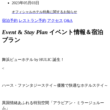
2023年05月03日
オフィシャルホテル特典に関するお知らせ
宿泊予約
レストラン予約
アクセス
Q&A
Event
&
Stay Plan
イベント情報＆宿泊
プラン
舞浜ビューホテル by HULIC 誕生！
<
ハース・ファンタジーステイ～優雅で快適なホテルステイ～
異国情緒あふれる特別空間「アラビアン・ミラージュルー
ム」