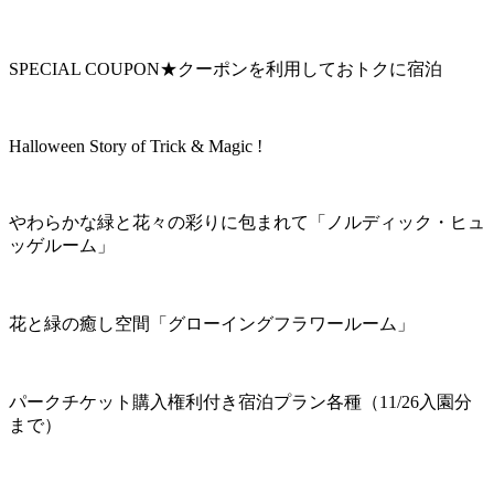
SPECIAL COUPON★クーポンを利用しておトクに宿泊
Halloween Story of Trick & Magic !
やわらかな緑と花々の彩りに包まれて「ノルディック・ヒュ
ッゲルーム」
花と緑の癒し空間「グローイングフラワールーム」
パークチケット購入権利付き宿泊プラン各種（11/26入園分
まで）