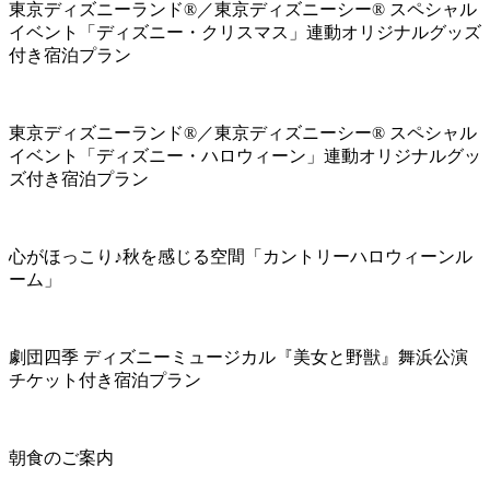
東京ディズニーランド®／東京ディズニーシー® スペシャル
イベント「ディズニー・クリスマス」連動オリジナルグッズ
付き宿泊プラン
東京ディズニーランド®／東京ディズニーシー® スペシャル
イベント「ディズニー・ハロウィーン」連動オリジナルグッ
ズ付き宿泊プラン
心がほっこり♪秋を感じる空間「カントリーハロウィーンル
ーム」
劇団四季 ディズニーミュージカル『美女と野獣』舞浜公演
チケット付き宿泊プラン
朝食のご案内