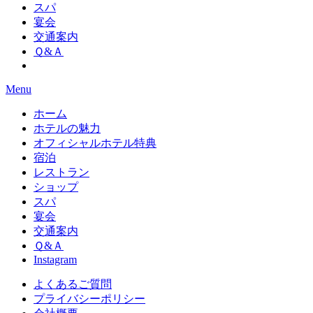
スパ
宴会
交通案内
Ｑ&Ａ
Menu
ホーム
ホテルの魅力
オフィシャルホテル特典
宿泊
レストラン
ショップ
スパ
宴会
交通案内
Ｑ&Ａ
Instagram
よくあるご質問
プライバシーポリシー