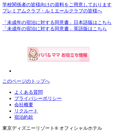
学校関係者の皆様向けの資料をご用意しております
プレミアムクラブ・ルミエールクラブの皆様へ
「未成年の宿泊に対する同意書」日本語版はこちら
「未成年の宿泊に対する同意書」英語版はこちら
このページのトップへ
よくある質問
プライバシーポリシー
会社概要
リクルート
宿泊約款
東京ディズニーリゾート® オフィシャルホテル