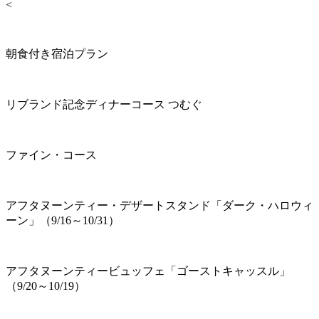
<
朝食付き宿泊プラン
リブランド記念ディナーコース つむぐ
ファイン・コース
アフタヌーンティー・デザートスタンド「ダーク・ハロウィ
ーン」（9/16～10/31）
アフタヌーンティービュッフェ「ゴーストキャッスル」
（9/20～10/19）