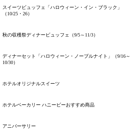
スイーツビュッフェ「ハロウィーン・イン・ブラック」
（10/25・26）
秋の収穫祭ディナービュッフェ（9/5～11/3）
ディナーセット「ハロウィーン・ノーブルナイト」（9/16～
10/30）
ホテルオリジナルスイーツ
ホテルベーカリー ハニービーおすすめ商品
アニバーサリー