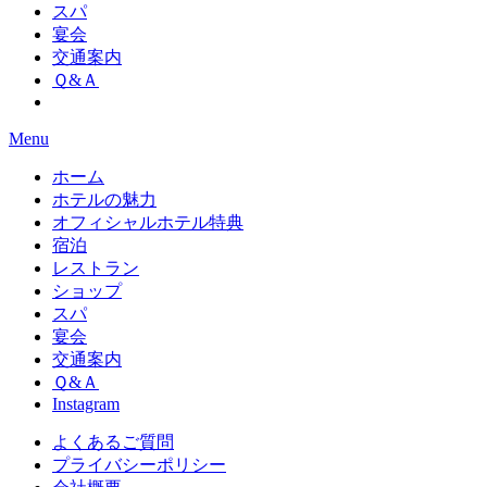
スパ
宴会
交通案内
Ｑ&Ａ
Menu
ホーム
ホテルの魅力
オフィシャルホテル特典
宿泊
レストラン
ショップ
スパ
宴会
交通案内
Ｑ&Ａ
Instagram
よくあるご質問
プライバシーポリシー