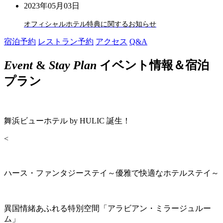
2023年05月03日
オフィシャルホテル特典に関するお知らせ
宿泊予約
レストラン予約
アクセス
Q&A
Event
&
Stay Plan
イベント情報＆宿泊
プラン
舞浜ビューホテル by HULIC 誕生！
<
ハース・ファンタジーステイ～優雅で快適なホテルステイ～
異国情緒あふれる特別空間「アラビアン・ミラージュルー
ム」