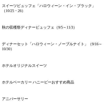
スイーツビュッフェ「ハロウィーン・イン・ブラック」
（10/25・26）
秋の収穫祭ディナービュッフェ（9/5～11/3）
ディナーセット「ハロウィーン・ノーブルナイト」（9/16～
10/30）
ホテルオリジナルスイーツ
ホテルベーカリー ハニービーおすすめ商品
アニバーサリー