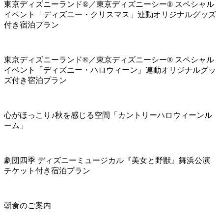
東京ディズニーランド®／東京ディズニーシー® スペシャル
イベント「ディズニー・クリスマス」連動オリジナルグッズ
付き宿泊プラン
東京ディズニーランド®／東京ディズニーシー® スペシャル
イベント「ディズニー・ハロウィーン」連動オリジナルグッ
ズ付き宿泊プラン
心がほっこり♪秋を感じる空間「カントリーハロウィーンル
ーム」
劇団四季 ディズニーミュージカル『美女と野獣』舞浜公演
チケット付き宿泊プラン
朝食のご案内