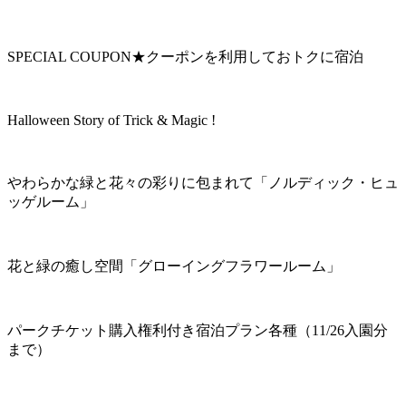
SPECIAL COUPON★クーポンを利用しておトクに宿泊
Halloween Story of Trick & Magic !
やわらかな緑と花々の彩りに包まれて「ノルディック・ヒュ
ッゲルーム」
花と緑の癒し空間「グローイングフラワールーム」
パークチケット購入権利付き宿泊プラン各種（11/26入園分
まで）