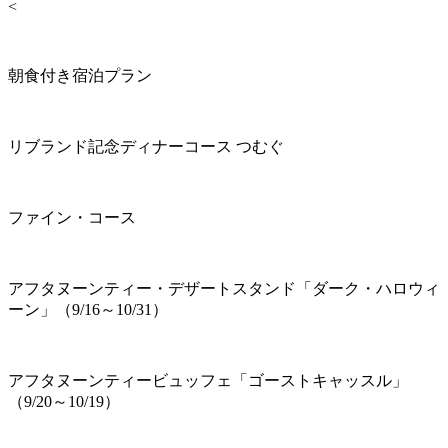
<
朝食付き宿泊プラン
リブランド記念ディナーコース つむぐ
ファイン・コース
アフタヌーンティー・デザートスタンド「ダーク・ハロウィ
ーン」（9/16～10/31）
アフタヌーンティービュッフェ「ゴーストキャッスル」
（9/20～10/19）