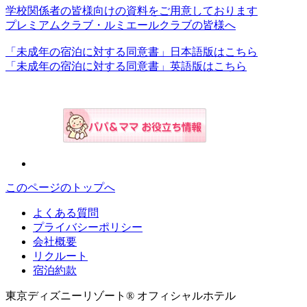
学校関係者の皆様向けの資料をご用意しております
プレミアムクラブ・ルミエールクラブの皆様へ
「未成年の宿泊に対する同意書」日本語版はこちら
「未成年の宿泊に対する同意書」英語版はこちら
このページのトップへ
よくある質問
プライバシーポリシー
会社概要
リクルート
宿泊約款
東京ディズニーリゾート® オフィシャルホテル