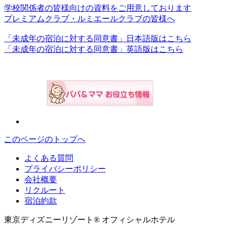
学校関係者の皆様向けの資料をご用意しております
プレミアムクラブ・ルミエールクラブの皆様へ
「未成年の宿泊に対する同意書」日本語版はこちら
「未成年の宿泊に対する同意書」英語版はこちら
このページのトップへ
よくある質問
プライバシーポリシー
会社概要
リクルート
宿泊約款
東京ディズニーリゾート® オフィシャルホテル