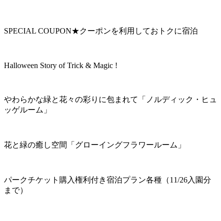
SPECIAL COUPON★クーポンを利用しておトクに宿泊
Halloween Story of Trick & Magic !
やわらかな緑と花々の彩りに包まれて「ノルディック・ヒュ
ッゲルーム」
花と緑の癒し空間「グローイングフラワールーム」
パークチケット購入権利付き宿泊プラン各種（11/26入園分
まで）