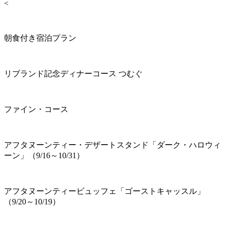
<
朝食付き宿泊プラン
リブランド記念ディナーコース つむぐ
ファイン・コース
アフタヌーンティー・デザートスタンド「ダーク・ハロウィ
ーン」（9/16～10/31）
アフタヌーンティービュッフェ「ゴーストキャッスル」
（9/20～10/19）