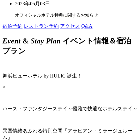
2023年05月03日
オフィシャルホテル特典に関するお知らせ
宿泊予約
レストラン予約
アクセス
Q&A
Event
&
Stay Plan
イベント情報＆宿泊
プラン
舞浜ビューホテル by HULIC 誕生！
<
ハース・ファンタジーステイ～優雅で快適なホテルステイ～
異国情緒あふれる特別空間「アラビアン・ミラージュルー
ム」