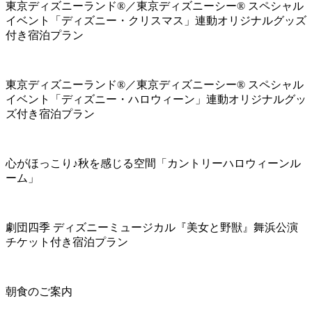
東京ディズニーランド®／東京ディズニーシー® スペシャル
イベント「ディズニー・クリスマス」連動オリジナルグッズ
付き宿泊プラン
東京ディズニーランド®／東京ディズニーシー® スペシャル
イベント「ディズニー・ハロウィーン」連動オリジナルグッ
ズ付き宿泊プラン
心がほっこり♪秋を感じる空間「カントリーハロウィーンル
ーム」
劇団四季 ディズニーミュージカル『美女と野獣』舞浜公演
チケット付き宿泊プラン
朝食のご案内