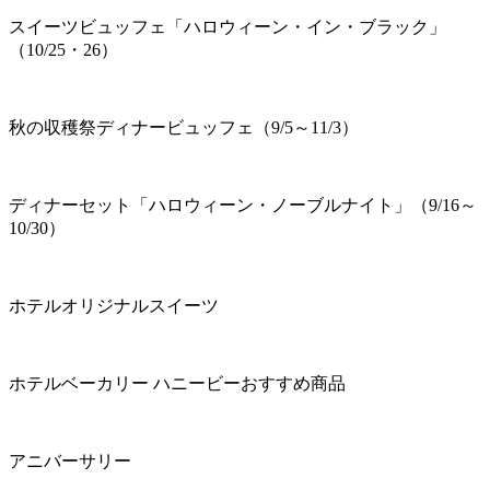
スイーツビュッフェ「ハロウィーン・イン・ブラック」
（10/25・26）
秋の収穫祭ディナービュッフェ（9/5～11/3）
ディナーセット「ハロウィーン・ノーブルナイト」（9/16～
10/30）
ホテルオリジナルスイーツ
ホテルベーカリー ハニービーおすすめ商品
アニバーサリー