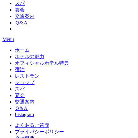
スパ
宴会
交通案内
Ｑ&Ａ
Menu
ホーム
ホテルの魅力
オフィシャルホテル特典
宿泊
レストラン
ショップ
スパ
宴会
交通案内
Ｑ&Ａ
Instagram
よくあるご質問
プライバシーポリシー