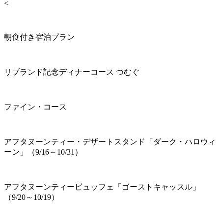
<
朝食付き宿泊プラン
リブランド記念ディナーコース つむぐ
ファイン・コース
アフタヌーンティー・デザートスタンド「ダーク・ハロウィ
ーン」（9/16～10/31）
アフタヌーンティービュッフェ「ゴーストキャッスル」
（9/20～10/19）