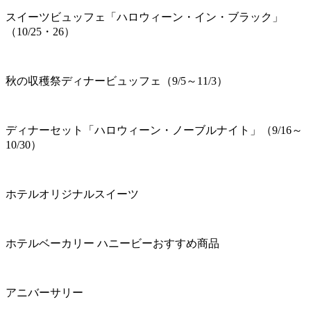
スイーツビュッフェ「ハロウィーン・イン・ブラック」
（10/25・26）
秋の収穫祭ディナービュッフェ（9/5～11/3）
ディナーセット「ハロウィーン・ノーブルナイト」（9/16～
10/30）
ホテルオリジナルスイーツ
ホテルベーカリー ハニービーおすすめ商品
アニバーサリー