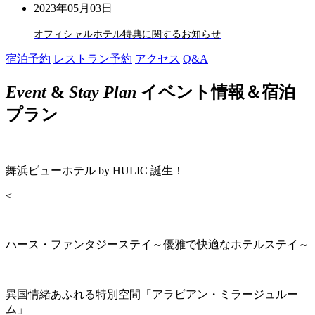
2023年05月03日
オフィシャルホテル特典に関するお知らせ
宿泊予約
レストラン予約
アクセス
Q&A
Event
&
Stay Plan
イベント情報＆宿泊
プラン
舞浜ビューホテル by HULIC 誕生！
<
ハース・ファンタジーステイ～優雅で快適なホテルステイ～
異国情緒あふれる特別空間「アラビアン・ミラージュルー
ム」