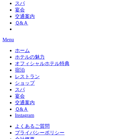
スパ
宴会
交通案内
Ｑ&Ａ
Menu
ホーム
ホテルの魅力
オフィシャルホテル特典
宿泊
レストラン
ショップ
スパ
宴会
交通案内
Ｑ&Ａ
Instagram
よくあるご質問
プライバシーポリシー