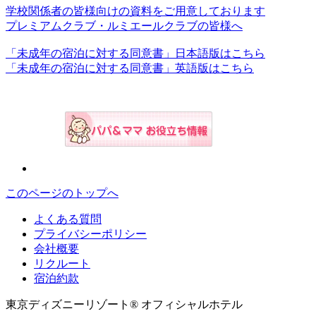
学校関係者の皆様向けの資料をご用意しております
プレミアムクラブ・ルミエールクラブの皆様へ
「未成年の宿泊に対する同意書」日本語版はこちら
「未成年の宿泊に対する同意書」英語版はこちら
このページのトップへ
よくある質問
プライバシーポリシー
会社概要
リクルート
宿泊約款
東京ディズニーリゾート® オフィシャルホテル