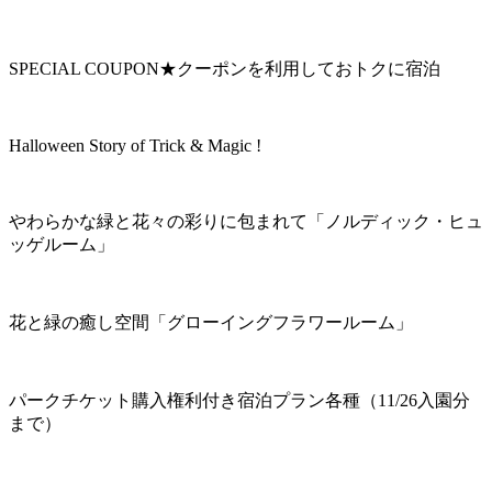
SPECIAL COUPON★クーポンを利用しておトクに宿泊
Halloween Story of Trick & Magic !
やわらかな緑と花々の彩りに包まれて「ノルディック・ヒュ
ッゲルーム」
花と緑の癒し空間「グローイングフラワールーム」
パークチケット購入権利付き宿泊プラン各種（11/26入園分
まで）