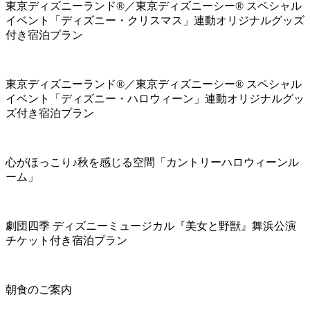
東京ディズニーランド®／東京ディズニーシー® スペシャル
イベント「ディズニー・クリスマス」連動オリジナルグッズ
付き宿泊プラン
東京ディズニーランド®／東京ディズニーシー® スペシャル
イベント「ディズニー・ハロウィーン」連動オリジナルグッ
ズ付き宿泊プラン
心がほっこり♪秋を感じる空間「カントリーハロウィーンル
ーム」
劇団四季 ディズニーミュージカル『美女と野獣』舞浜公演
チケット付き宿泊プラン
朝食のご案内