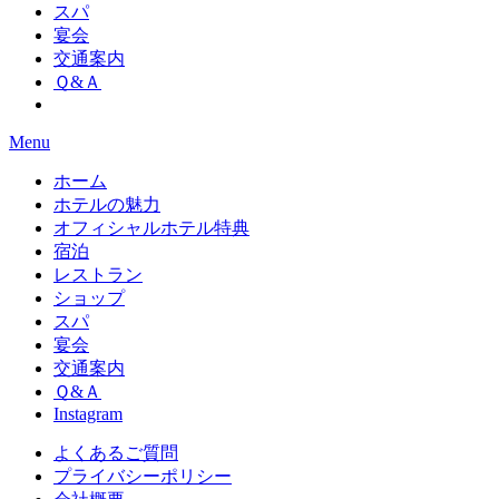
スパ
宴会
交通案内
Ｑ&Ａ
Menu
ホーム
ホテルの魅力
オフィシャルホテル特典
宿泊
レストラン
ショップ
スパ
宴会
交通案内
Ｑ&Ａ
Instagram
よくあるご質問
プライバシーポリシー