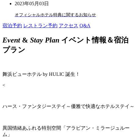
2023年05月03日
オフィシャルホテル特典に関するお知らせ
宿泊予約
レストラン予約
アクセス
Q&A
Event
&
Stay Plan
イベント情報＆宿泊
プラン
舞浜ビューホテル by HULIC 誕生！
<
ハース・ファンタジーステイ～優雅で快適なホテルステイ～
異国情緒あふれる特別空間「アラビアン・ミラージュルー
ム」