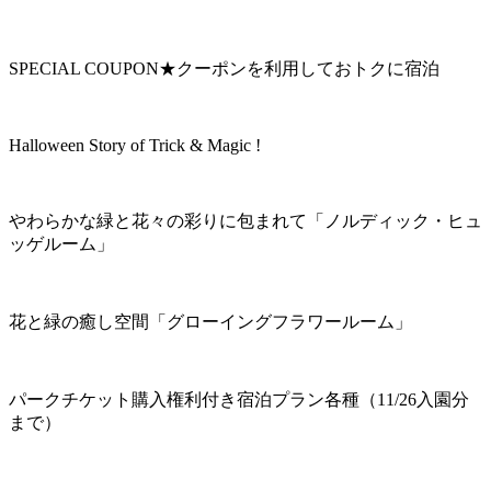
SPECIAL COUPON★クーポンを利用しておトクに宿泊
Halloween Story of Trick & Magic !
やわらかな緑と花々の彩りに包まれて「ノルディック・ヒュ
ッゲルーム」
花と緑の癒し空間「グローイングフラワールーム」
パークチケット購入権利付き宿泊プラン各種（11/26入園分
まで）