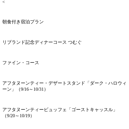
<
朝食付き宿泊プラン
リブランド記念ディナーコース つむぐ
ファイン・コース
アフタヌーンティー・デザートスタンド「ダーク・ハロウィ
ーン」（9/16～10/31）
アフタヌーンティービュッフェ「ゴーストキャッスル」
（9/20～10/19）