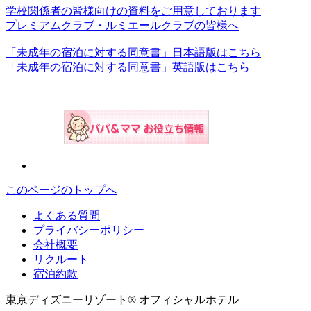
学校関係者の皆様向けの資料をご用意しております
プレミアムクラブ・ルミエールクラブの皆様へ
「未成年の宿泊に対する同意書」日本語版はこちら
「未成年の宿泊に対する同意書」英語版はこちら
このページのトップへ
よくある質問
プライバシーポリシー
会社概要
リクルート
宿泊約款
東京ディズニーリゾート® オフィシャルホテル