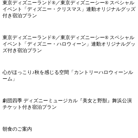
東京ディズニーランド®／東京ディズニーシー® スペシャル
イベント「ディズニー・クリスマス」連動オリジナルグッズ
付き宿泊プラン
東京ディズニーランド®／東京ディズニーシー® スペシャル
イベント「ディズニー・ハロウィーン」連動オリジナルグッ
ズ付き宿泊プラン
心がほっこり♪秋を感じる空間「カントリーハロウィーンル
ーム」
劇団四季 ディズニーミュージカル『美女と野獣』舞浜公演
チケット付き宿泊プラン
朝食のご案内