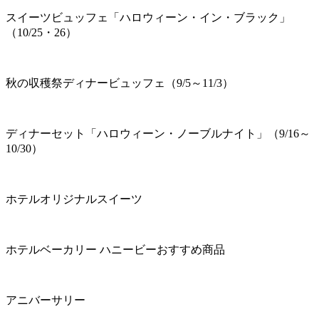
スイーツビュッフェ「ハロウィーン・イン・ブラック」
（10/25・26）
秋の収穫祭ディナービュッフェ（9/5～11/3）
ディナーセット「ハロウィーン・ノーブルナイト」（9/16～
10/30）
ホテルオリジナルスイーツ
ホテルベーカリー ハニービーおすすめ商品
アニバーサリー