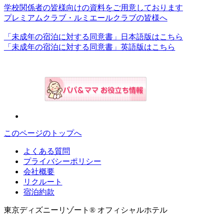
学校関係者の皆様向けの資料をご用意しております
プレミアムクラブ・ルミエールクラブの皆様へ
「未成年の宿泊に対する同意書」日本語版はこちら
「未成年の宿泊に対する同意書」英語版はこちら
このページのトップへ
よくある質問
プライバシーポリシー
会社概要
リクルート
宿泊約款
東京ディズニーリゾート® オフィシャルホテル