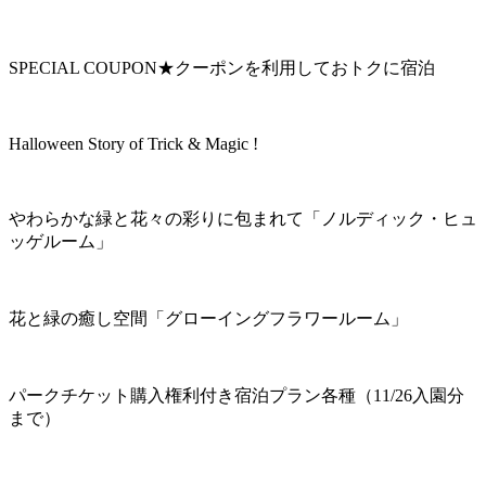
SPECIAL COUPON★クーポンを利用しておトクに宿泊
Halloween Story of Trick & Magic !
やわらかな緑と花々の彩りに包まれて「ノルディック・ヒュ
ッゲルーム」
花と緑の癒し空間「グローイングフラワールーム」
パークチケット購入権利付き宿泊プラン各種（11/26入園分
まで）