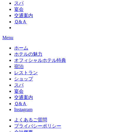
スパ
宴会
交通案内
Ｑ&Ａ
Menu
ホーム
ホテルの魅力
オフィシャルホテル特典
宿泊
レストラン
ショップ
スパ
宴会
交通案内
Ｑ&Ａ
Instagram
よくあるご質問
プライバシーポリシー