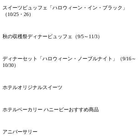
スイーツビュッフェ「ハロウィーン・イン・ブラック」
（10/25・26）
秋の収穫祭ディナービュッフェ（9/5～11/3）
ディナーセット「ハロウィーン・ノーブルナイト」（9/16～
10/30）
ホテルオリジナルスイーツ
ホテルベーカリー ハニービーおすすめ商品
アニバーサリー