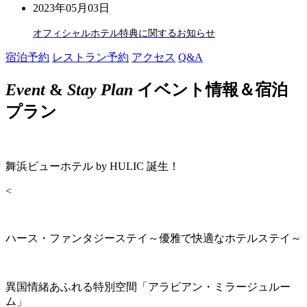
2023年05月03日
オフィシャルホテル特典に関するお知らせ
宿泊予約
レストラン予約
アクセス
Q&A
Event
&
Stay Plan
イベント情報＆宿泊
プラン
舞浜ビューホテル by HULIC 誕生！
<
ハース・ファンタジーステイ～優雅で快適なホテルステイ～
異国情緒あふれる特別空間「アラビアン・ミラージュルー
ム」