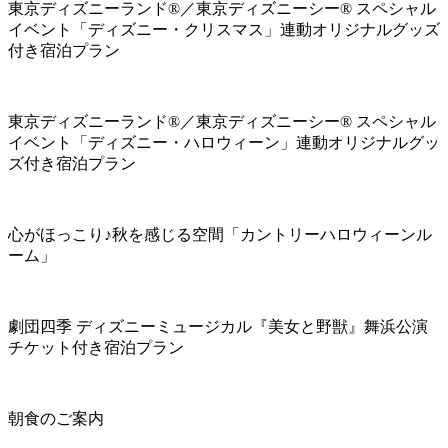
東京ディズニーランド®／東京ディズニーシー® スペシャル
イベント「ディズニー・クリスマス」連動オリジナルグッズ
付き宿泊プラン
東京ディズニーランド®／東京ディズニーシー® スペシャル
イベント「ディズニー・ハロウィーン」連動オリジナルグッ
ズ付き宿泊プラン
心がほっこり♪秋を感じる空間「カントリーハロウィーンル
ーム」
劇団四季 ディズニーミュージカル『美女と野獣』舞浜公演
チケット付き宿泊プラン
朝食のご案内