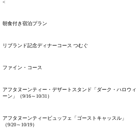
<
朝食付き宿泊プラン
リブランド記念ディナーコース つむぐ
ファイン・コース
アフタヌーンティー・デザートスタンド「ダーク・ハロウィ
ーン」（9/16～10/31）
アフタヌーンティービュッフェ「ゴーストキャッスル」
（9/20～10/19）