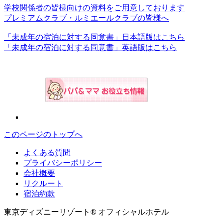
学校関係者の皆様向けの資料をご用意しております
プレミアムクラブ・ルミエールクラブの皆様へ
「未成年の宿泊に対する同意書」日本語版はこちら
「未成年の宿泊に対する同意書」英語版はこちら
このページのトップへ
よくある質問
プライバシーポリシー
会社概要
リクルート
宿泊約款
東京ディズニーリゾート® オフィシャルホテル