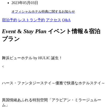
2023年05月03日
オフィシャルホテル特典に関するお知らせ
宿泊予約
レストラン予約
アクセス
Q&A
Event
&
Stay Plan
イベント情報＆宿泊
プラン
舞浜ビューホテル by HULIC 誕生！
<
ハース・ファンタジーステイ～優雅で快適なホテルステイ～
異国情緒あふれる特別空間「アラビアン・ミラージュルー
ム」