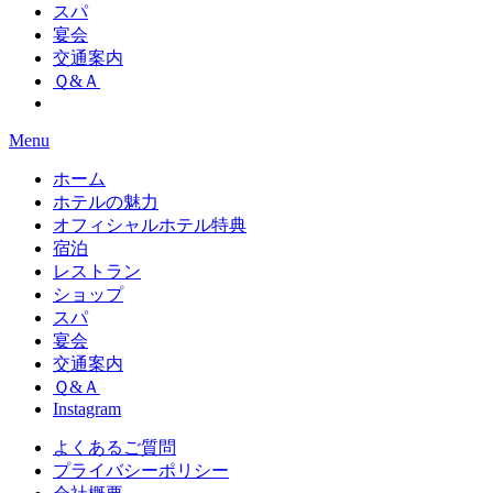
スパ
宴会
交通案内
Ｑ&Ａ
Menu
ホーム
ホテルの魅力
オフィシャルホテル特典
宿泊
レストラン
ショップ
スパ
宴会
交通案内
Ｑ&Ａ
Instagram
よくあるご質問
プライバシーポリシー