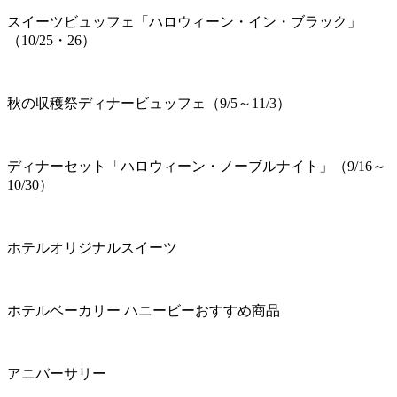
スイーツビュッフェ「ハロウィーン・イン・ブラック」
（10/25・26）
秋の収穫祭ディナービュッフェ（9/5～11/3）
ディナーセット「ハロウィーン・ノーブルナイト」（9/16～
10/30）
ホテルオリジナルスイーツ
ホテルベーカリー ハニービーおすすめ商品
アニバーサリー