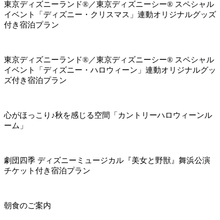
東京ディズニーランド®／東京ディズニーシー® スペシャル
イベント「ディズニー・クリスマス」連動オリジナルグッズ
付き宿泊プラン
東京ディズニーランド®／東京ディズニーシー® スペシャル
イベント「ディズニー・ハロウィーン」連動オリジナルグッ
ズ付き宿泊プラン
心がほっこり♪秋を感じる空間「カントリーハロウィーンル
ーム」
劇団四季 ディズニーミュージカル『美女と野獣』舞浜公演
チケット付き宿泊プラン
朝食のご案内