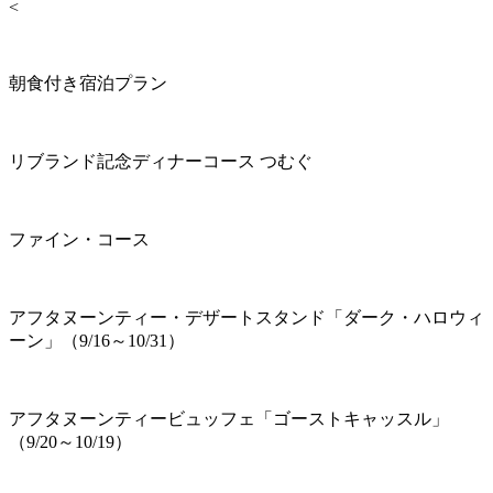
<
朝食付き宿泊プラン
リブランド記念ディナーコース つむぐ
ファイン・コース
アフタヌーンティー・デザートスタンド「ダーク・ハロウィ
ーン」（9/16～10/31）
アフタヌーンティービュッフェ「ゴーストキャッスル」
（9/20～10/19）