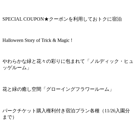
SPECIAL COUPON★クーポンを利用しておトクに宿泊
Halloween Story of Trick & Magic !
やわらかな緑と花々の彩りに包まれて「ノルディック・ヒュ
ッゲルーム」
花と緑の癒し空間「グローイングフラワールーム」
パークチケット購入権利付き宿泊プラン各種（11/26入園分
まで）