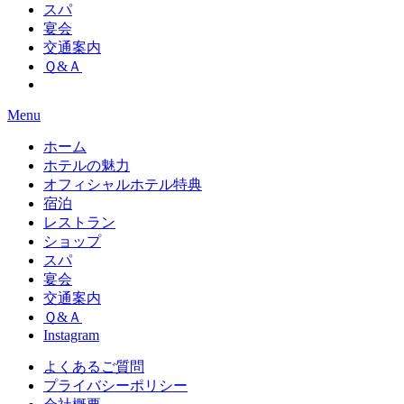
スパ
宴会
交通案内
Ｑ&Ａ
Menu
ホーム
ホテルの魅力
オフィシャルホテル特典
宿泊
レストラン
ショップ
スパ
宴会
交通案内
Ｑ&Ａ
Instagram
よくあるご質問
プライバシーポリシー