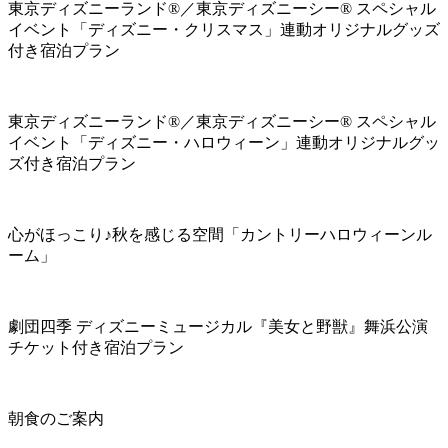
東京ディズニーランド®／東京ディズニーシー® スペシャル
イベント「ディズニー・クリスマス」連動オリジナルグッズ
付き宿泊プラン
東京ディズニーランド®／東京ディズニーシー® スペシャル
イベント「ディズニー・ハロウィーン」連動オリジナルグッ
ズ付き宿泊プラン
心がほっこり♪秋を感じる空間「カントリーハロウィーンル
ーム」
劇団四季 ディズニーミュージカル『美女と野獣』舞浜公演
チケット付き宿泊プラン
朝食のご案内