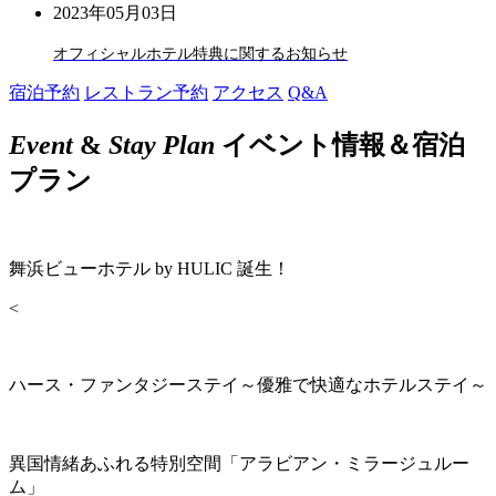
2023年05月03日
オフィシャルホテル特典に関するお知らせ
宿泊予約
レストラン予約
アクセス
Q&A
Event
&
Stay Plan
イベント情報＆宿泊
プラン
舞浜ビューホテル by HULIC 誕生！
<
ハース・ファンタジーステイ～優雅で快適なホテルステイ～
異国情緒あふれる特別空間「アラビアン・ミラージュルー
ム」