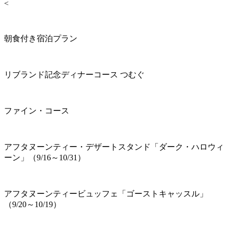
<
朝食付き宿泊プラン
リブランド記念ディナーコース つむぐ
ファイン・コース
アフタヌーンティー・デザートスタンド「ダーク・ハロウィ
ーン」（9/16～10/31）
アフタヌーンティービュッフェ「ゴーストキャッスル」
（9/20～10/19）