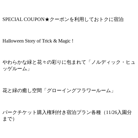
SPECIAL COUPON★クーポンを利用しておトクに宿泊
Halloween Story of Trick & Magic !
やわらかな緑と花々の彩りに包まれて「ノルディック・ヒュ
ッゲルーム」
花と緑の癒し空間「グローイングフラワールーム」
パークチケット購入権利付き宿泊プラン各種（11/26入園分
まで）