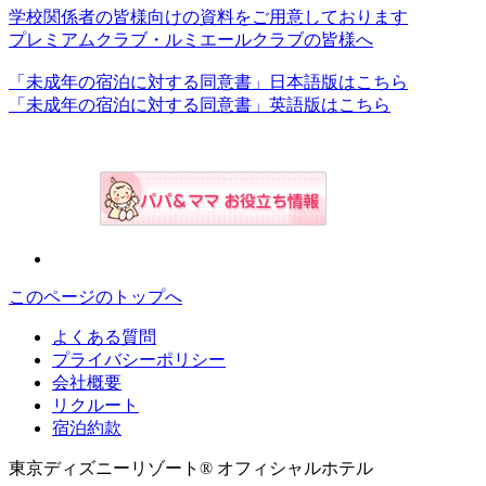
学校関係者の皆様向けの資料をご用意しております
プレミアムクラブ・ルミエールクラブの皆様へ
「未成年の宿泊に対する同意書」日本語版はこちら
「未成年の宿泊に対する同意書」英語版はこちら
このページのトップへ
よくある質問
プライバシーポリシー
会社概要
リクルート
宿泊約款
東京ディズニーリゾート® オフィシャルホテル