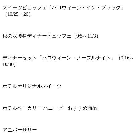
スイーツビュッフェ「ハロウィーン・イン・ブラック」
（10/25・26）
秋の収穫祭ディナービュッフェ（9/5～11/3）
ディナーセット「ハロウィーン・ノーブルナイト」（9/16～
10/30）
ホテルオリジナルスイーツ
ホテルベーカリー ハニービーおすすめ商品
アニバーサリー