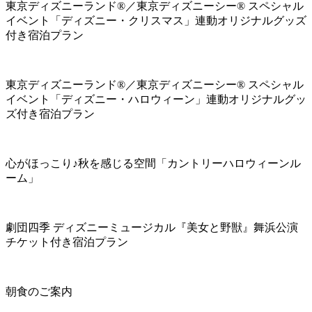
東京ディズニーランド®／東京ディズニーシー® スペシャル
イベント「ディズニー・クリスマス」連動オリジナルグッズ
付き宿泊プラン
東京ディズニーランド®／東京ディズニーシー® スペシャル
イベント「ディズニー・ハロウィーン」連動オリジナルグッ
ズ付き宿泊プラン
心がほっこり♪秋を感じる空間「カントリーハロウィーンル
ーム」
劇団四季 ディズニーミュージカル『美女と野獣』舞浜公演
チケット付き宿泊プラン
朝食のご案内