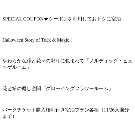
SPECIAL COUPON★クーポンを利用しておトクに宿泊
Halloween Story of Trick & Magic !
やわらかな緑と花々の彩りに包まれて「ノルディック・ヒュ
ッゲルーム」
花と緑の癒し空間「グローイングフラワールーム」
パークチケット購入権利付き宿泊プラン各種（11/26入園分
まで）