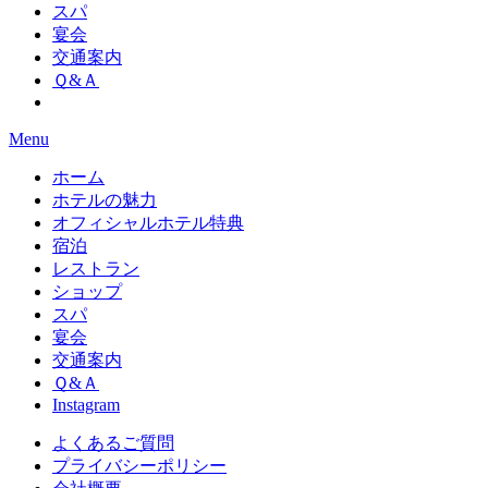
スパ
宴会
交通案内
Ｑ&Ａ
Menu
ホーム
ホテルの魅力
オフィシャルホテル特典
宿泊
レストラン
ショップ
スパ
宴会
交通案内
Ｑ&Ａ
Instagram
よくあるご質問
プライバシーポリシー