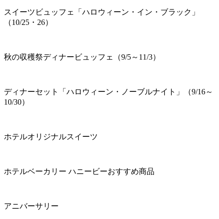
スイーツビュッフェ「ハロウィーン・イン・ブラック」
（10/25・26）
秋の収穫祭ディナービュッフェ（9/5～11/3）
ディナーセット「ハロウィーン・ノーブルナイト」（9/16～
10/30）
ホテルオリジナルスイーツ
ホテルベーカリー ハニービーおすすめ商品
アニバーサリー