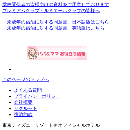
学校関係者の皆様向けの資料をご用意しております
プレミアムクラブ・ルミエールクラブの皆様へ
「未成年の宿泊に対する同意書」日本語版はこちら
「未成年の宿泊に対する同意書」英語版はこちら
このページのトップへ
よくある質問
プライバシーポリシー
会社概要
リクルート
宿泊約款
東京ディズニーリゾート® オフィシャルホテル