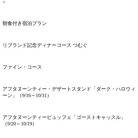
<
朝食付き宿泊プラン
リブランド記念ディナーコース つむぐ
ファイン・コース
アフタヌーンティー・デザートスタンド「ダーク・ハロウィ
ーン」（9/16～10/31）
アフタヌーンティービュッフェ「ゴーストキャッスル」
（9/20～10/19）