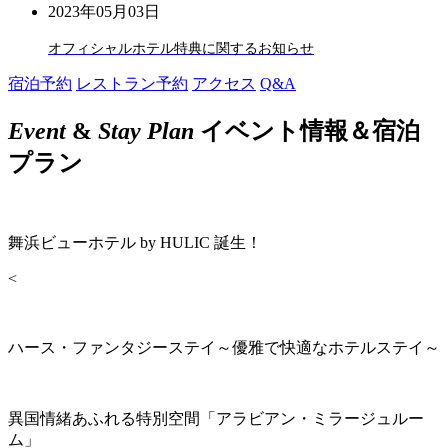
2023年05月03日
オフィシャルホテル特典に関するお知らせ
宿泊予約
レストラン予約
アクセス
Q&A
Event
&
Stay Plan
イベント情報＆宿泊
プラン
舞浜ビューホテル by HULIC 誕生！
<
ハース・ファンタジーステイ～優雅で快適なホテルステイ～
異国情緒あふれる特別空間「アラビアン・ミラージュルー
ム」