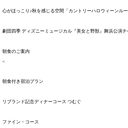
心がほっこり♪秋を感じる空間「カントリーハロウィーンル
劇団四季 ディズニーミュージカル『美女と野獣』舞浜公演チ
朝食のご案内
<
朝食付き宿泊プラン
リブランド記念ディナーコース つむぐ
ファイン・コース