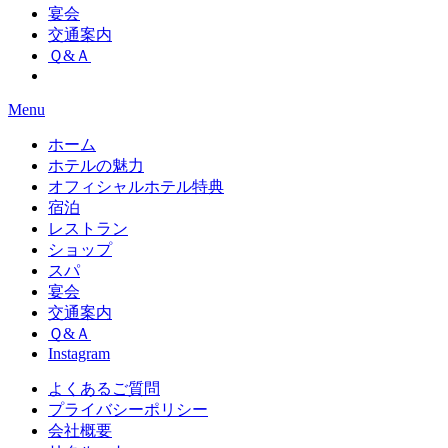
宴会
交通案内
Ｑ&Ａ
Menu
ホーム
ホテルの魅力
オフィシャルホテル特典
宿泊
レストラン
ショップ
スパ
宴会
交通案内
Ｑ&Ａ
Instagram
よくあるご質問
プライバシーポリシー
会社概要