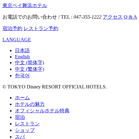
東京ベイ舞浜ホテル
お電話でのお問い合わせ / TEL :
047-355-1222
アクセス
Q & A
宿泊予約
レストラン予約
LANGUAGE
日本語
English
中文 (简体字)
中文 (繁体字)
한국어
© TOKYO Disney RESORT OFFICIAL HOTELS.
ホーム
ホテルの魅力
オフィシャルホテル特典
宿泊
レストラン
ショップ
スパ