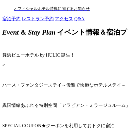
オフィシャルホテル特典に関するお知らせ
宿泊予約
レストラン予約
アクセス
Q&A
Event
&
Stay Plan
イベント情報＆宿泊プ
舞浜ビューホテル by HULIC 誕生！
<
ハース・ファンタジーステイ～優雅で快適なホテルステイ～
異国情緒あふれる特別空間「アラビアン・ミラージュルーム
SPECIAL COUPON★クーポンを利用しておトクに宿泊