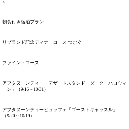
<
朝食付き宿泊プラン
リブランド記念ディナーコース つむぐ
ファイン・コース
アフタヌーンティー・デザートスタンド「ダーク・ハロウィ
ーン」（9/16～10/31）
アフタヌーンティービュッフェ「ゴーストキャッスル」
（9/20～10/19）