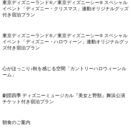
東京ディズニーランド®／東京ディズニーシー® スペシャル
イベント「ディズニー・クリスマス」連動オリジナルグッズ
付き宿泊プラン
東京ディズニーランド®／東京ディズニーシー® スペシャル
イベント「ディズニー・ハロウィーン」連動オリジナルグッ
ズ付き宿泊プラン
心がほっこり♪秋を感じる空間「カントリーハロウィーンル
ーム」
劇団四季 ディズニーミュージカル『美女と野獣』舞浜公演
チケット付き宿泊プラン
朝食のご案内