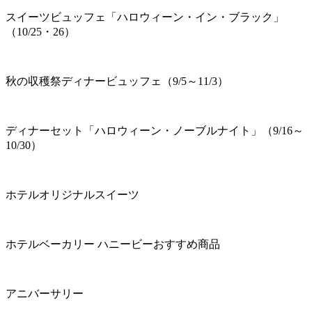
スイーツビュッフェ「ハロウィーン・イン・ブラック」
（10/25・26）
秋の収穫祭ディナービュッフェ（9/5～11/3）
ディナーセット「ハロウィーン・ノーブルナイト」（9/16～
10/30）
ホテルオリジナルスイーツ
ホテルベーカリー ハニービーおすすめ商品
アニバーサリー