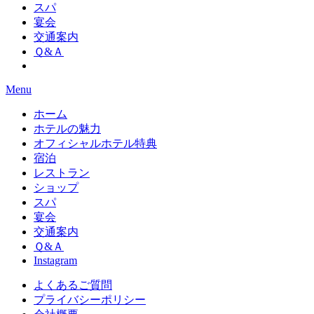
スパ
宴会
交通案内
Ｑ&Ａ
Menu
ホーム
ホテルの魅力
オフィシャルホテル特典
宿泊
レストラン
ショップ
スパ
宴会
交通案内
Ｑ&Ａ
Instagram
よくあるご質問
プライバシーポリシー