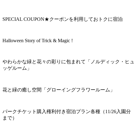
SPECIAL COUPON★クーポンを利用しておトクに宿泊
Halloween Story of Trick & Magic !
やわらかな緑と花々の彩りに包まれて「ノルディック・ヒュ
ッゲルーム」
花と緑の癒し空間「グローイングフラワールーム」
パークチケット購入権利付き宿泊プラン各種（11/26入園分
まで）