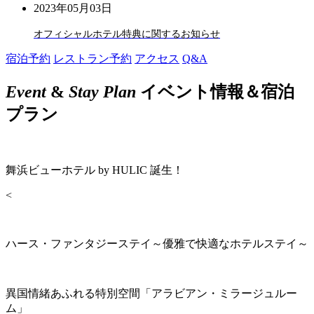
2023年05月03日
オフィシャルホテル特典に関するお知らせ
宿泊予約
レストラン予約
アクセス
Q&A
Event
&
Stay Plan
イベント情報＆宿泊
プラン
舞浜ビューホテル by HULIC 誕生！
<
ハース・ファンタジーステイ～優雅で快適なホテルステイ～
異国情緒あふれる特別空間「アラビアン・ミラージュルー
ム」