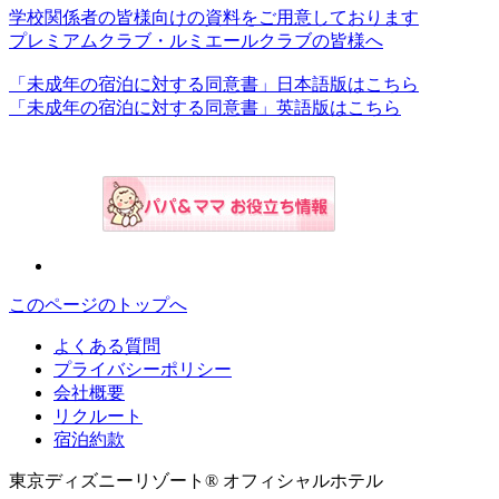
学校関係者の皆様向けの資料をご用意しております
プレミアムクラブ・ルミエールクラブの皆様へ
「未成年の宿泊に対する同意書」日本語版はこちら
「未成年の宿泊に対する同意書」英語版はこちら
このページのトップへ
よくある質問
プライバシーポリシー
会社概要
リクルート
宿泊約款
東京ディズニーリゾート® オフィシャルホテル