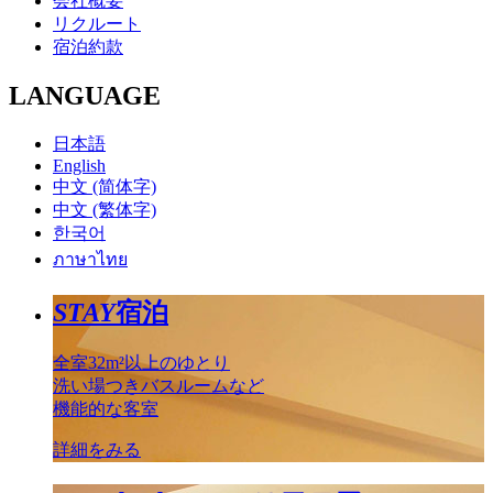
会社概要
リクルート
宿泊約款
LANGUAGE
日本語
English
中文 (简体字)
中文 (繁体字)
한국어
ภาษาไทย
STAY
宿泊
全室32m²以上のゆとり
洗い場つきバスルームなど
機能的な客室
詳細をみる