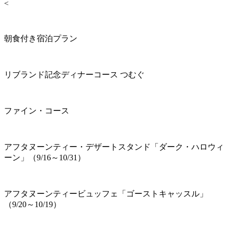
<
朝食付き宿泊プラン
リブランド記念ディナーコース つむぐ
ファイン・コース
アフタヌーンティー・デザートスタンド「ダーク・ハロウィ
ーン」（9/16～10/31）
アフタヌーンティービュッフェ「ゴーストキャッスル」
（9/20～10/19）