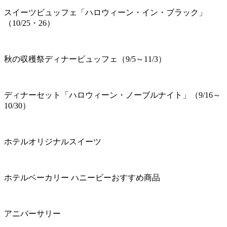
スイーツビュッフェ「ハロウィーン・イン・ブラック」
（10/25・26）
秋の収穫祭ディナービュッフェ（9/5～11/3）
ディナーセット「ハロウィーン・ノーブルナイト」（9/16～
10/30）
ホテルオリジナルスイーツ
ホテルベーカリー ハニービーおすすめ商品
アニバーサリー