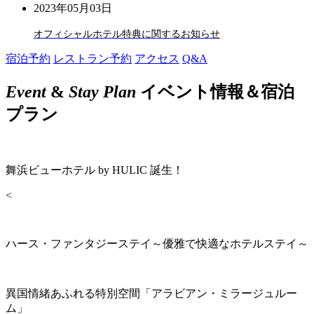
2023年05月03日
オフィシャルホテル特典に関するお知らせ
宿泊予約
レストラン予約
アクセス
Q&A
Event
&
Stay Plan
イベント情報＆宿泊
プラン
舞浜ビューホテル by HULIC 誕生！
<
ハース・ファンタジーステイ～優雅で快適なホテルステイ～
異国情緒あふれる特別空間「アラビアン・ミラージュルー
ム」