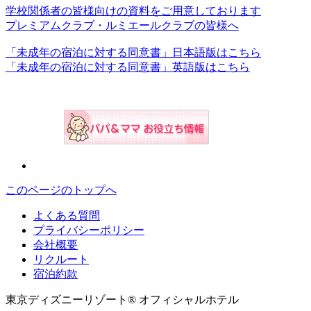
学校関係者の皆様向けの資料をご用意しております
プレミアムクラブ・ルミエールクラブの皆様へ
「未成年の宿泊に対する同意書」日本語版はこちら
「未成年の宿泊に対する同意書」英語版はこちら
このページのトップへ
よくある質問
プライバシーポリシー
会社概要
リクルート
宿泊約款
東京ディズニーリゾート® オフィシャルホテル