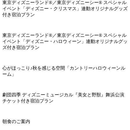
東京ディズニーランド®／東京ディズニーシー® スペシャル
イベント「ディズニー・クリスマス」連動オリジナルグッズ
付き宿泊プラン
東京ディズニーランド®／東京ディズニーシー® スペシャル
イベント「ディズニー・ハロウィーン」連動オリジナルグッ
ズ付き宿泊プラン
心がほっこり♪秋を感じる空間「カントリーハロウィーンル
ーム」
劇団四季 ディズニーミュージカル『美女と野獣』舞浜公演
チケット付き宿泊プラン
朝食のご案内