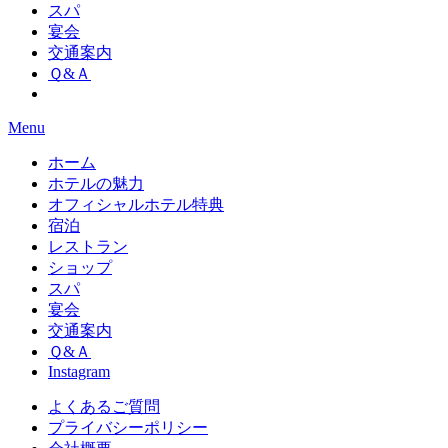
スパ
宴会
交通案内
Ｑ&Ａ
Menu
ホーム
ホテルの魅力
オフィシャルホテル特典
宿泊
レストラン
ショップ
スパ
宴会
交通案内
Ｑ&Ａ
Instagram
よくあるご質問
プライバシーポリシー