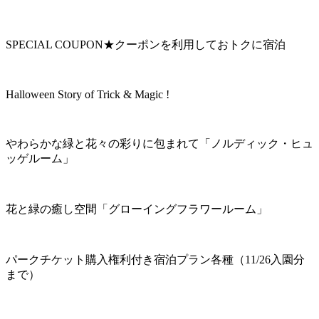
SPECIAL COUPON★クーポンを利用しておトクに宿泊
Halloween Story of Trick & Magic !
やわらかな緑と花々の彩りに包まれて「ノルディック・ヒュ
ッゲルーム」
花と緑の癒し空間「グローイングフラワールーム」
パークチケット購入権利付き宿泊プラン各種（11/26入園分
まで）