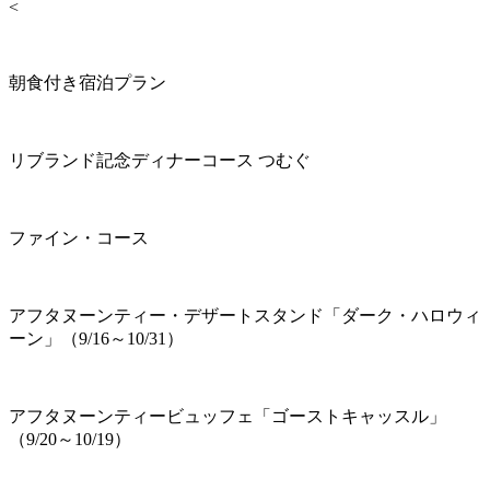
<
朝食付き宿泊プラン
リブランド記念ディナーコース つむぐ
ファイン・コース
アフタヌーンティー・デザートスタンド「ダーク・ハロウィ
ーン」（9/16～10/31）
アフタヌーンティービュッフェ「ゴーストキャッスル」
（9/20～10/19）