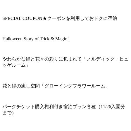
SPECIAL COUPON★クーポンを利用しておトクに宿泊
Halloween Story of Trick & Magic !
やわらかな緑と花々の彩りに包まれて「ノルディック・ヒュ
ッゲルーム」
花と緑の癒し空間「グローイングフラワールーム」
パークチケット購入権利付き宿泊プラン各種（11/26入園分
まで）