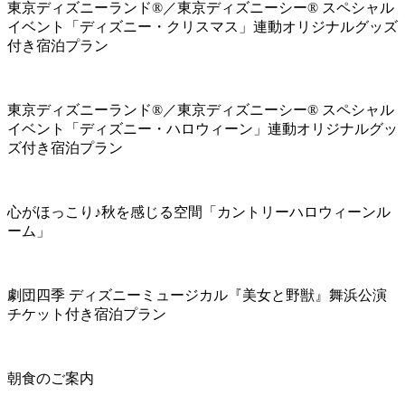
東京ディズニーランド®／東京ディズニーシー® スペシャル
イベント「ディズニー・クリスマス」連動オリジナルグッズ
付き宿泊プラン
東京ディズニーランド®／東京ディズニーシー® スペシャル
イベント「ディズニー・ハロウィーン」連動オリジナルグッ
ズ付き宿泊プラン
心がほっこり♪秋を感じる空間「カントリーハロウィーンル
ーム」
劇団四季 ディズニーミュージカル『美女と野獣』舞浜公演
チケット付き宿泊プラン
朝食のご案内