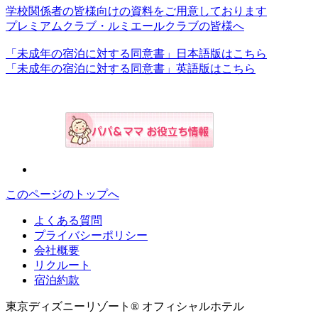
学校関係者の皆様向けの資料をご用意しております
プレミアムクラブ・ルミエールクラブの皆様へ
「未成年の宿泊に対する同意書」日本語版はこちら
「未成年の宿泊に対する同意書」英語版はこちら
このページのトップへ
よくある質問
プライバシーポリシー
会社概要
リクルート
宿泊約款
東京ディズニーリゾート® オフィシャルホテル