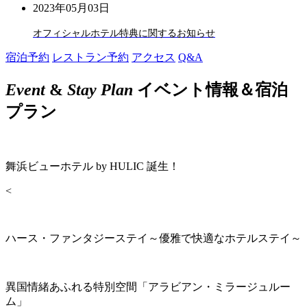
2023年05月03日
オフィシャルホテル特典に関するお知らせ
宿泊予約
レストラン予約
アクセス
Q&A
Event
&
Stay Plan
イベント情報＆宿泊
プラン
舞浜ビューホテル by HULIC 誕生！
<
ハース・ファンタジーステイ～優雅で快適なホテルステイ～
異国情緒あふれる特別空間「アラビアン・ミラージュルー
ム」