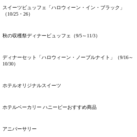
スイーツビュッフェ「ハロウィーン・イン・ブラック」
（10/25・26）
秋の収穫祭ディナービュッフェ（9/5～11/3）
ディナーセット「ハロウィーン・ノーブルナイト」（9/16～
10/30）
ホテルオリジナルスイーツ
ホテルベーカリー ハニービーおすすめ商品
アニバーサリー