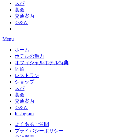
スパ
宴会
交通案内
Ｑ&Ａ
Menu
ホーム
ホテルの魅力
オフィシャルホテル特典
宿泊
レストラン
ショップ
スパ
宴会
交通案内
Ｑ&Ａ
Instagram
よくあるご質問
プライバシーポリシー