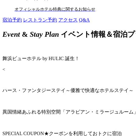
オフィシャルホテル特典に関するお知らせ
宿泊予約
レストラン予約
アクセス
Q&A
Event
&
Stay Plan
イベント情報＆宿泊プ
舞浜ビューホテル by HULIC 誕生！
<
ハース・ファンタジーステイ～優雅で快適なホテルステイ～
異国情緒あふれる特別空間「アラビアン・ミラージュルーム
SPECIAL COUPON★クーポンを利用しておトクに宿泊