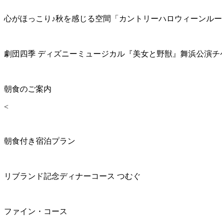
心がほっこり♪秋を感じる空間「カントリーハロウィーンル
劇団四季 ディズニーミュージカル『美女と野獣』舞浜公演チ
朝食のご案内
<
朝食付き宿泊プラン
リブランド記念ディナーコース つむぐ
ファイン・コース