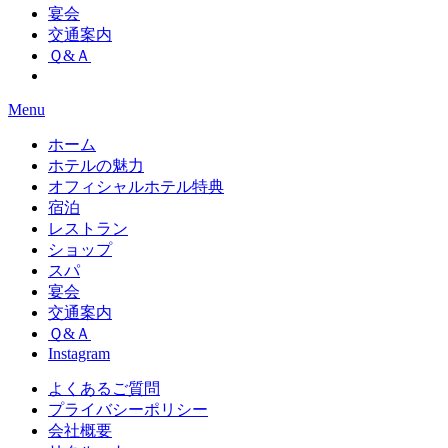
宴会
交通案内
Ｑ&Ａ
Menu
ホーム
ホテルの魅力
オフィシャルホテル特典
宿泊
レストラン
ショップ
スパ
宴会
交通案内
Ｑ&Ａ
Instagram
よくあるご質問
プライバシーポリシー
会社概要