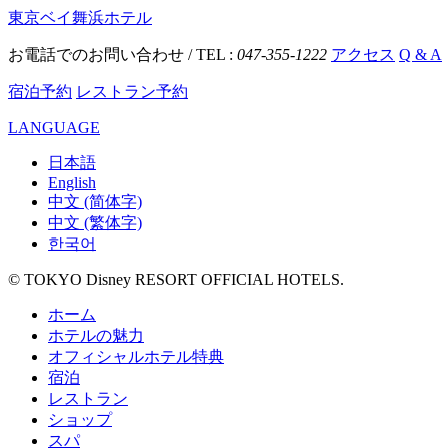
東京ベイ舞浜ホテル
お電話でのお問い合わせ / TEL :
047-355-1222
アクセス
Q & A
宿泊予約
レストラン予約
LANGUAGE
日本語
English
中文 (简体字)
中文 (繁体字)
한국어
© TOKYO Disney RESORT OFFICIAL HOTELS.
ホーム
ホテルの魅力
オフィシャルホテル特典
宿泊
レストラン
ショップ
スパ