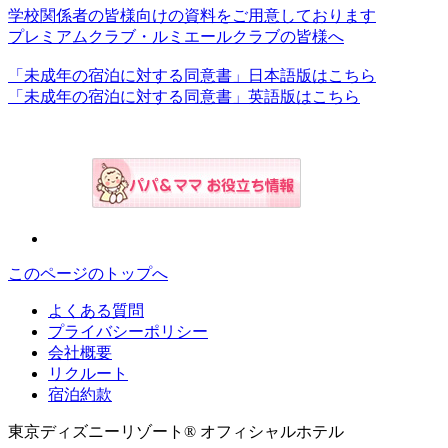
学校関係者の皆様向けの資料をご用意しております
プレミアムクラブ・ルミエールクラブの皆様へ
「未成年の宿泊に対する同意書」日本語版はこちら
「未成年の宿泊に対する同意書」英語版はこちら
このページのトップへ
よくある質問
プライバシーポリシー
会社概要
リクルート
宿泊約款
東京ディズニーリゾート® オフィシャルホテル