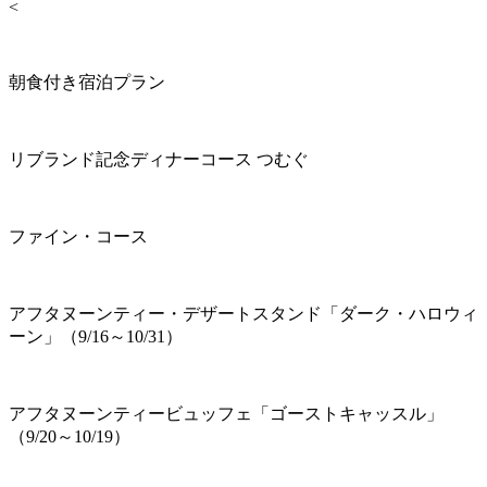
<
朝食付き宿泊プラン
リブランド記念ディナーコース つむぐ
ファイン・コース
アフタヌーンティー・デザートスタンド「ダーク・ハロウィ
ーン」（9/16～10/31）
アフタヌーンティービュッフェ「ゴーストキャッスル」
（9/20～10/19）