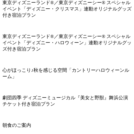
東京ディズニーランド®／東京ディズニーシー® スペシャル
イベント「ディズニー・クリスマス」連動オリジナルグッズ
付き宿泊プラン
東京ディズニーランド®／東京ディズニーシー® スペシャル
イベント「ディズニー・ハロウィーン」連動オリジナルグッ
ズ付き宿泊プラン
心がほっこり♪秋を感じる空間「カントリーハロウィーンル
ーム」
劇団四季 ディズニーミュージカル『美女と野獣』舞浜公演
チケット付き宿泊プラン
朝食のご案内