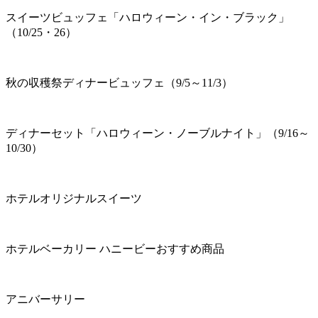
スイーツビュッフェ「ハロウィーン・イン・ブラック」
（10/25・26）
秋の収穫祭ディナービュッフェ（9/5～11/3）
ディナーセット「ハロウィーン・ノーブルナイト」（9/16～
10/30）
ホテルオリジナルスイーツ
ホテルベーカリー ハニービーおすすめ商品
アニバーサリー