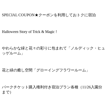
SPECIAL COUPON★クーポンを利用しておトクに宿泊
Halloween Story of Trick & Magic !
やわらかな緑と花々の彩りに包まれて「ノルディック・ヒュ
ッゲルーム」
花と緑の癒し空間「グローイングフラワールーム」
パークチケット購入権利付き宿泊プラン各種（11/26入園分
まで）