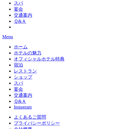
スパ
宴会
交通案内
Ｑ&Ａ
Menu
ホーム
ホテルの魅力
オフィシャルホテル特典
宿泊
レストラン
ショップ
スパ
宴会
交通案内
Ｑ&Ａ
Instagram
よくあるご質問
プライバシーポリシー