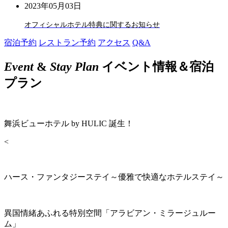
2023年05月03日
オフィシャルホテル特典に関するお知らせ
宿泊予約
レストラン予約
アクセス
Q&A
Event
&
Stay Plan
イベント情報＆宿泊
プラン
舞浜ビューホテル by HULIC 誕生！
<
ハース・ファンタジーステイ～優雅で快適なホテルステイ～
異国情緒あふれる特別空間「アラビアン・ミラージュルー
ム」