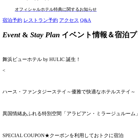
オフィシャルホテル特典に関するお知らせ
宿泊予約
レストラン予約
アクセス
Q&A
Event
&
Stay Plan
イベント情報＆宿泊プ
舞浜ビューホテル by HULIC 誕生！
<
ハース・ファンタジーステイ～優雅で快適なホテルステイ～
異国情緒あふれる特別空間「アラビアン・ミラージュルーム
SPECIAL COUPON★クーポンを利用しておトクに宿泊