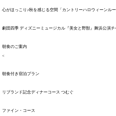
心がほっこり♪秋を感じる空間「カントリーハロウィーンル
劇団四季 ディズニーミュージカル『美女と野獣』舞浜公演チ
朝食のご案内
<
朝食付き宿泊プラン
リブランド記念ディナーコース つむぐ
ファイン・コース