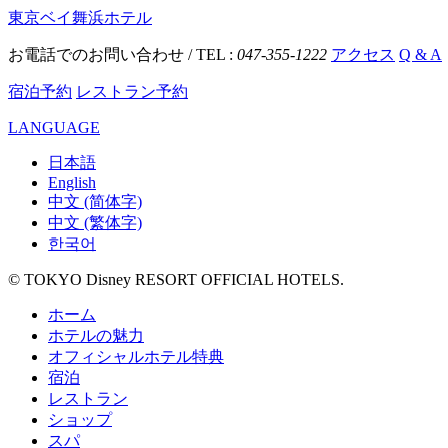
東京ベイ舞浜ホテル
お電話でのお問い合わせ / TEL :
047-355-1222
アクセス
Q & A
宿泊予約
レストラン予約
LANGUAGE
日本語
English
中文 (简体字)
中文 (繁体字)
한국어
© TOKYO Disney RESORT OFFICIAL HOTELS.
ホーム
ホテルの魅力
オフィシャルホテル特典
宿泊
レストラン
ショップ
スパ