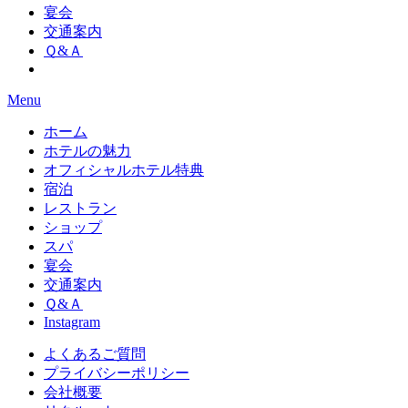
宴会
交通案内
Ｑ&Ａ
Menu
ホーム
ホテルの魅力
オフィシャルホテル特典
宿泊
レストラン
ショップ
スパ
宴会
交通案内
Ｑ&Ａ
Instagram
よくあるご質問
プライバシーポリシー
会社概要