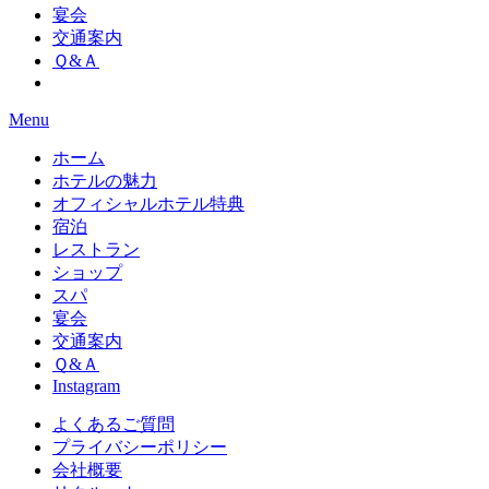
宴会
交通案内
Ｑ&Ａ
Menu
ホーム
ホテルの魅力
オフィシャルホテル特典
宿泊
レストラン
ショップ
スパ
宴会
交通案内
Ｑ&Ａ
Instagram
よくあるご質問
プライバシーポリシー
会社概要