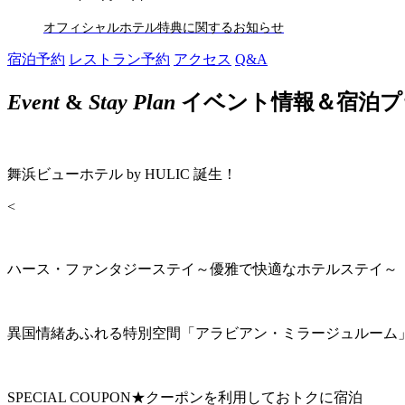
オフィシャルホテル特典に関するお知らせ
宿泊予約
レストラン予約
アクセス
Q&A
Event
&
Stay Plan
イベント情報＆宿泊プ
舞浜ビューホテル by HULIC 誕生！
<
ハース・ファンタジーステイ～優雅で快適なホテルステイ～
異国情緒あふれる特別空間「アラビアン・ミラージュルーム
SPECIAL COUPON★クーポンを利用しておトクに宿泊