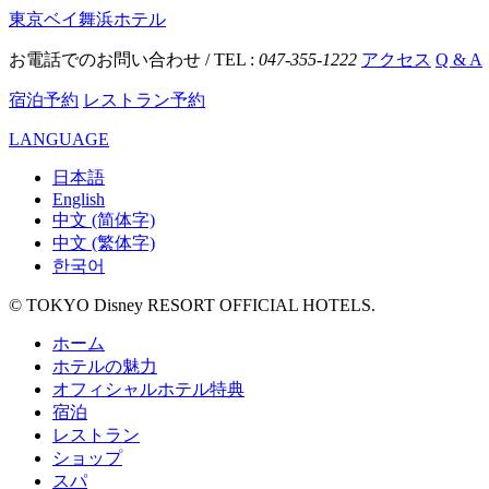
東京ベイ舞浜ホテル
お電話でのお問い合わせ / TEL :
047-355-1222
アクセス
Q & A
宿泊予約
レストラン予約
LANGUAGE
日本語
English
中文 (简体字)
中文 (繁体字)
한국어
© TOKYO Disney RESORT OFFICIAL HOTELS.
ホーム
ホテルの魅力
オフィシャルホテル特典
宿泊
レストラン
ショップ
スパ