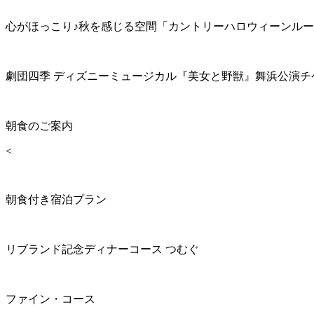
心がほっこり♪秋を感じる空間「カントリーハロウィーンル
劇団四季 ディズニーミュージカル『美女と野獣』舞浜公演チ
朝食のご案内
<
朝食付き宿泊プラン
リブランド記念ディナーコース つむぐ
ファイン・コース