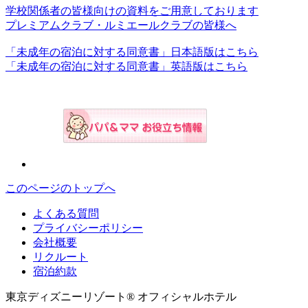
学校関係者の皆様向けの資料をご用意しております
プレミアムクラブ・ルミエールクラブの皆様へ
「未成年の宿泊に対する同意書」日本語版はこちら
「未成年の宿泊に対する同意書」英語版はこちら
このページのトップへ
よくある質問
プライバシーポリシー
会社概要
リクルート
宿泊約款
東京ディズニーリゾート® オフィシャルホテル