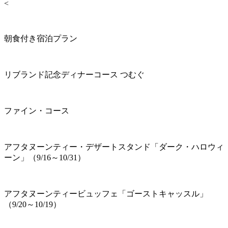
<
朝食付き宿泊プラン
リブランド記念ディナーコース つむぐ
ファイン・コース
アフタヌーンティー・デザートスタンド「ダーク・ハロウィ
ーン」（9/16～10/31）
アフタヌーンティービュッフェ「ゴーストキャッスル」
（9/20～10/19）