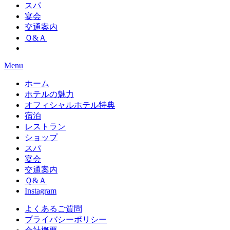
スパ
宴会
交通案内
Ｑ&Ａ
Menu
ホーム
ホテルの魅力
オフィシャルホテル特典
宿泊
レストラン
ショップ
スパ
宴会
交通案内
Ｑ&Ａ
Instagram
よくあるご質問
プライバシーポリシー