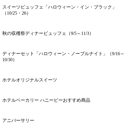
スイーツビュッフェ「ハロウィーン・イン・ブラック」
（10/25・26）
秋の収穫祭ディナービュッフェ（9/5～11/3）
ディナーセット「ハロウィーン・ノーブルナイト」（9/16～
10/30）
ホテルオリジナルスイーツ
ホテルベーカリー ハニービーおすすめ商品
アニバーサリー