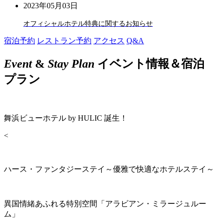
2023年05月03日
オフィシャルホテル特典に関するお知らせ
宿泊予約
レストラン予約
アクセス
Q&A
Event
&
Stay Plan
イベント情報＆宿泊
プラン
舞浜ビューホテル by HULIC 誕生！
<
ハース・ファンタジーステイ～優雅で快適なホテルステイ～
異国情緒あふれる特別空間「アラビアン・ミラージュルー
ム」