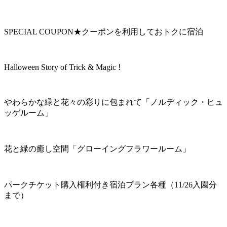
SPECIAL COUPON★クーポンを利用しておトクに宿泊
Halloween Story of Trick & Magic !
やわらかな緑と花々の彩りに包まれて「ノルディック・ヒュ
ッゲルーム」
花と緑の癒し空間「グローイングフラワールーム」
パークチケット購入権利付き宿泊プラン各種（11/26入園分
まで）