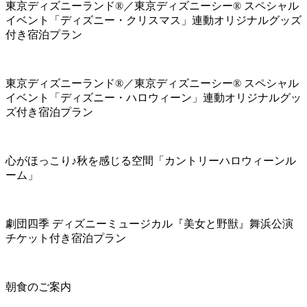
東京ディズニーランド®／東京ディズニーシー® スペシャル
イベント「ディズニー・クリスマス」連動オリジナルグッズ
付き宿泊プラン
東京ディズニーランド®／東京ディズニーシー® スペシャル
イベント「ディズニー・ハロウィーン」連動オリジナルグッ
ズ付き宿泊プラン
心がほっこり♪秋を感じる空間「カントリーハロウィーンル
ーム」
劇団四季 ディズニーミュージカル『美女と野獣』舞浜公演
チケット付き宿泊プラン
朝食のご案内