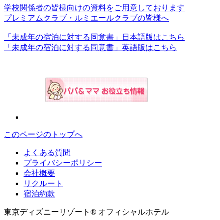
学校関係者の皆様向けの資料をご用意しております
プレミアムクラブ・ルミエールクラブの皆様へ
「未成年の宿泊に対する同意書」日本語版はこちら
「未成年の宿泊に対する同意書」英語版はこちら
このページのトップへ
よくある質問
プライバシーポリシー
会社概要
リクルート
宿泊約款
東京ディズニーリゾート® オフィシャルホテル