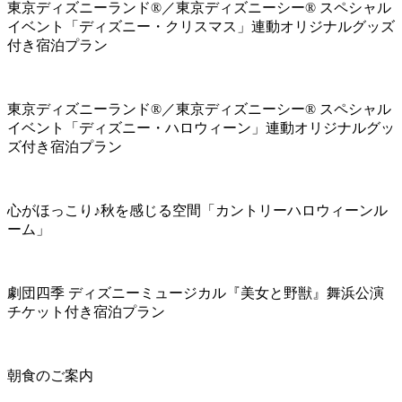
東京ディズニーランド®／東京ディズニーシー® スペシャル
イベント「ディズニー・クリスマス」連動オリジナルグッズ
付き宿泊プラン
東京ディズニーランド®／東京ディズニーシー® スペシャル
イベント「ディズニー・ハロウィーン」連動オリジナルグッ
ズ付き宿泊プラン
心がほっこり♪秋を感じる空間「カントリーハロウィーンル
ーム」
劇団四季 ディズニーミュージカル『美女と野獣』舞浜公演
チケット付き宿泊プラン
朝食のご案内