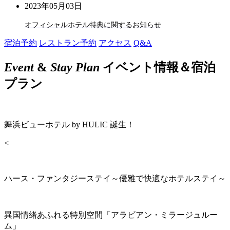
2023年05月03日
オフィシャルホテル特典に関するお知らせ
宿泊予約
レストラン予約
アクセス
Q&A
Event
&
Stay Plan
イベント情報＆宿泊
プラン
舞浜ビューホテル by HULIC 誕生！
<
ハース・ファンタジーステイ～優雅で快適なホテルステイ～
異国情緒あふれる特別空間「アラビアン・ミラージュルー
ム」