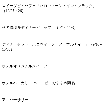
スイーツビュッフェ「ハロウィーン・イン・ブラック」
（10/25・26）
秋の収穫祭ディナービュッフェ（9/5～11/3）
ディナーセット「ハロウィーン・ノーブルナイト」（9/16～
10/30）
ホテルオリジナルスイーツ
ホテルベーカリー ハニービーおすすめ商品
アニバーサリー