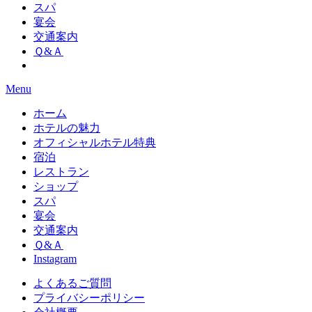
スパ
宴会
交通案内
Ｑ&Ａ
Menu
ホーム
ホテルの魅力
オフィシャルホテル特典
宿泊
レストラン
ショップ
スパ
宴会
交通案内
Ｑ&Ａ
Instagram
よくあるご質問
プライバシーポリシー