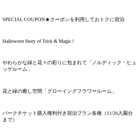
SPECIAL COUPON★クーポンを利用しておトクに宿泊
Halloween Story of Trick & Magic !
やわらかな緑と花々の彩りに包まれて「ノルディック・ヒュ
ッゲルーム」
花と緑の癒し空間「グローイングフラワールーム」
パークチケット購入権利付き宿泊プラン各種（11/26入園分
まで）