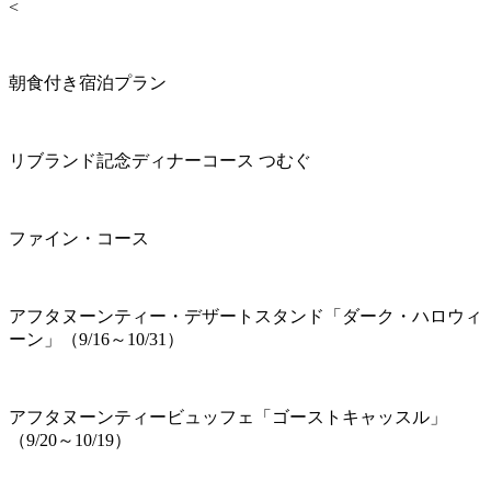
<
朝食付き宿泊プラン
リブランド記念ディナーコース つむぐ
ファイン・コース
アフタヌーンティー・デザートスタンド「ダーク・ハロウィ
ーン」（9/16～10/31）
アフタヌーンティービュッフェ「ゴーストキャッスル」
（9/20～10/19）