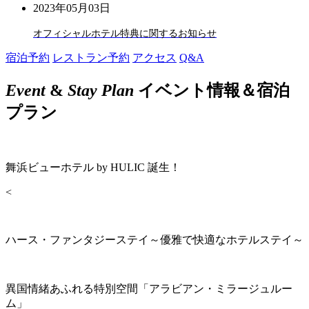
2023年05月03日
オフィシャルホテル特典に関するお知らせ
宿泊予約
レストラン予約
アクセス
Q&A
Event
&
Stay Plan
イベント情報＆宿泊
プラン
舞浜ビューホテル by HULIC 誕生！
<
ハース・ファンタジーステイ～優雅で快適なホテルステイ～
異国情緒あふれる特別空間「アラビアン・ミラージュルー
ム」