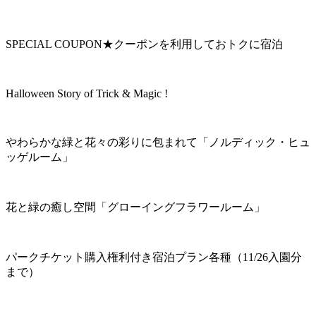
SPECIAL COUPON★クーポンを利用しておトクに宿泊
Halloween Story of Trick & Magic !
やわらかな緑と花々の彩りに包まれて「ノルディック・ヒュ
ッゲルーム」
花と緑の癒し空間「グローイングフラワールーム」
パークチケット購入権利付き宿泊プラン各種（11/26入園分
まで）