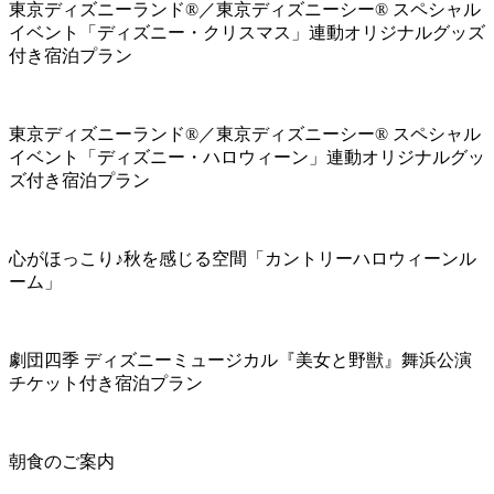
東京ディズニーランド®／東京ディズニーシー® スペシャル
イベント「ディズニー・クリスマス」連動オリジナルグッズ
付き宿泊プラン
東京ディズニーランド®／東京ディズニーシー® スペシャル
イベント「ディズニー・ハロウィーン」連動オリジナルグッ
ズ付き宿泊プラン
心がほっこり♪秋を感じる空間「カントリーハロウィーンル
ーム」
劇団四季 ディズニーミュージカル『美女と野獣』舞浜公演
チケット付き宿泊プラン
朝食のご案内