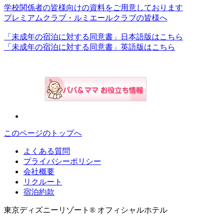
学校関係者の皆様向けの資料をご用意しております
プレミアムクラブ・ルミエールクラブの皆様へ
「未成年の宿泊に対する同意書」日本語版はこちら
「未成年の宿泊に対する同意書」英語版はこちら
このページのトップへ
よくある質問
プライバシーポリシー
会社概要
リクルート
宿泊約款
東京ディズニーリゾート® オフィシャルホテル