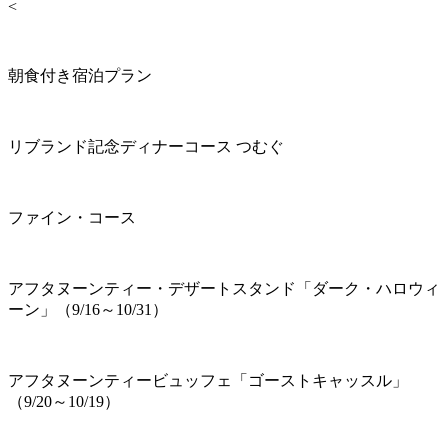
<
朝食付き宿泊プラン
リブランド記念ディナーコース つむぐ
ファイン・コース
アフタヌーンティー・デザートスタンド「ダーク・ハロウィ
ーン」（9/16～10/31）
アフタヌーンティービュッフェ「ゴーストキャッスル」
（9/20～10/19）