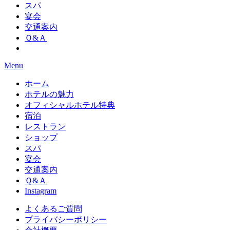
スパ
宴会
交通案内
Ｑ&Ａ
Menu
ホーム
ホテルの魅力
オフィシャルホテル特典
宿泊
レストラン
ショップ
スパ
宴会
交通案内
Ｑ&Ａ
Instagram
よくあるご質問
プライバシーポリシー