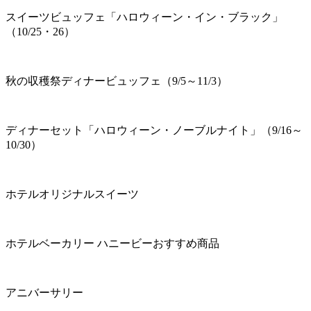
スイーツビュッフェ「ハロウィーン・イン・ブラック」
（10/25・26）
秋の収穫祭ディナービュッフェ（9/5～11/3）
ディナーセット「ハロウィーン・ノーブルナイト」（9/16～
10/30）
ホテルオリジナルスイーツ
ホテルベーカリー ハニービーおすすめ商品
アニバーサリー