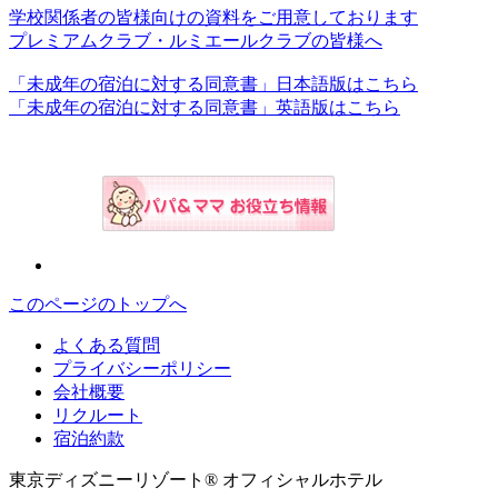
学校関係者の皆様向けの資料をご用意しております
プレミアムクラブ・ルミエールクラブの皆様へ
「未成年の宿泊に対する同意書」日本語版はこちら
「未成年の宿泊に対する同意書」英語版はこちら
このページのトップへ
よくある質問
プライバシーポリシー
会社概要
リクルート
宿泊約款
東京ディズニーリゾート® オフィシャルホテル