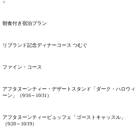
<
朝食付き宿泊プラン
リブランド記念ディナーコース つむぐ
ファイン・コース
アフタヌーンティー・デザートスタンド「ダーク・ハロウィ
ーン」（9/16～10/31）
アフタヌーンティービュッフェ「ゴーストキャッスル」
（9/20～10/19）