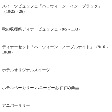
スイーツビュッフェ「ハロウィーン・イン・ブラック」
（10/25・26）
秋の収穫祭ディナービュッフェ（9/5～11/3）
ディナーセット「ハロウィーン・ノーブルナイト」（9/16～
10/30）
ホテルオリジナルスイーツ
ホテルベーカリー ハニービーおすすめ商品
アニバーサリー