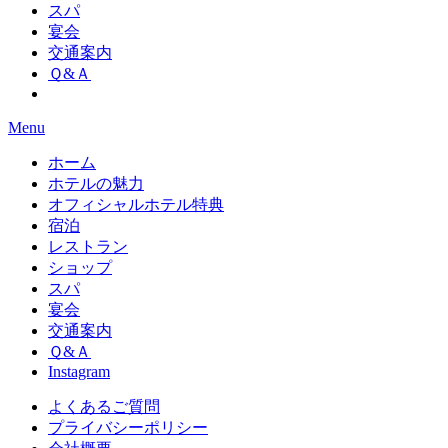
スパ
宴会
交通案内
Ｑ&Ａ
Menu
ホーム
ホテルの魅力
オフィシャルホテル特典
宿泊
レストラン
ショップ
スパ
宴会
交通案内
Ｑ&Ａ
Instagram
よくあるご質問
プライバシーポリシー