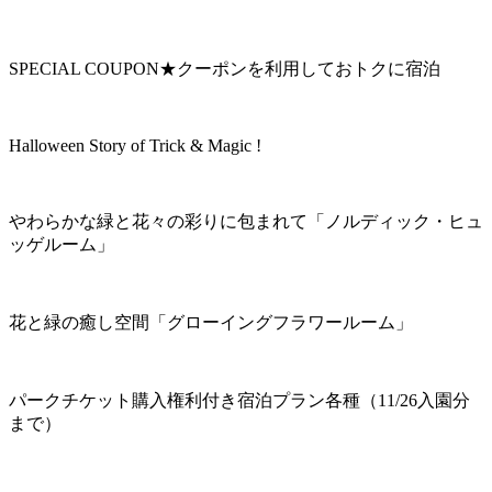
SPECIAL COUPON★クーポンを利用しておトクに宿泊
Halloween Story of Trick & Magic !
やわらかな緑と花々の彩りに包まれて「ノルディック・ヒュ
ッゲルーム」
花と緑の癒し空間「グローイングフラワールーム」
パークチケット購入権利付き宿泊プラン各種（11/26入園分
まで）