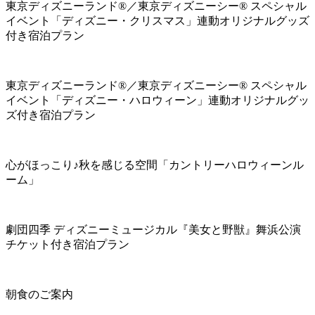
東京ディズニーランド®／東京ディズニーシー® スペシャル
イベント「ディズニー・クリスマス」連動オリジナルグッズ
付き宿泊プラン
東京ディズニーランド®／東京ディズニーシー® スペシャル
イベント「ディズニー・ハロウィーン」連動オリジナルグッ
ズ付き宿泊プラン
心がほっこり♪秋を感じる空間「カントリーハロウィーンル
ーム」
劇団四季 ディズニーミュージカル『美女と野獣』舞浜公演
チケット付き宿泊プラン
朝食のご案内