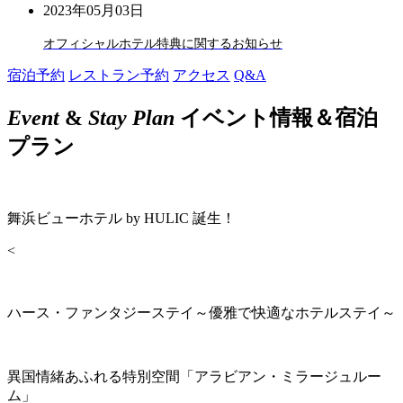
2023年05月03日
オフィシャルホテル特典に関するお知らせ
宿泊予約
レストラン予約
アクセス
Q&A
Event
&
Stay Plan
イベント情報＆宿泊
プラン
舞浜ビューホテル by HULIC 誕生！
<
ハース・ファンタジーステイ～優雅で快適なホテルステイ～
異国情緒あふれる特別空間「アラビアン・ミラージュルー
ム」