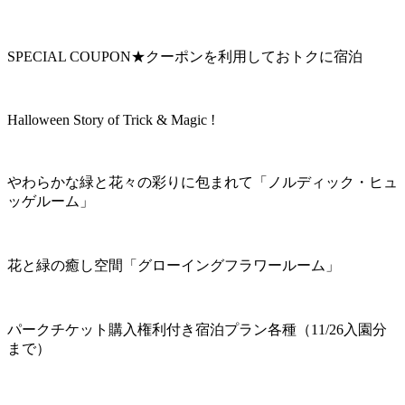
SPECIAL COUPON★クーポンを利用しておトクに宿泊
Halloween Story of Trick & Magic !
やわらかな緑と花々の彩りに包まれて「ノルディック・ヒュ
ッゲルーム」
花と緑の癒し空間「グローイングフラワールーム」
パークチケット購入権利付き宿泊プラン各種（11/26入園分
まで）