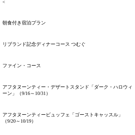
<
朝食付き宿泊プラン
リブランド記念ディナーコース つむぐ
ファイン・コース
アフタヌーンティー・デザートスタンド「ダーク・ハロウィ
ーン」（9/16～10/31）
アフタヌーンティービュッフェ「ゴーストキャッスル」
（9/20～10/19）