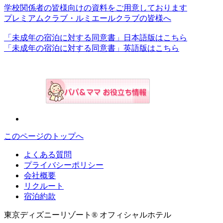
学校関係者の皆様向けの資料をご用意しております
プレミアムクラブ・ルミエールクラブの皆様へ
「未成年の宿泊に対する同意書」日本語版はこちら
「未成年の宿泊に対する同意書」英語版はこちら
このページのトップへ
よくある質問
プライバシーポリシー
会社概要
リクルート
宿泊約款
東京ディズニーリゾート® オフィシャルホテル