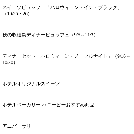
スイーツビュッフェ「ハロウィーン・イン・ブラック」
（10/25・26）
秋の収穫祭ディナービュッフェ（9/5～11/3）
ディナーセット「ハロウィーン・ノーブルナイト」（9/16～
10/30）
ホテルオリジナルスイーツ
ホテルベーカリー ハニービーおすすめ商品
アニバーサリー