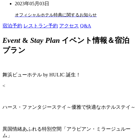
2023年05月03日
オフィシャルホテル特典に関するお知らせ
宿泊予約
レストラン予約
アクセス
Q&A
Event
&
Stay Plan
イベント情報＆宿泊
プラン
舞浜ビューホテル by HULIC 誕生！
<
ハース・ファンタジーステイ～優雅で快適なホテルステイ～
異国情緒あふれる特別空間「アラビアン・ミラージュルー
ム」