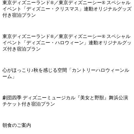
東京ディズニーランド®／東京ディズニーシー® スペシャル
イベント「ディズニー・クリスマス」連動オリジナルグッズ
付き宿泊プラン
東京ディズニーランド®／東京ディズニーシー® スペシャル
イベント「ディズニー・ハロウィーン」連動オリジナルグッ
ズ付き宿泊プラン
心がほっこり♪秋を感じる空間「カントリーハロウィーンル
ーム」
劇団四季 ディズニーミュージカル『美女と野獣』舞浜公演
チケット付き宿泊プラン
朝食のご案内