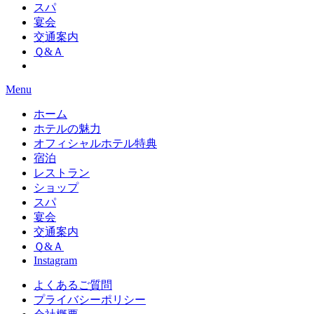
スパ
宴会
交通案内
Ｑ&Ａ
Menu
ホーム
ホテルの魅力
オフィシャルホテル特典
宿泊
レストラン
ショップ
スパ
宴会
交通案内
Ｑ&Ａ
Instagram
よくあるご質問
プライバシーポリシー