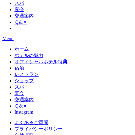
スパ
宴会
交通案内
Ｑ&Ａ
Menu
ホーム
ホテルの魅力
オフィシャルホテル特典
宿泊
レストラン
ショップ
スパ
宴会
交通案内
Ｑ&Ａ
Instagram
よくあるご質問
プライバシーポリシー