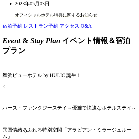
2023年05月03日
オフィシャルホテル特典に関するお知らせ
宿泊予約
レストラン予約
アクセス
Q&A
Event
&
Stay Plan
イベント情報＆宿泊
プラン
舞浜ビューホテル by HULIC 誕生！
<
ハース・ファンタジーステイ～優雅で快適なホテルステイ～
異国情緒あふれる特別空間「アラビアン・ミラージュルー
ム」