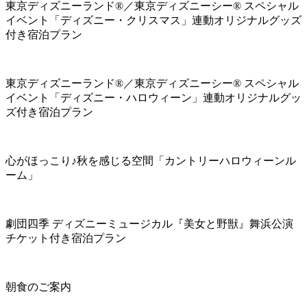
東京ディズニーランド®／東京ディズニーシー® スペシャル
イベント「ディズニー・クリスマス」連動オリジナルグッズ
付き宿泊プラン
東京ディズニーランド®／東京ディズニーシー® スペシャル
イベント「ディズニー・ハロウィーン」連動オリジナルグッ
ズ付き宿泊プラン
心がほっこり♪秋を感じる空間「カントリーハロウィーンル
ーム」
劇団四季 ディズニーミュージカル『美女と野獣』舞浜公演
チケット付き宿泊プラン
朝食のご案内