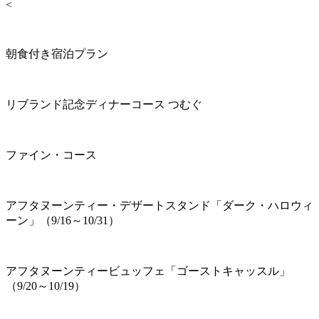
<
朝食付き宿泊プラン
リブランド記念ディナーコース つむぐ
ファイン・コース
アフタヌーンティー・デザートスタンド「ダーク・ハロウィ
ーン」（9/16～10/31）
アフタヌーンティービュッフェ「ゴーストキャッスル」
（9/20～10/19）