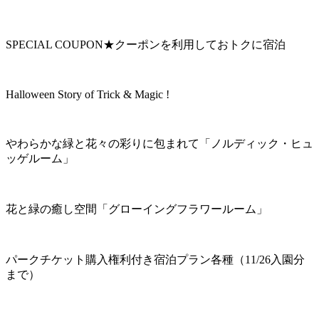
SPECIAL COUPON★クーポンを利用しておトクに宿泊
Halloween Story of Trick & Magic !
やわらかな緑と花々の彩りに包まれて「ノルディック・ヒュ
ッゲルーム」
花と緑の癒し空間「グローイングフラワールーム」
パークチケット購入権利付き宿泊プラン各種（11/26入園分
まで）