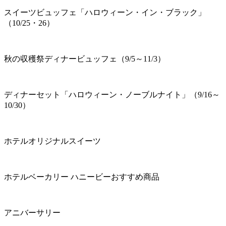
スイーツビュッフェ「ハロウィーン・イン・ブラック」
（10/25・26）
秋の収穫祭ディナービュッフェ（9/5～11/3）
ディナーセット「ハロウィーン・ノーブルナイト」（9/16～
10/30）
ホテルオリジナルスイーツ
ホテルベーカリー ハニービーおすすめ商品
アニバーサリー