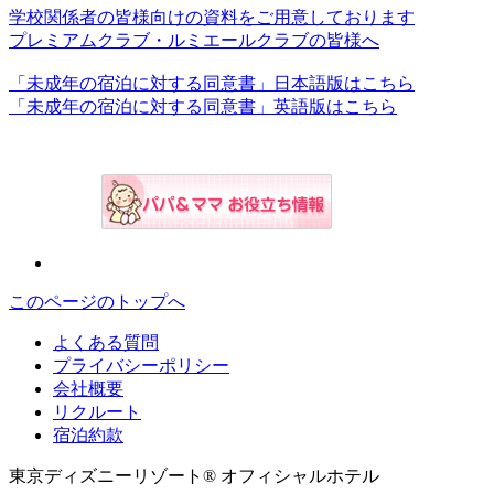
学校関係者の皆様向けの資料をご用意しております
プレミアムクラブ・ルミエールクラブの皆様へ
「未成年の宿泊に対する同意書」日本語版はこちら
「未成年の宿泊に対する同意書」英語版はこちら
このページのトップへ
よくある質問
プライバシーポリシー
会社概要
リクルート
宿泊約款
東京ディズニーリゾート® オフィシャルホテル