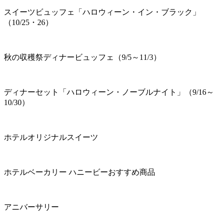
スイーツビュッフェ「ハロウィーン・イン・ブラック」
（10/25・26）
秋の収穫祭ディナービュッフェ（9/5～11/3）
ディナーセット「ハロウィーン・ノーブルナイト」（9/16～
10/30）
ホテルオリジナルスイーツ
ホテルベーカリー ハニービーおすすめ商品
アニバーサリー