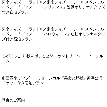
東京ディズニーランド®／東京ディズニーシー® スペシャル
イベント「ディズニー・クリスマス」連動オリジナルグッズ
付き宿泊プラン
東京ディズニーランド®／東京ディズニーシー® スペシャル
イベント「ディズニー・ハロウィーン」連動オリジナルグッ
ズ付き宿泊プラン
心がほっこり♪秋を感じる空間「カントリーハロウィーンル
ーム」
劇団四季 ディズニーミュージカル『美女と野獣』舞浜公演
チケット付き宿泊プラン
朝食のご案内