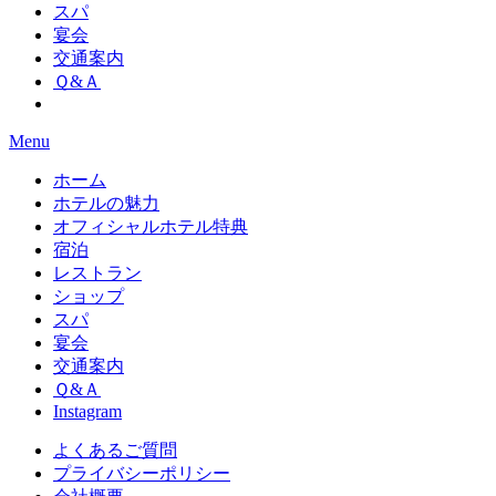
スパ
宴会
交通案内
Ｑ&Ａ
Menu
ホーム
ホテルの魅力
オフィシャルホテル特典
宿泊
レストラン
ショップ
スパ
宴会
交通案内
Ｑ&Ａ
Instagram
よくあるご質問
プライバシーポリシー