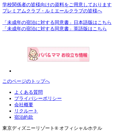
学校関係者の皆様向けの資料をご用意しております
プレミアムクラブ・ルミエールクラブの皆様へ
「未成年の宿泊に対する同意書」日本語版はこちら
「未成年の宿泊に対する同意書」英語版はこちら
このページのトップへ
よくある質問
プライバシーポリシー
会社概要
リクルート
宿泊約款
東京ディズニーリゾート® オフィシャルホテル