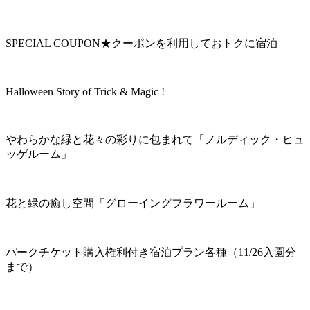
SPECIAL COUPON★クーポンを利用しておトクに宿泊
Halloween Story of Trick & Magic !
やわらかな緑と花々の彩りに包まれて「ノルディック・ヒュ
ッゲルーム」
花と緑の癒し空間「グローイングフラワールーム」
パークチケット購入権利付き宿泊プラン各種（11/26入園分
まで）