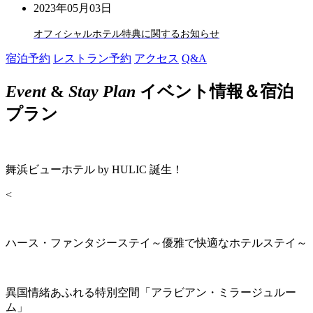
2023年05月03日
オフィシャルホテル特典に関するお知らせ
宿泊予約
レストラン予約
アクセス
Q&A
Event
&
Stay Plan
イベント情報＆宿泊
プラン
舞浜ビューホテル by HULIC 誕生！
<
ハース・ファンタジーステイ～優雅で快適なホテルステイ～
異国情緒あふれる特別空間「アラビアン・ミラージュルー
ム」