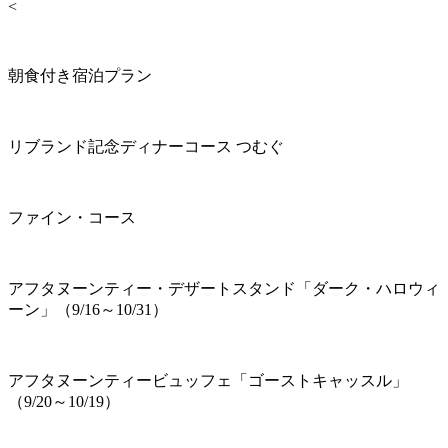
<
朝食付き宿泊プラン
リブランド記念ディナーコース つむぐ
ファイン・コース
アフタヌーンティー・デザートスタンド「ダーク・ハロウィ
ーン」（9/16～10/31）
アフタヌーンティービュッフェ「ゴーストキャッスル」
（9/20～10/19）