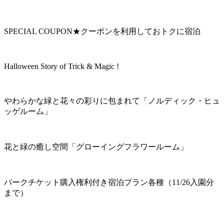
SPECIAL COUPON★クーポンを利用しておトクに宿泊
Halloween Story of Trick & Magic !
やわらかな緑と花々の彩りに包まれて「ノルディック・ヒュ
ッゲルーム」
花と緑の癒し空間「グローイングフラワールーム」
パークチケット購入権利付き宿泊プラン各種（11/26入園分
まで）