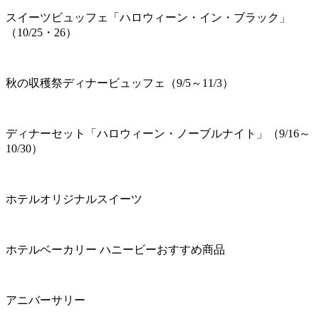
スイーツビュッフェ「ハロウィーン・イン・ブラック」
（10/25・26）
秋の収穫祭ディナービュッフェ（9/5～11/3）
ディナーセット「ハロウィーン・ノーブルナイト」（9/16～
10/30）
ホテルオリジナルスイーツ
ホテルベーカリー ハニービーおすすめ商品
アニバーサリー