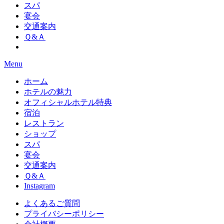
スパ
宴会
交通案内
Ｑ&Ａ
Menu
ホーム
ホテルの魅力
オフィシャルホテル特典
宿泊
レストラン
ショップ
スパ
宴会
交通案内
Ｑ&Ａ
Instagram
よくあるご質問
プライバシーポリシー