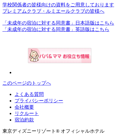
学校関係者の皆様向けの資料をご用意しております
プレミアムクラブ・ルミエールクラブの皆様へ
「未成年の宿泊に対する同意書」日本語版はこちら
「未成年の宿泊に対する同意書」英語版はこちら
このページのトップへ
よくある質問
プライバシーポリシー
会社概要
リクルート
宿泊約款
東京ディズニーリゾート® オフィシャルホテル