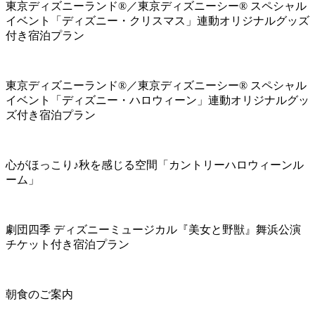
東京ディズニーランド®／東京ディズニーシー® スペシャル
イベント「ディズニー・クリスマス」連動オリジナルグッズ
付き宿泊プラン
東京ディズニーランド®／東京ディズニーシー® スペシャル
イベント「ディズニー・ハロウィーン」連動オリジナルグッ
ズ付き宿泊プラン
心がほっこり♪秋を感じる空間「カントリーハロウィーンル
ーム」
劇団四季 ディズニーミュージカル『美女と野獣』舞浜公演
チケット付き宿泊プラン
朝食のご案内