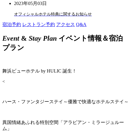
2023年05月03日
オフィシャルホテル特典に関するお知らせ
宿泊予約
レストラン予約
アクセス
Q&A
Event
&
Stay Plan
イベント情報＆宿泊
プラン
舞浜ビューホテル by HULIC 誕生！
<
ハース・ファンタジーステイ～優雅で快適なホテルステイ～
異国情緒あふれる特別空間「アラビアン・ミラージュルー
ム」