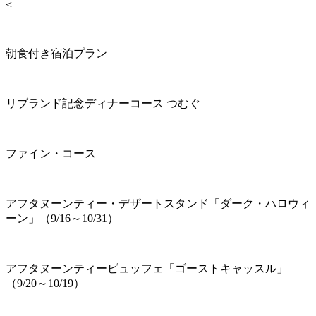
<
朝食付き宿泊プラン
リブランド記念ディナーコース つむぐ
ファイン・コース
アフタヌーンティー・デザートスタンド「ダーク・ハロウィ
ーン」（9/16～10/31）
アフタヌーンティービュッフェ「ゴーストキャッスル」
（9/20～10/19）