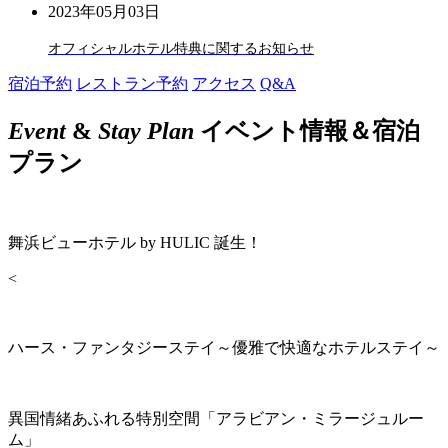
2023年05月03日
オフィシャルホテル特典に関するお知らせ
宿泊予約
レストラン予約
アクセス
Q&A
Event
&
Stay Plan
イベント情報＆宿泊
プラン
舞浜ビューホテル by HULIC 誕生！
<
ハース・ファンタジーステイ～優雅で快適なホテルステイ～
異国情緒あふれる特別空間「アラビアン・ミラージュルー
ム」