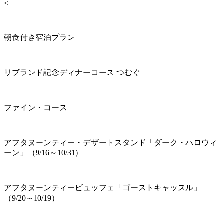
<
朝食付き宿泊プラン
リブランド記念ディナーコース つむぐ
ファイン・コース
アフタヌーンティー・デザートスタンド「ダーク・ハロウィ
ーン」（9/16～10/31）
アフタヌーンティービュッフェ「ゴーストキャッスル」
（9/20～10/19）