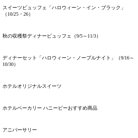
スイーツビュッフェ「ハロウィーン・イン・ブラック」
（10/25・26）
秋の収穫祭ディナービュッフェ（9/5～11/3）
ディナーセット「ハロウィーン・ノーブルナイト」（9/16～
10/30）
ホテルオリジナルスイーツ
ホテルベーカリー ハニービーおすすめ商品
アニバーサリー