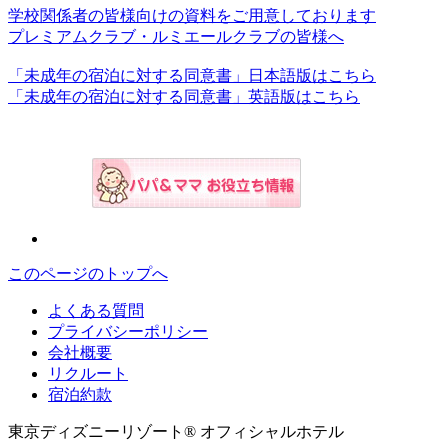
学校関係者の皆様向けの資料をご用意しております
プレミアムクラブ・ルミエールクラブの皆様へ
「未成年の宿泊に対する同意書」日本語版はこちら
「未成年の宿泊に対する同意書」英語版はこちら
このページのトップへ
よくある質問
プライバシーポリシー
会社概要
リクルート
宿泊約款
東京ディズニーリゾート® オフィシャルホテル