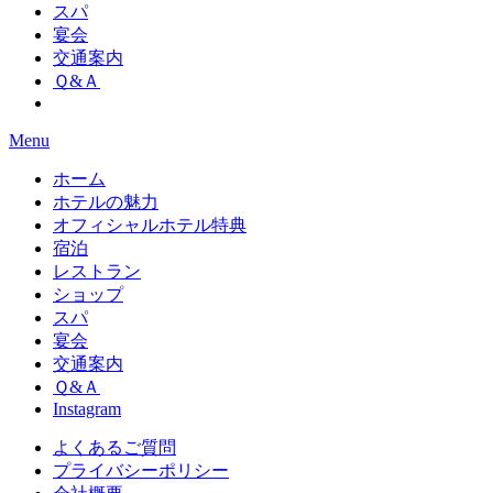
スパ
宴会
交通案内
Ｑ&Ａ
Menu
ホーム
ホテルの魅力
オフィシャルホテル特典
宿泊
レストラン
ショップ
スパ
宴会
交通案内
Ｑ&Ａ
Instagram
よくあるご質問
プライバシーポリシー