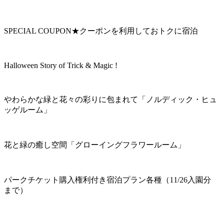
SPECIAL COUPON★クーポンを利用しておトクに宿泊
Halloween Story of Trick & Magic !
やわらかな緑と花々の彩りに包まれて「ノルディック・ヒュ
ッゲルーム」
花と緑の癒し空間「グローイングフラワールーム」
パークチケット購入権利付き宿泊プラン各種（11/26入園分
まで）