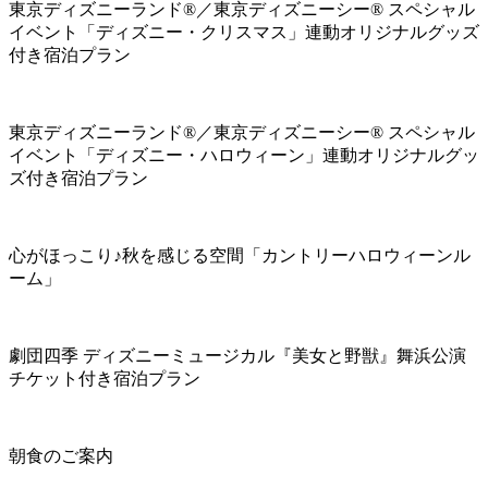
東京ディズニーランド®／東京ディズニーシー® スペシャル
イベント「ディズニー・クリスマス」連動オリジナルグッズ
付き宿泊プラン
東京ディズニーランド®／東京ディズニーシー® スペシャル
イベント「ディズニー・ハロウィーン」連動オリジナルグッ
ズ付き宿泊プラン
心がほっこり♪秋を感じる空間「カントリーハロウィーンル
ーム」
劇団四季 ディズニーミュージカル『美女と野獣』舞浜公演
チケット付き宿泊プラン
朝食のご案内