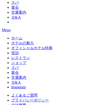
スパ
宴会
交通案内
Ｑ&Ａ
Menu
ホーム
ホテルの魅力
オフィシャルホテル特典
宿泊
レストラン
ショップ
スパ
宴会
交通案内
Ｑ&Ａ
Instagram
よくあるご質問
プライバシーポリシー