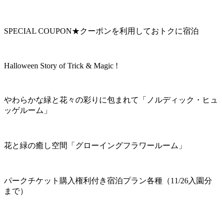
SPECIAL COUPON★クーポンを利用しておトクに宿泊
Halloween Story of Trick & Magic !
やわらかな緑と花々の彩りに包まれて「ノルディック・ヒュ
ッゲルーム」
花と緑の癒し空間「グローイングフラワールーム」
パークチケット購入権利付き宿泊プラン各種（11/26入園分
まで）