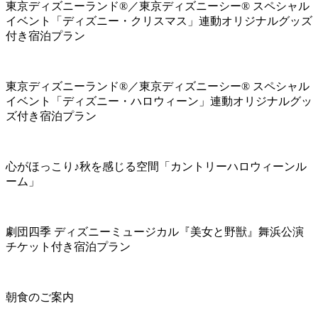
東京ディズニーランド®／東京ディズニーシー® スペシャル
イベント「ディズニー・クリスマス」連動オリジナルグッズ
付き宿泊プラン
東京ディズニーランド®／東京ディズニーシー® スペシャル
イベント「ディズニー・ハロウィーン」連動オリジナルグッ
ズ付き宿泊プラン
心がほっこり♪秋を感じる空間「カントリーハロウィーンル
ーム」
劇団四季 ディズニーミュージカル『美女と野獣』舞浜公演
チケット付き宿泊プラン
朝食のご案内