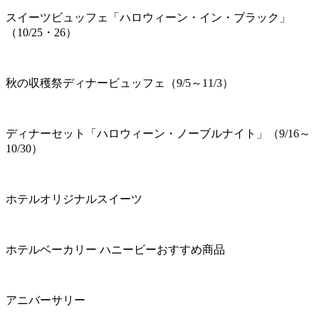
スイーツビュッフェ「ハロウィーン・イン・ブラック」
（10/25・26）
秋の収穫祭ディナービュッフェ（9/5～11/3）
ディナーセット「ハロウィーン・ノーブルナイト」（9/16～
10/30）
ホテルオリジナルスイーツ
ホテルベーカリー ハニービーおすすめ商品
アニバーサリー