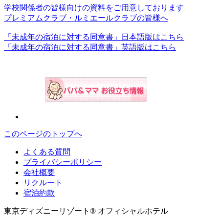
学校関係者の皆様向けの資料をご用意しております
プレミアムクラブ・ルミエールクラブの皆様へ
「未成年の宿泊に対する同意書」日本語版はこちら
「未成年の宿泊に対する同意書」英語版はこちら
このページのトップへ
よくある質問
プライバシーポリシー
会社概要
リクルート
宿泊約款
東京ディズニーリゾート® オフィシャルホテル