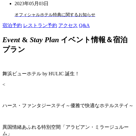
2023年05月03日
オフィシャルホテル特典に関するお知らせ
宿泊予約
レストラン予約
アクセス
Q&A
Event
&
Stay Plan
イベント情報＆宿泊
プラン
舞浜ビューホテル by HULIC 誕生！
<
ハース・ファンタジーステイ～優雅で快適なホテルステイ～
異国情緒あふれる特別空間「アラビアン・ミラージュルー
ム」