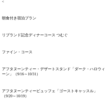
<
朝食付き宿泊プラン
リブランド記念ディナーコース つむぐ
ファイン・コース
アフタヌーンティー・デザートスタンド「ダーク・ハロウィ
ーン」（9/16～10/31）
アフタヌーンティービュッフェ「ゴーストキャッスル」
（9/20～10/19）