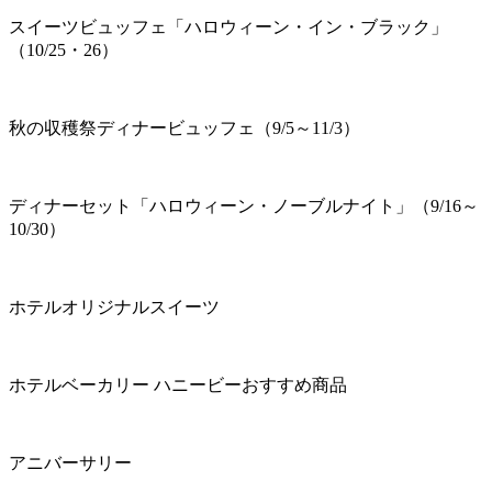
スイーツビュッフェ「ハロウィーン・イン・ブラック」
（10/25・26）
秋の収穫祭ディナービュッフェ（9/5～11/3）
ディナーセット「ハロウィーン・ノーブルナイト」（9/16～
10/30）
ホテルオリジナルスイーツ
ホテルベーカリー ハニービーおすすめ商品
アニバーサリー