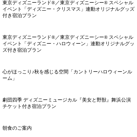
東京ディズニーランド®／東京ディズニーシー® スペシャル
イベント「ディズニー・クリスマス」連動オリジナルグッズ
付き宿泊プラン
東京ディズニーランド®／東京ディズニーシー® スペシャル
イベント「ディズニー・ハロウィーン」連動オリジナルグッ
ズ付き宿泊プラン
心がほっこり♪秋を感じる空間「カントリーハロウィーンル
ーム」
劇団四季 ディズニーミュージカル『美女と野獣』舞浜公演
チケット付き宿泊プラン
朝食のご案内