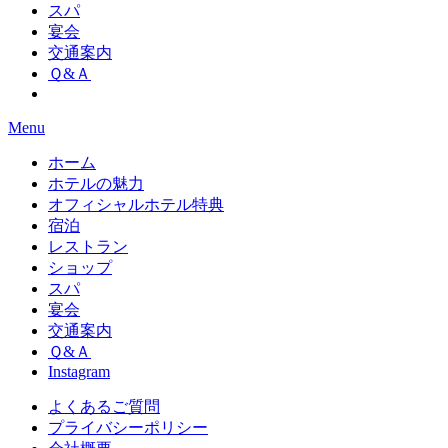
スパ
宴会
交通案内
Ｑ&Ａ
Menu
ホーム
ホテルの魅力
オフィシャルホテル特典
宿泊
レストラン
ショップ
スパ
宴会
交通案内
Ｑ&Ａ
Instagram
よくあるご質問
プライバシーポリシー