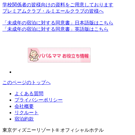
学校関係者の皆様向けの資料をご用意しております
プレミアムクラブ・ルミエールクラブの皆様へ
「未成年の宿泊に対する同意書」日本語版はこちら
「未成年の宿泊に対する同意書」英語版はこちら
このページのトップへ
よくある質問
プライバシーポリシー
会社概要
リクルート
宿泊約款
東京ディズニーリゾート® オフィシャルホテル