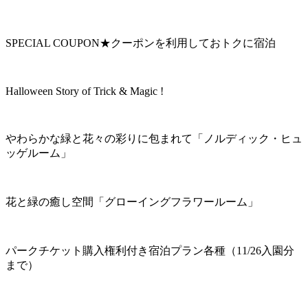
SPECIAL COUPON★クーポンを利用しておトクに宿泊
Halloween Story of Trick & Magic !
やわらかな緑と花々の彩りに包まれて「ノルディック・ヒュ
ッゲルーム」
花と緑の癒し空間「グローイングフラワールーム」
パークチケット購入権利付き宿泊プラン各種（11/26入園分
まで）