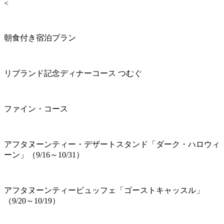
<
朝食付き宿泊プラン
リブランド記念ディナーコース つむぐ
ファイン・コース
アフタヌーンティー・デザートスタンド「ダーク・ハロウィ
ーン」（9/16～10/31）
アフタヌーンティービュッフェ「ゴーストキャッスル」
（9/20～10/19）