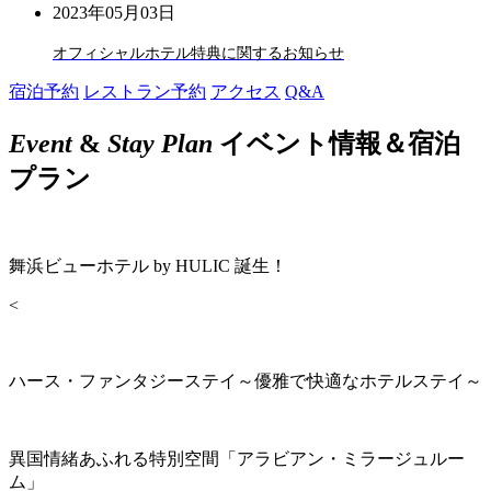
2023年05月03日
オフィシャルホテル特典に関するお知らせ
宿泊予約
レストラン予約
アクセス
Q&A
Event
&
Stay Plan
イベント情報＆宿泊
プラン
舞浜ビューホテル by HULIC 誕生！
<
ハース・ファンタジーステイ～優雅で快適なホテルステイ～
異国情緒あふれる特別空間「アラビアン・ミラージュルー
ム」