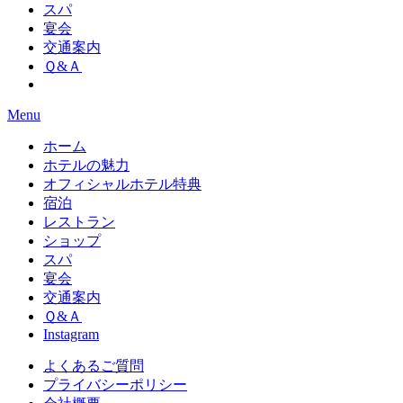
スパ
宴会
交通案内
Ｑ&Ａ
Menu
ホーム
ホテルの魅力
オフィシャルホテル特典
宿泊
レストラン
ショップ
スパ
宴会
交通案内
Ｑ&Ａ
Instagram
よくあるご質問
プライバシーポリシー