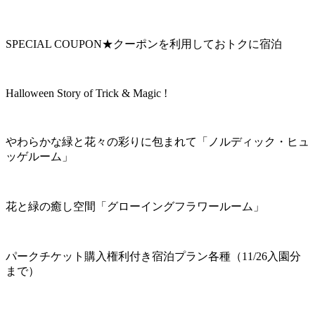
SPECIAL COUPON★クーポンを利用しておトクに宿泊
Halloween Story of Trick & Magic !
やわらかな緑と花々の彩りに包まれて「ノルディック・ヒュ
ッゲルーム」
花と緑の癒し空間「グローイングフラワールーム」
パークチケット購入権利付き宿泊プラン各種（11/26入園分
まで）