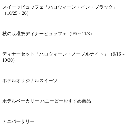
スイーツビュッフェ「ハロウィーン・イン・ブラック」
（10/25・26）
秋の収穫祭ディナービュッフェ（9/5～11/3）
ディナーセット「ハロウィーン・ノーブルナイト」（9/16～
10/30）
ホテルオリジナルスイーツ
ホテルベーカリー ハニービーおすすめ商品
アニバーサリー