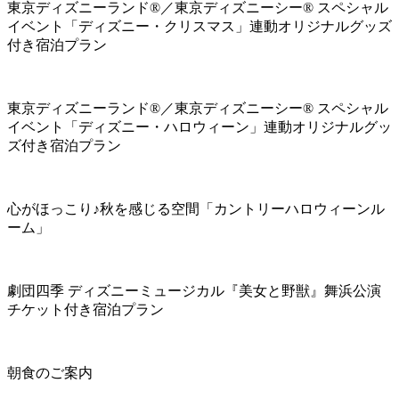
東京ディズニーランド®／東京ディズニーシー® スペシャル
イベント「ディズニー・クリスマス」連動オリジナルグッズ
付き宿泊プラン
東京ディズニーランド®／東京ディズニーシー® スペシャル
イベント「ディズニー・ハロウィーン」連動オリジナルグッ
ズ付き宿泊プラン
心がほっこり♪秋を感じる空間「カントリーハロウィーンル
ーム」
劇団四季 ディズニーミュージカル『美女と野獣』舞浜公演
チケット付き宿泊プラン
朝食のご案内