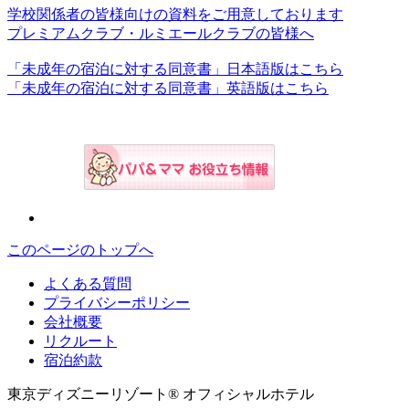
学校関係者の皆様向けの資料をご用意しております
プレミアムクラブ・ルミエールクラブの皆様へ
「未成年の宿泊に対する同意書」日本語版はこちら
「未成年の宿泊に対する同意書」英語版はこちら
このページのトップへ
よくある質問
プライバシーポリシー
会社概要
リクルート
宿泊約款
東京ディズニーリゾート® オフィシャルホテル