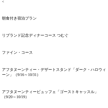
<
朝食付き宿泊プラン
リブランド記念ディナーコース つむぐ
ファイン・コース
アフタヌーンティー・デザートスタンド「ダーク・ハロウィ
ーン」（9/16～10/31）
アフタヌーンティービュッフェ「ゴーストキャッスル」
（9/20～10/19）