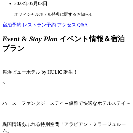
2023年05月03日
オフィシャルホテル特典に関するお知らせ
宿泊予約
レストラン予約
アクセス
Q&A
Event
&
Stay Plan
イベント情報＆宿泊
プラン
舞浜ビューホテル by HULIC 誕生！
<
ハース・ファンタジーステイ～優雅で快適なホテルステイ～
異国情緒あふれる特別空間「アラビアン・ミラージュルー
ム」