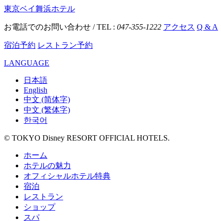
東京ベイ舞浜ホテル
お電話でのお問い合わせ / TEL :
047-355-1222
アクセス
Q & A
宿泊予約
レストラン予約
LANGUAGE
日本語
English
中文 (简体字)
中文 (繁体字)
한국어
© TOKYO Disney RESORT OFFICIAL HOTELS.
ホーム
ホテルの魅力
オフィシャルホテル特典
宿泊
レストラン
ショップ
スパ