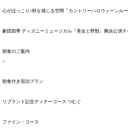
心がほっこり♪秋を感じる空間「カントリーハロウィーンル
劇団四季 ディズニーミュージカル『美女と野獣』舞浜公演チ
朝食のご案内
<
朝食付き宿泊プラン
リブランド記念ディナーコース つむぐ
ファイン・コース