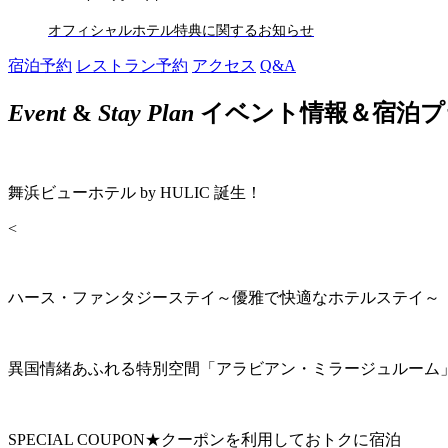
オフィシャルホテル特典に関するお知らせ
宿泊予約
レストラン予約
アクセス
Q&A
Event
&
Stay Plan
イベント情報＆宿泊プ
舞浜ビューホテル by HULIC 誕生！
<
ハース・ファンタジーステイ～優雅で快適なホテルステイ～
異国情緒あふれる特別空間「アラビアン・ミラージュルーム
SPECIAL COUPON★クーポンを利用しておトクに宿泊