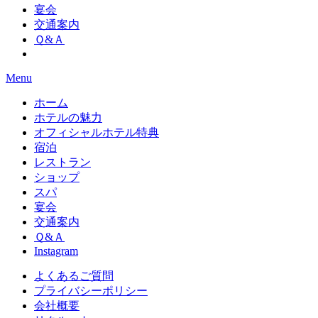
宴会
交通案内
Ｑ&Ａ
Menu
ホーム
ホテルの魅力
オフィシャルホテル特典
宿泊
レストラン
ショップ
スパ
宴会
交通案内
Ｑ&Ａ
Instagram
よくあるご質問
プライバシーポリシー
会社概要