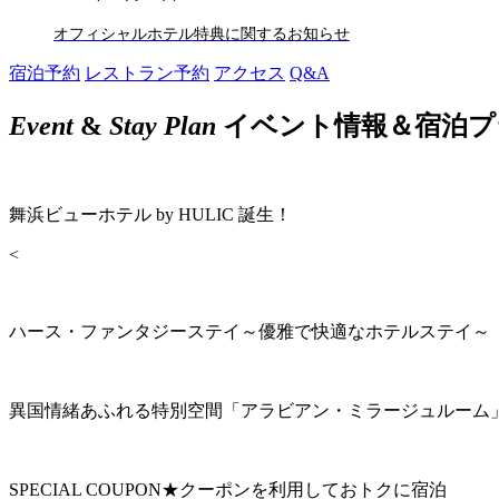
オフィシャルホテル特典に関するお知らせ
宿泊予約
レストラン予約
アクセス
Q&A
Event
&
Stay Plan
イベント情報＆宿泊プ
舞浜ビューホテル by HULIC 誕生！
<
ハース・ファンタジーステイ～優雅で快適なホテルステイ～
異国情緒あふれる特別空間「アラビアン・ミラージュルーム
SPECIAL COUPON★クーポンを利用しておトクに宿泊