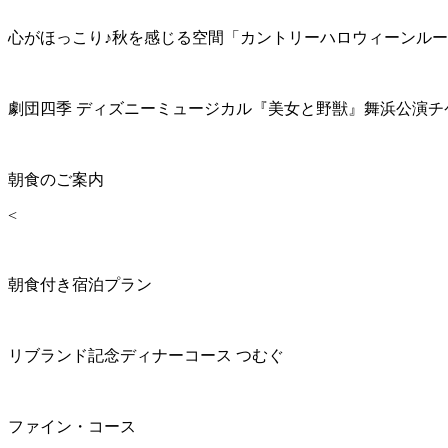
心がほっこり♪秋を感じる空間「カントリーハロウィーンル
劇団四季 ディズニーミュージカル『美女と野獣』舞浜公演チ
朝食のご案内
<
朝食付き宿泊プラン
リブランド記念ディナーコース つむぐ
ファイン・コース