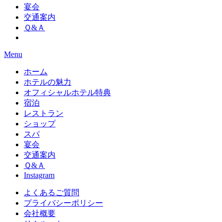
宴会
交通案内
Ｑ&Ａ
Menu
ホーム
ホテルの魅力
オフィシャルホテル特典
宿泊
レストラン
ショップ
スパ
宴会
交通案内
Ｑ&Ａ
Instagram
よくあるご質問
プライバシーポリシー
会社概要