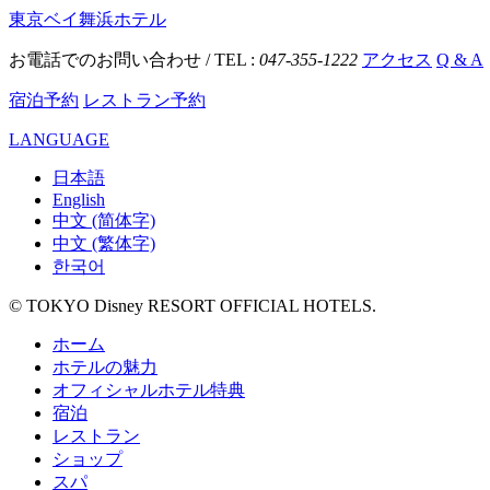
東京ベイ舞浜ホテル
お電話でのお問い合わせ / TEL :
047-355-1222
アクセス
Q & A
宿泊予約
レストラン予約
LANGUAGE
日本語
English
中文 (简体字)
中文 (繁体字)
한국어
© TOKYO Disney RESORT OFFICIAL HOTELS.
ホーム
ホテルの魅力
オフィシャルホテル特典
宿泊
レストラン
ショップ
スパ