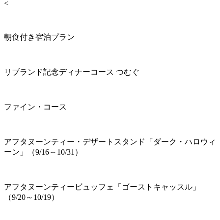
<
朝食付き宿泊プラン
リブランド記念ディナーコース つむぐ
ファイン・コース
アフタヌーンティー・デザートスタンド「ダーク・ハロウィ
ーン」（9/16～10/31）
アフタヌーンティービュッフェ「ゴーストキャッスル」
（9/20～10/19）