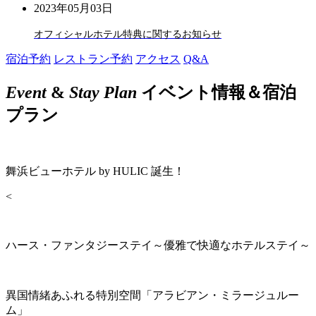
2023年05月03日
オフィシャルホテル特典に関するお知らせ
宿泊予約
レストラン予約
アクセス
Q&A
Event
&
Stay Plan
イベント情報＆宿泊
プラン
舞浜ビューホテル by HULIC 誕生！
<
ハース・ファンタジーステイ～優雅で快適なホテルステイ～
異国情緒あふれる特別空間「アラビアン・ミラージュルー
ム」