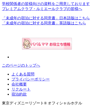
学校関係者の皆様向けの資料をご用意しております
プレミアムクラブ・ルミエールクラブの皆様へ
「未成年の宿泊に対する同意書」日本語版はこちら
「未成年の宿泊に対する同意書」英語版はこちら
このページのトップへ
よくある質問
プライバシーポリシー
会社概要
リクルート
宿泊約款
東京ディズニーリゾート® オフィシャルホテル