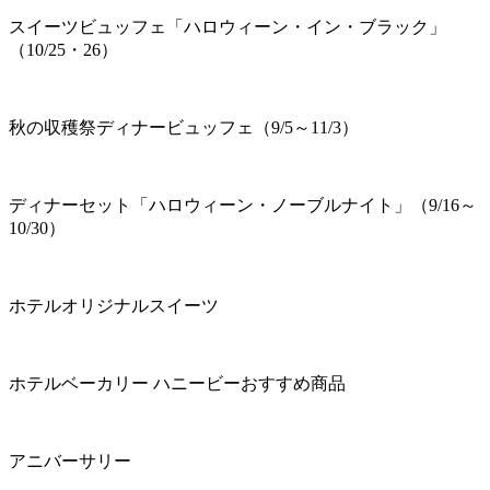
スイーツビュッフェ「ハロウィーン・イン・ブラック」
（10/25・26）
秋の収穫祭ディナービュッフェ（9/5～11/3）
ディナーセット「ハロウィーン・ノーブルナイト」（9/16～
10/30）
ホテルオリジナルスイーツ
ホテルベーカリー ハニービーおすすめ商品
アニバーサリー