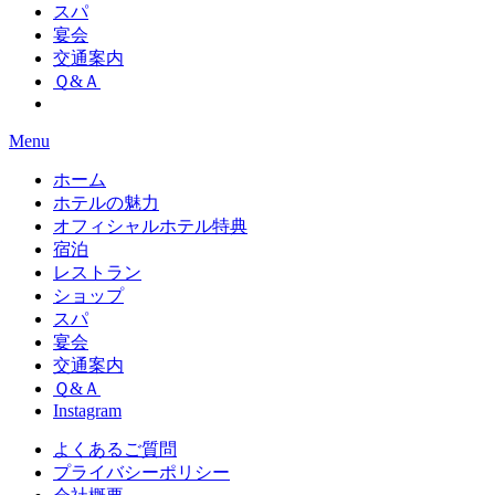
スパ
宴会
交通案内
Ｑ&Ａ
Menu
ホーム
ホテルの魅力
オフィシャルホテル特典
宿泊
レストラン
ショップ
スパ
宴会
交通案内
Ｑ&Ａ
Instagram
よくあるご質問
プライバシーポリシー