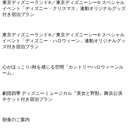
東京ディズニーランド®／東京ディズニーシー® スペシャル
イベント「ディズニー・クリスマス」連動オリジナルグッズ
付き宿泊プラン
東京ディズニーランド®／東京ディズニーシー® スペシャル
イベント「ディズニー・ハロウィーン」連動オリジナルグッ
ズ付き宿泊プラン
心がほっこり♪秋を感じる空間「カントリーハロウィーンル
ーム」
劇団四季 ディズニーミュージカル『美女と野獣』舞浜公演
チケット付き宿泊プラン
朝食のご案内