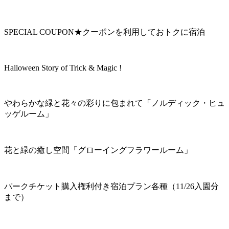
SPECIAL COUPON★クーポンを利用しておトクに宿泊
Halloween Story of Trick & Magic !
やわらかな緑と花々の彩りに包まれて「ノルディック・ヒュ
ッゲルーム」
花と緑の癒し空間「グローイングフラワールーム」
パークチケット購入権利付き宿泊プラン各種（11/26入園分
まで）