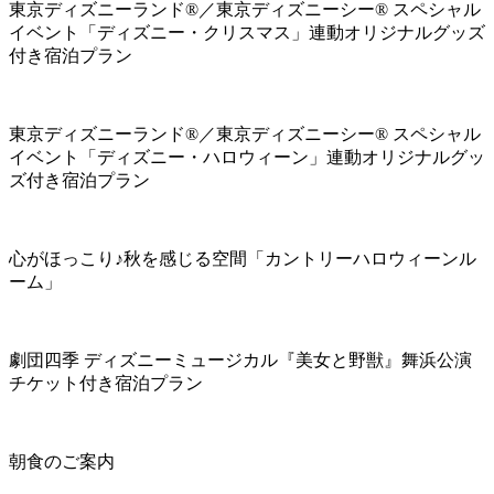
東京ディズニーランド®／東京ディズニーシー® スペシャル
イベント「ディズニー・クリスマス」連動オリジナルグッズ
付き宿泊プラン
東京ディズニーランド®／東京ディズニーシー® スペシャル
イベント「ディズニー・ハロウィーン」連動オリジナルグッ
ズ付き宿泊プラン
心がほっこり♪秋を感じる空間「カントリーハロウィーンル
ーム」
劇団四季 ディズニーミュージカル『美女と野獣』舞浜公演
チケット付き宿泊プラン
朝食のご案内