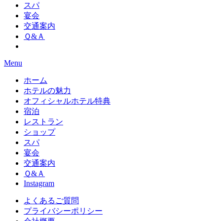
スパ
宴会
交通案内
Ｑ&Ａ
Menu
ホーム
ホテルの魅力
オフィシャルホテル特典
宿泊
レストラン
ショップ
スパ
宴会
交通案内
Ｑ&Ａ
Instagram
よくあるご質問
プライバシーポリシー