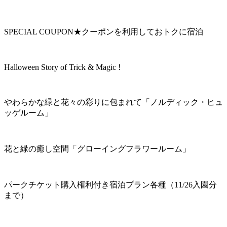
SPECIAL COUPON★クーポンを利用しておトクに宿泊
Halloween Story of Trick & Magic !
やわらかな緑と花々の彩りに包まれて「ノルディック・ヒュ
ッゲルーム」
花と緑の癒し空間「グローイングフラワールーム」
パークチケット購入権利付き宿泊プラン各種（11/26入園分
まで）