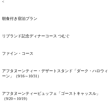
<
朝食付き宿泊プラン
リブランド記念ディナーコース つむぐ
ファイン・コース
アフタヌーンティー・デザートスタンド「ダーク・ハロウィ
ーン」（9/16～10/31）
アフタヌーンティービュッフェ「ゴーストキャッスル」
（9/20～10/19）