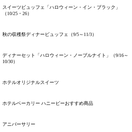
スイーツビュッフェ「ハロウィーン・イン・ブラック」
（10/25・26）
秋の収穫祭ディナービュッフェ（9/5～11/3）
ディナーセット「ハロウィーン・ノーブルナイト」（9/16～
10/30）
ホテルオリジナルスイーツ
ホテルベーカリー ハニービーおすすめ商品
アニバーサリー