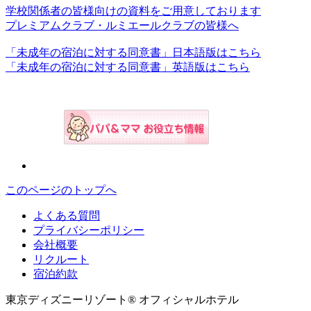
学校関係者の皆様向けの資料をご用意しております
プレミアムクラブ・ルミエールクラブの皆様へ
「未成年の宿泊に対する同意書」日本語版はこちら
「未成年の宿泊に対する同意書」英語版はこちら
このページのトップへ
よくある質問
プライバシーポリシー
会社概要
リクルート
宿泊約款
東京ディズニーリゾート® オフィシャルホテル