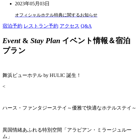
2023年05月03日
オフィシャルホテル特典に関するお知らせ
宿泊予約
レストラン予約
アクセス
Q&A
Event
&
Stay Plan
イベント情報＆宿泊
プラン
舞浜ビューホテル by HULIC 誕生！
<
ハース・ファンタジーステイ～優雅で快適なホテルステイ～
異国情緒あふれる特別空間「アラビアン・ミラージュルー
ム」