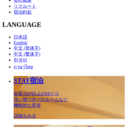
会社概要
リクルート
宿泊約款
LANGUAGE
日本語
English
中文 (简体字)
中文 (繁体字)
한국어
ภาษาไทย
STAY
宿泊
全室32m²以上のゆとり
洗い場つきバスルームなど
機能的な客室
詳細をみる