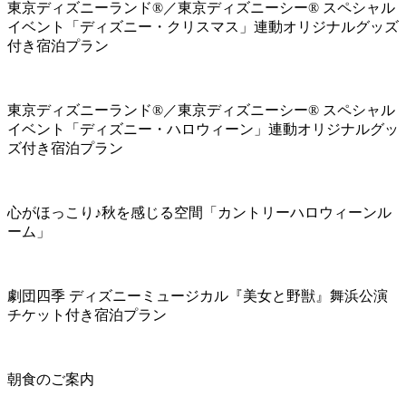
東京ディズニーランド®／東京ディズニーシー® スペシャル
イベント「ディズニー・クリスマス」連動オリジナルグッズ
付き宿泊プラン
東京ディズニーランド®／東京ディズニーシー® スペシャル
イベント「ディズニー・ハロウィーン」連動オリジナルグッ
ズ付き宿泊プラン
心がほっこり♪秋を感じる空間「カントリーハロウィーンル
ーム」
劇団四季 ディズニーミュージカル『美女と野獣』舞浜公演
チケット付き宿泊プラン
朝食のご案内