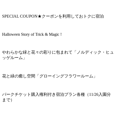
SPECIAL COUPON★クーポンを利用しておトクに宿泊
Halloween Story of Trick & Magic !
やわらかな緑と花々の彩りに包まれて「ノルディック・ヒュ
ッゲルーム」
花と緑の癒し空間「グローイングフラワールーム」
パークチケット購入権利付き宿泊プラン各種（11/26入園分
まで）