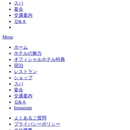
スパ
宴会
交通案内
Ｑ&Ａ
Menu
ホーム
ホテルの魅力
オフィシャルホテル特典
宿泊
レストラン
ショップ
スパ
宴会
交通案内
Ｑ&Ａ
Instagram
よくあるご質問
プライバシーポリシー