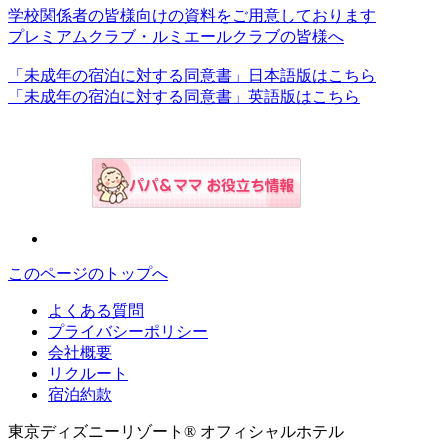
学校関係者の皆様向けの資料をご用意しております
プレミアムクラブ・ルミエールクラブの皆様へ
「未成年の宿泊に対する同意書」日本語版はこちら
「未成年の宿泊に対する同意書」英語版はこちら
このページのトップへ
よくある質問
プライバシーポリシー
会社概要
リクルート
宿泊約款
東京ディズニーリゾート® オフィシャルホテル