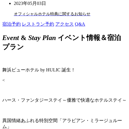
2023年05月03日
オフィシャルホテル特典に関するお知らせ
宿泊予約
レストラン予約
アクセス
Q&A
Event
&
Stay Plan
イベント情報＆宿泊
プラン
舞浜ビューホテル by HULIC 誕生！
<
ハース・ファンタジーステイ～優雅で快適なホテルステイ～
異国情緒あふれる特別空間「アラビアン・ミラージュルー
ム」