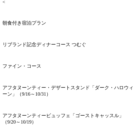
<
朝食付き宿泊プラン
リブランド記念ディナーコース つむぐ
ファイン・コース
アフタヌーンティー・デザートスタンド「ダーク・ハロウィ
ーン」（9/16～10/31）
アフタヌーンティービュッフェ「ゴーストキャッスル」
（9/20～10/19）