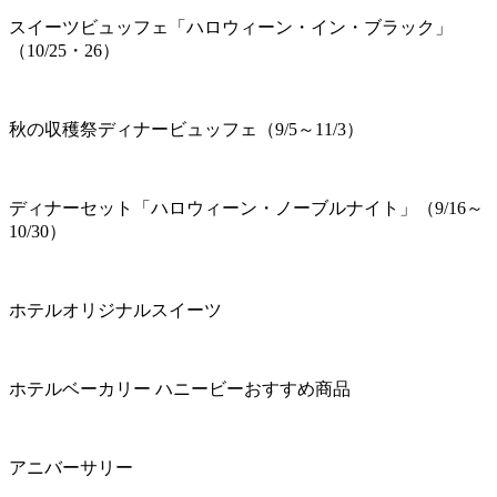
スイーツビュッフェ「ハロウィーン・イン・ブラック」
（10/25・26）
秋の収穫祭ディナービュッフェ（9/5～11/3）
ディナーセット「ハロウィーン・ノーブルナイト」（9/16～
10/30）
ホテルオリジナルスイーツ
ホテルベーカリー ハニービーおすすめ商品
アニバーサリー