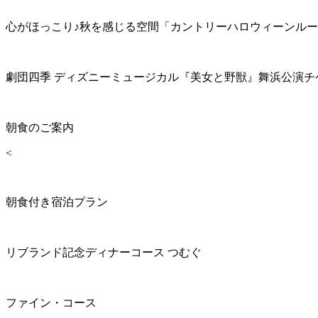
心がほっこり♪秋を感じる空間「カントリーハロウィーンル
劇団四季 ディズニーミュージカル『美女と野獣』舞浜公演チ
朝食のご案内
<
朝食付き宿泊プラン
リブランド記念ディナーコース つむぐ
ファイン・コース