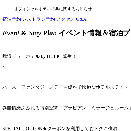
オフィシャルホテル特典に関するお知らせ
宿泊予約
レストラン予約
アクセス
Q&A
Event
&
Stay Plan
イベント情報＆宿泊プ
舞浜ビューホテル by HULIC 誕生！
<
ハース・ファンタジーステイ～優雅で快適なホテルステイ～
異国情緒あふれる特別空間「アラビアン・ミラージュルーム
SPECIAL COUPON★クーポンを利用しておトクに宿泊