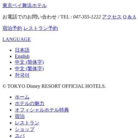
東京ベイ舞浜ホテル
お電話でのお問い合わせ / TEL :
047-355-1222
アクセス
Q & A
宿泊予約
レストラン予約
LANGUAGE
日本語
English
中文 (简体字)
中文 (繁体字)
한국어
© TOKYO Disney RESORT OFFICIAL HOTELS.
ホーム
ホテルの魅力
オフィシャルホテル特典
宿泊
レストラン
ショップ
スパ