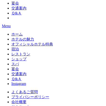
宴会
交通案内
Ｑ&Ａ
Menu
ホーム
ホテルの魅力
オフィシャルホテル特典
宿泊
レストラン
ショップ
スパ
宴会
交通案内
Ｑ&Ａ
Instagram
よくあるご質問
プライバシーポリシー
会社概要