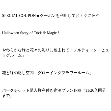
SPECIAL COUPON★クーポンを利用しておトクに宿泊
Halloween Story of Trick & Magic !
やわらかな緑と花々の彩りに包まれて「ノルディック・ヒュ
ッゲルーム」
花と緑の癒し空間「グローイングフラワールーム」
パークチケット購入権利付き宿泊プラン各種（11/26入園分
まで）