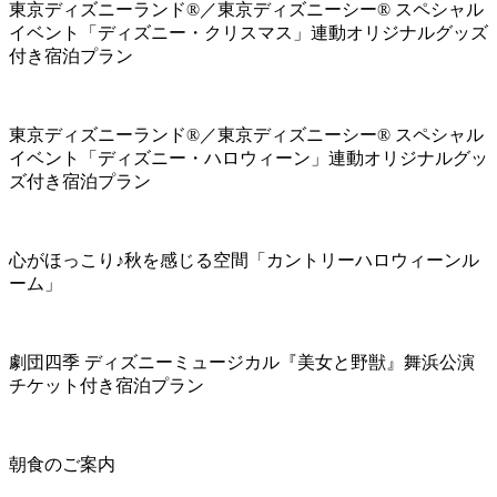
東京ディズニーランド®／東京ディズニーシー® スペシャル
イベント「ディズニー・クリスマス」連動オリジナルグッズ
付き宿泊プラン
東京ディズニーランド®／東京ディズニーシー® スペシャル
イベント「ディズニー・ハロウィーン」連動オリジナルグッ
ズ付き宿泊プラン
心がほっこり♪秋を感じる空間「カントリーハロウィーンル
ーム」
劇団四季 ディズニーミュージカル『美女と野獣』舞浜公演
チケット付き宿泊プラン
朝食のご案内