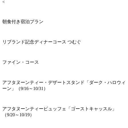
<
朝食付き宿泊プラン
リブランド記念ディナーコース つむぐ
ファイン・コース
アフタヌーンティー・デザートスタンド「ダーク・ハロウィ
ーン」（9/16～10/31）
アフタヌーンティービュッフェ「ゴーストキャッスル」
（9/20～10/19）