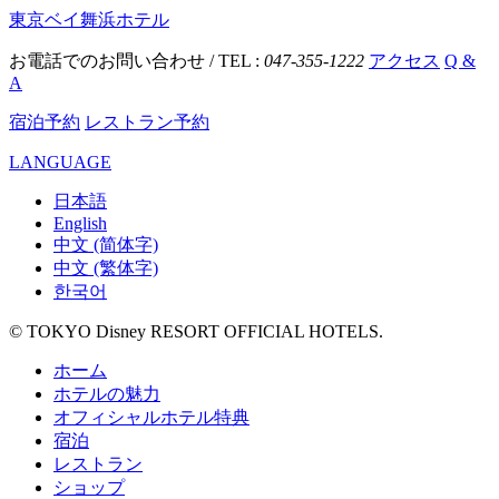
東京ベイ舞浜ホテル
お電話でのお問い合わせ / TEL :
047-355-1222
アクセス
Q &
A
宿泊予約
レストラン予約
LANGUAGE
日本語
English
中文 (简体字)
中文 (繁体字)
한국어
© TOKYO Disney RESORT OFFICIAL HOTELS.
ホーム
ホテルの魅力
オフィシャルホテル特典
宿泊
レストラン
ショップ