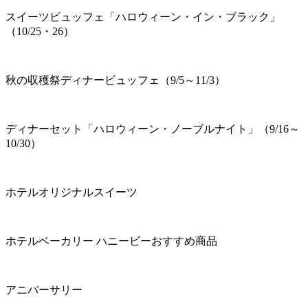
スイーツビュッフェ「ハロウィーン・イン・ブラック」
（10/25・26）
秋の収穫祭ディナービュッフェ（9/5～11/3）
ディナーセット「ハロウィーン・ノーブルナイト」（9/16～
10/30）
ホテルオリジナルスイーツ
ホテルベーカリー ハニービーおすすめ商品
アニバーサリー