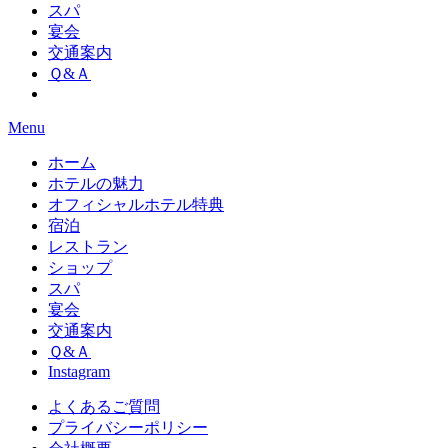
スパ
宴会
交通案内
Ｑ&Ａ
Menu
ホーム
ホテルの魅力
オフィシャルホテル特典
宿泊
レストラン
ショップ
スパ
宴会
交通案内
Ｑ&Ａ
Instagram
よくあるご質問
プライバシーポリシー