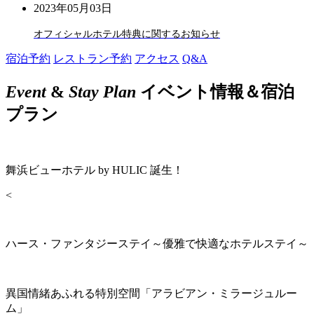
2023年05月03日
オフィシャルホテル特典に関するお知らせ
宿泊予約
レストラン予約
アクセス
Q&A
Event
&
Stay Plan
イベント情報＆宿泊
プラン
舞浜ビューホテル by HULIC 誕生！
<
ハース・ファンタジーステイ～優雅で快適なホテルステイ～
異国情緒あふれる特別空間「アラビアン・ミラージュルー
ム」