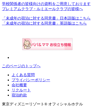
学校関係者の皆様向けの資料をご用意しております
プレミアムクラブ・ルミエールクラブの皆様へ
「未成年の宿泊に対する同意書」日本語版はこちら
「未成年の宿泊に対する同意書」英語版はこちら
このページのトップへ
よくある質問
プライバシーポリシー
会社概要
リクルート
宿泊約款
東京ディズニーリゾート® オフィシャルホテル