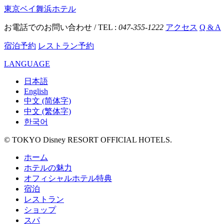
東京ベイ舞浜ホテル
お電話でのお問い合わせ / TEL :
047-355-1222
アクセス
Q & A
宿泊予約
レストラン予約
LANGUAGE
日本語
English
中文 (简体字)
中文 (繁体字)
한국어
© TOKYO Disney RESORT OFFICIAL HOTELS.
ホーム
ホテルの魅力
オフィシャルホテル特典
宿泊
レストラン
ショップ
スパ