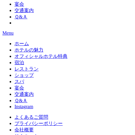
宴会
交通案内
Ｑ&Ａ
Menu
ホーム
ホテルの魅力
オフィシャルホテル特典
宿泊
レストラン
ショップ
スパ
宴会
交通案内
Ｑ&Ａ
Instagram
よくあるご質問
プライバシーポリシー
会社概要