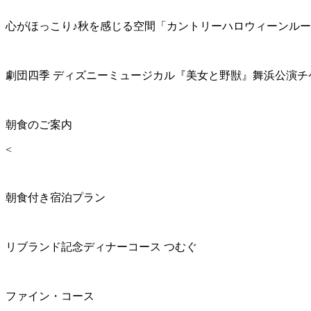
心がほっこり♪秋を感じる空間「カントリーハロウィーンル
劇団四季 ディズニーミュージカル『美女と野獣』舞浜公演チ
朝食のご案内
<
朝食付き宿泊プラン
リブランド記念ディナーコース つむぐ
ファイン・コース