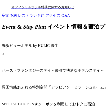
オフィシャルホテル特典に関するお知らせ
宿泊予約
レストラン予約
アクセス
Q&A
Event
&
Stay Plan
イベント情報＆宿泊プ
舞浜ビューホテル by HULIC 誕生！
<
ハース・ファンタジーステイ～優雅で快適なホテルステイ～
異国情緒あふれる特別空間「アラビアン・ミラージュルーム
SPECIAL COUPON★クーポンを利用しておトクに宿泊