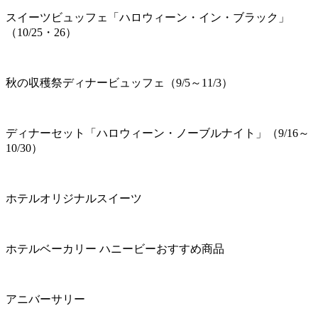
スイーツビュッフェ「ハロウィーン・イン・ブラック」
（10/25・26）
秋の収穫祭ディナービュッフェ（9/5～11/3）
ディナーセット「ハロウィーン・ノーブルナイト」（9/16～
10/30）
ホテルオリジナルスイーツ
ホテルベーカリー ハニービーおすすめ商品
アニバーサリー