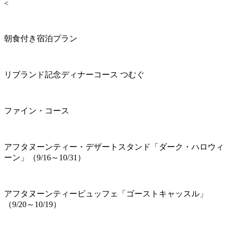
<
朝食付き宿泊プラン
リブランド記念ディナーコース つむぐ
ファイン・コース
アフタヌーンティー・デザートスタンド「ダーク・ハロウィ
ーン」（9/16～10/31）
アフタヌーンティービュッフェ「ゴーストキャッスル」
（9/20～10/19）