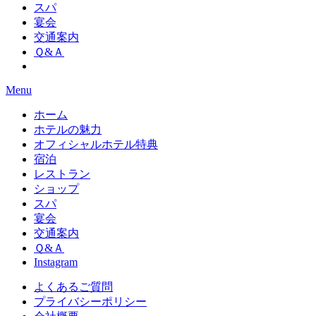
スパ
宴会
交通案内
Ｑ&Ａ
Menu
ホーム
ホテルの魅力
オフィシャルホテル特典
宿泊
レストラン
ショップ
スパ
宴会
交通案内
Ｑ&Ａ
Instagram
よくあるご質問
プライバシーポリシー