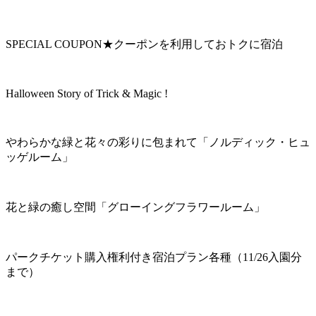
SPECIAL COUPON★クーポンを利用しておトクに宿泊
Halloween Story of Trick & Magic !
やわらかな緑と花々の彩りに包まれて「ノルディック・ヒュ
ッゲルーム」
花と緑の癒し空間「グローイングフラワールーム」
パークチケット購入権利付き宿泊プラン各種（11/26入園分
まで）