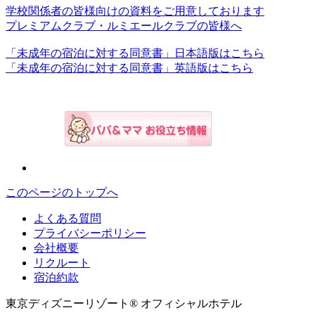
学校関係者の皆様向けの資料をご用意しております
プレミアムクラブ・ルミエールクラブの皆様へ
「未成年の宿泊に対する同意書」日本語版はこちら
「未成年の宿泊に対する同意書」英語版はこちら
このページのトップへ
よくある質問
プライバシーポリシー
会社概要
リクルート
宿泊約款
東京ディズニーリゾート® オフィシャルホテル