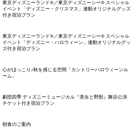
東京ディズニーランド®／東京ディズニーシー® スペシャル
イベント「ディズニー・クリスマス」連動オリジナルグッズ
付き宿泊プラン
東京ディズニーランド®／東京ディズニーシー® スペシャル
イベント「ディズニー・ハロウィーン」連動オリジナルグッ
ズ付き宿泊プラン
心がほっこり♪秋を感じる空間「カントリーハロウィーンル
ーム」
劇団四季 ディズニーミュージカル『美女と野獣』舞浜公演
チケット付き宿泊プラン
朝食のご案内