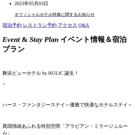
2023年05月03日
オフィシャルホテル特典に関するお知らせ
宿泊予約
レストラン予約
アクセス
Q&A
Event
&
Stay Plan
イベント情報＆宿泊
プラン
舞浜ビューホテル by HULIC 誕生！
<
ハース・ファンタジーステイ～優雅で快適なホテルステイ～
異国情緒あふれる特別空間「アラビアン・ミラージュルー
ム」