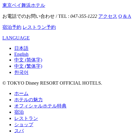
東京ベイ舞浜ホテル
お電話でのお問い合わせ / TEL :
047-355-1222
アクセス
Q & A
宿泊予約
レストラン予約
LANGUAGE
日本語
English
中文 (简体字)
中文 (繁体字)
한국어
© TOKYO Disney RESORT OFFICIAL HOTELS.
ホーム
ホテルの魅力
オフィシャルホテル特典
宿泊
レストラン
ショップ
スパ