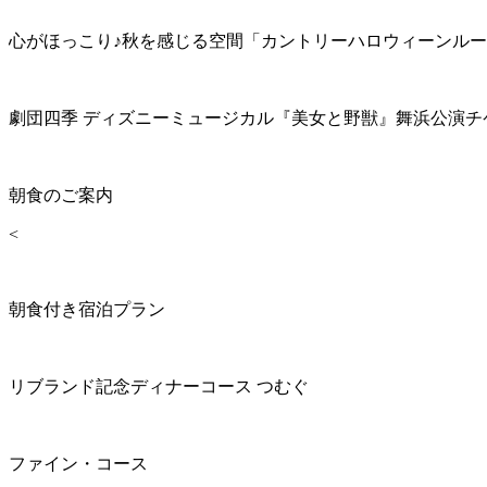
心がほっこり♪秋を感じる空間「カントリーハロウィーンル
劇団四季 ディズニーミュージカル『美女と野獣』舞浜公演チ
朝食のご案内
<
朝食付き宿泊プラン
リブランド記念ディナーコース つむぐ
ファイン・コース