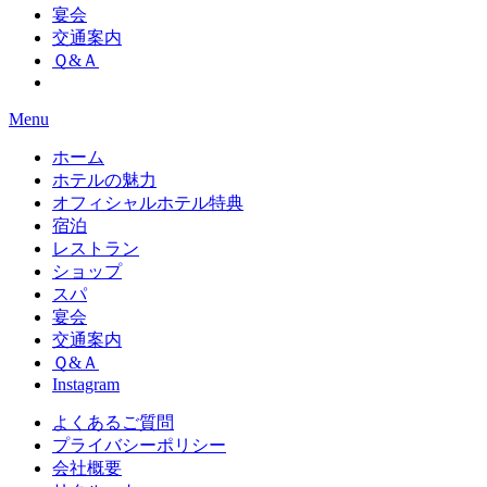
宴会
交通案内
Ｑ&Ａ
Menu
ホーム
ホテルの魅力
オフィシャルホテル特典
宿泊
レストラン
ショップ
スパ
宴会
交通案内
Ｑ&Ａ
Instagram
よくあるご質問
プライバシーポリシー
会社概要