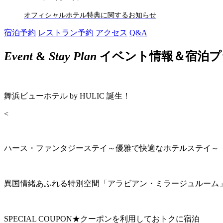
オフィシャルホテル特典に関するお知らせ
宿泊予約
レストラン予約
アクセス
Q&A
Event
&
Stay Plan
イベント情報＆宿泊プ
舞浜ビューホテル by HULIC 誕生！
<
ハース・ファンタジーステイ～優雅で快適なホテルステイ～
異国情緒あふれる特別空間「アラビアン・ミラージュルーム
SPECIAL COUPON★クーポンを利用しておトクに宿泊