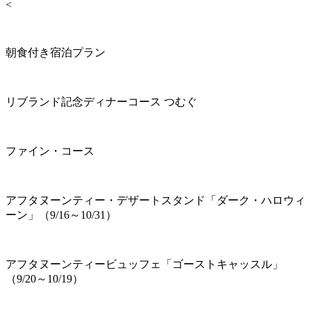
<
朝食付き宿泊プラン
リブランド記念ディナーコース つむぐ
ファイン・コース
アフタヌーンティー・デザートスタンド「ダーク・ハロウィ
ーン」（9/16～10/31）
アフタヌーンティービュッフェ「ゴーストキャッスル」
（9/20～10/19）