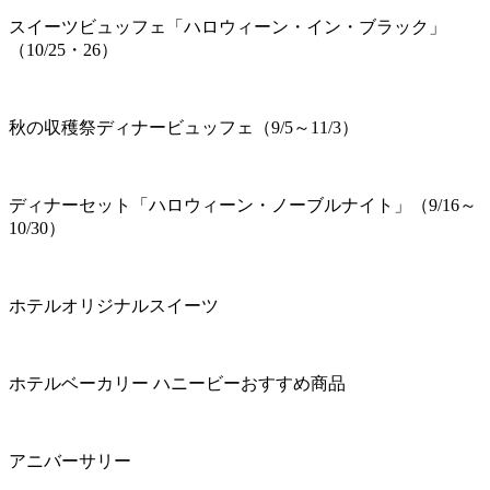
スイーツビュッフェ「ハロウィーン・イン・ブラック」
（10/25・26）
秋の収穫祭ディナービュッフェ（9/5～11/3）
ディナーセット「ハロウィーン・ノーブルナイト」（9/16～
10/30）
ホテルオリジナルスイーツ
ホテルベーカリー ハニービーおすすめ商品
アニバーサリー