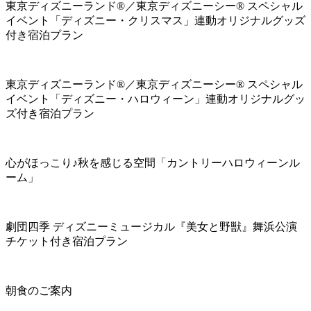
東京ディズニーランド®／東京ディズニーシー® スペシャル
イベント「ディズニー・クリスマス」連動オリジナルグッズ
付き宿泊プラン
東京ディズニーランド®／東京ディズニーシー® スペシャル
イベント「ディズニー・ハロウィーン」連動オリジナルグッ
ズ付き宿泊プラン
心がほっこり♪秋を感じる空間「カントリーハロウィーンル
ーム」
劇団四季 ディズニーミュージカル『美女と野獣』舞浜公演
チケット付き宿泊プラン
朝食のご案内