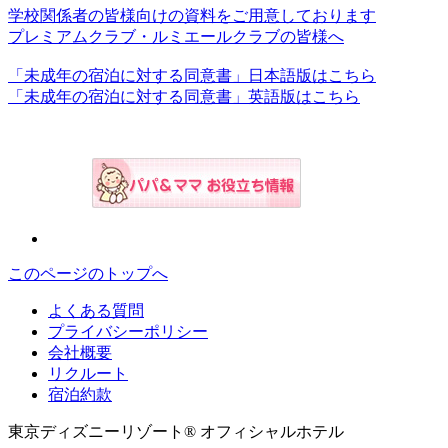
学校関係者の皆様向けの資料をご用意しております
プレミアムクラブ・ルミエールクラブの皆様へ
「未成年の宿泊に対する同意書」日本語版はこちら
「未成年の宿泊に対する同意書」英語版はこちら
このページのトップへ
よくある質問
プライバシーポリシー
会社概要
リクルート
宿泊約款
東京ディズニーリゾート® オフィシャルホテル