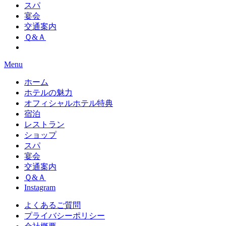
スパ
宴会
交通案内
Ｑ&Ａ
Menu
ホーム
ホテルの魅力
オフィシャルホテル特典
宿泊
レストラン
ショップ
スパ
宴会
交通案内
Ｑ&Ａ
Instagram
よくあるご質問
プライバシーポリシー