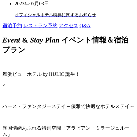
2023年05月03日
オフィシャルホテル特典に関するお知らせ
宿泊予約
レストラン予約
アクセス
Q&A
Event
&
Stay Plan
イベント情報＆宿泊
プラン
舞浜ビューホテル by HULIC 誕生！
<
ハース・ファンタジーステイ～優雅で快適なホテルステイ～
異国情緒あふれる特別空間「アラビアン・ミラージュルー
ム」