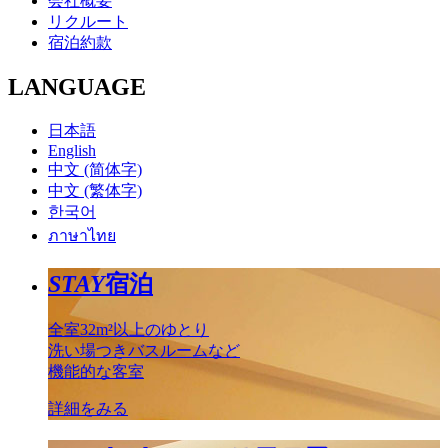
会社概要
リクルート
宿泊約款
LANGUAGE
日本語
English
中文 (简体字)
中文 (繁体字)
한국어
ภาษาไทย
STAY
宿泊
全室32m²以上のゆとり
洗い場つきバスルームなど
機能的な客室
詳細をみる