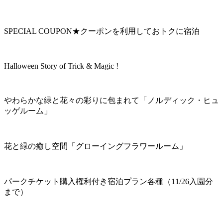
SPECIAL COUPON★クーポンを利用しておトクに宿泊
Halloween Story of Trick & Magic !
やわらかな緑と花々の彩りに包まれて「ノルディック・ヒュ
ッゲルーム」
花と緑の癒し空間「グローイングフラワールーム」
パークチケット購入権利付き宿泊プラン各種（11/26入園分
まで）