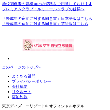
学校関係者の皆様向けの資料をご用意しております
プレミアムクラブ・ルミエールクラブの皆様へ
「未成年の宿泊に対する同意書」日本語版はこちら
「未成年の宿泊に対する同意書」英語版はこちら
このページのトップへ
よくある質問
プライバシーポリシー
会社概要
リクルート
宿泊約款
東京ディズニーリゾート® オフィシャルホテル