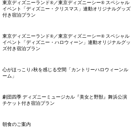
東京ディズニーランド®／東京ディズニーシー® スペシャル
イベント「ディズニー・クリスマス」連動オリジナルグッズ
付き宿泊プラン
東京ディズニーランド®／東京ディズニーシー® スペシャル
イベント「ディズニー・ハロウィーン」連動オリジナルグッ
ズ付き宿泊プラン
心がほっこり♪秋を感じる空間「カントリーハロウィーンル
ーム」
劇団四季 ディズニーミュージカル『美女と野獣』舞浜公演
チケット付き宿泊プラン
朝食のご案内