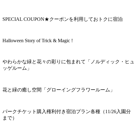
SPECIAL COUPON★クーポンを利用しておトクに宿泊
Halloween Story of Trick & Magic !
やわらかな緑と花々の彩りに包まれて「ノルディック・ヒュ
ッゲルーム」
花と緑の癒し空間「グローイングフラワールーム」
パークチケット購入権利付き宿泊プラン各種（11/26入園分
まで）