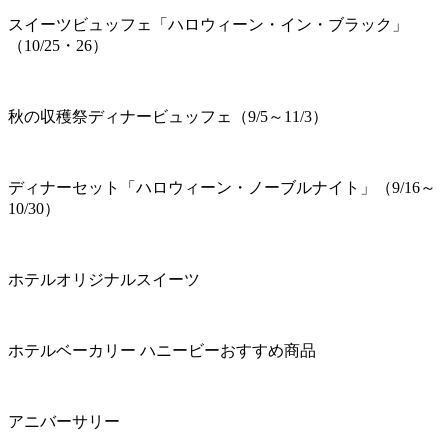
スイーツビュッフェ「ハロウィーン・イン・ブラック」
（10/25・26）
秋の収穫祭ディナービュッフェ（9/5～11/3）
ディナーセット「ハロウィーン・ノーブルナイト」（9/16～
10/30）
ホテルオリジナルスイーツ
ホテルベーカリー ハニービーおすすめ商品
アニバーサリー