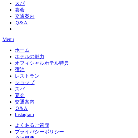
スパ
宴会
交通案内
Ｑ&Ａ
Menu
ホーム
ホテルの魅力
オフィシャルホテル特典
宿泊
レストラン
ショップ
スパ
宴会
交通案内
Ｑ&Ａ
Instagram
よくあるご質問
プライバシーポリシー