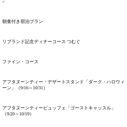
<
朝食付き宿泊プラン
リブランド記念ディナーコース つむぐ
ファイン・コース
アフタヌーンティー・デザートスタンド「ダーク・ハロウィ
ーン」（9/16～10/31）
アフタヌーンティービュッフェ「ゴーストキャッスル」
（9/20～10/19）