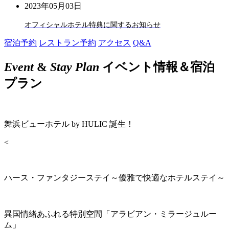
2023年05月03日
オフィシャルホテル特典に関するお知らせ
宿泊予約
レストラン予約
アクセス
Q&A
Event
&
Stay Plan
イベント情報＆宿泊
プラン
舞浜ビューホテル by HULIC 誕生！
<
ハース・ファンタジーステイ～優雅で快適なホテルステイ～
異国情緒あふれる特別空間「アラビアン・ミラージュルー
ム」